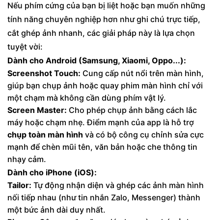
Nếu phím cứng của bạn bị liệt hoặc bạn muốn những
tính năng chuyên nghiệp hơn như ghi chú trực tiếp,
cắt ghép ảnh nhanh, các giải pháp này là lựa chọn
tuyệt vời:
Dành cho Android (Samsung, Xiaomi, Oppo...):
Screenshot Touch:
Cung cấp nút nổi trên màn hình,
giúp bạn chụp ảnh hoặc quay phim màn hình chỉ với
một chạm mà không cần dùng phím vật lý.
Screen Master:
Cho phép chụp ảnh bằng cách lắc
máy hoặc chạm nhẹ. Điểm mạnh của app là hỗ trợ
chụp toàn màn hình
và có bộ công cụ chỉnh sửa cực
mạnh để chèn mũi tên, văn bản hoặc che thông tin
nhạy cảm.
Dành cho iPhone (iOS):
Tailor:
Tự động nhận diện và ghép các ảnh màn hình
nối tiếp nhau (như tin nhắn Zalo, Messenger) thành
một bức ảnh dài duy nhất.