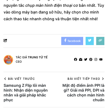
nguyên tắc
chụp màn hình điện thoại
cơ bản nhất. Tùy
vào dòng máy bạn đang sở hữu, hãy chọn cho mình
cách thao tác nhanh chóng và thuận tiện nhất nhé!
facebook
TÁC GIẢ
TRUNG TỬ TẾ
CEO
BÀI VIẾT TRƯỚC
BÀI VIẾT TIẾP THEO
Samsung Z Flip lỗi màn
Mật độ điểm ảnh PPI là
hình: Nhận diện nguyên
gì? Giải mã PPI, DPI và
nhân và giải pháp khắc
cách chọn màn hình
phục
chuẩn