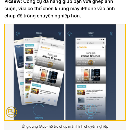
Picsew:
Công cụ đa năng giúp bạn vừa ghép ảnh
cuộn, vừa có thể chèn khung máy iPhone vào ảnh
chụp để trông chuyên nghiệp hơn.
Ứng dụng (App) hỗ trợ chụp màn hình chuyên nghiệp