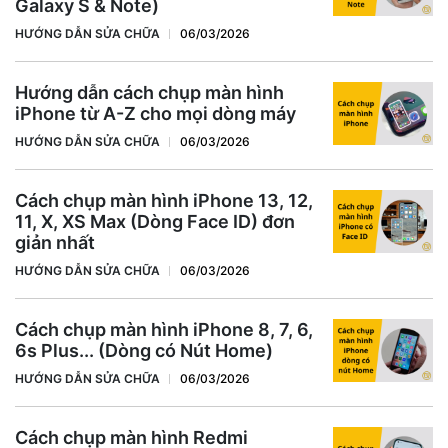
Galaxy S & Note)
HƯỚNG DẪN SỬA CHỮA
06/03/2026
Hướng dẫn cách chụp màn hình
iPhone từ A-Z cho mọi dòng máy
HƯỚNG DẪN SỬA CHỮA
06/03/2026
Cách chụp màn hình iPhone 13, 12,
11, X, XS Max (Dòng Face ID) đơn
giản nhất
HƯỚNG DẪN SỬA CHỮA
06/03/2026
Cách chụp màn hình iPhone 8, 7, 6,
6s Plus... (Dòng có Nút Home)
HƯỚNG DẪN SỬA CHỮA
06/03/2026
Cách chụp màn hình Redmi