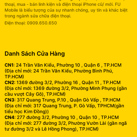
thoại, mua - bán linh kiện và điện thoại iPhone cũ/ mới. FU
Mobile là biểu tượng của sự nhanh chóng, uy tín và khác biệt
trong ngành sửa chữa điện thoại.
Điện thoại: 0909.650.650
info@fumobile.vn
Danh Sách Cửa Hàng
CN1
: 24 Trần Văn Kiểu, Phường 10 , Quận 6 , TP.HCM
(Địa chỉ mới: 24 Trần Văn Kiểu, Phường Bình Phú,
TP.HCM)
CN2
: 1369 đường 3/2, Phường 16 , Quận 11 , TP.HCM
(Địa chỉ mới: 1369 đường 3/2, Phường Minh Phụng (gần
cầu vượt Cây Gõ), TP.HCM)
CN3
: 317 Quang Trung, P.10 , Quận Gò Vấp , TP.HCM
(Địa chỉ mới: 317 Quang Trung, P. Gò Vấp, TPHCM(gần
tiểu học Kim Đồng))
CN4
: 277 đường 3/2, Phường 10 , Quận 10 , TP.HCM
(Địa chỉ mới: 277 đường 3/2, Phường Vườn Lài (gần ngã
tư đường 3/2 và Lê Hồng Phong), TP.HCM)