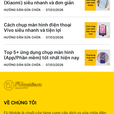
(Xiaomi) siêu nhanh và đơn giản
HƯỚNG DẪN SỬA CHỮA
07/03/2026
Cách chụp màn hình điện thoại
Vivo siêu nhanh và tiện lợi
HƯỚNG DẪN SỬA CHỮA
07/03/2026
Top 5+ ứng dụng chụp màn hình
(App/Phần mềm) tốt nhất hiện nay
HƯỚNG DẪN SỬA CHỮA
07/03/2026
VỀ CHÚNG TÔI
FU Mobile là chuỗi cửa hàng cung cấp dịch vụ sửa chữa điện