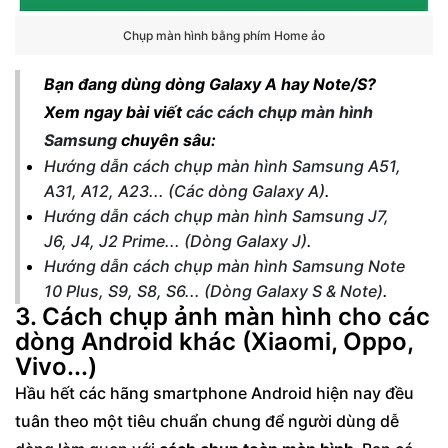
Chụp màn hình bằng phím Home ảo
Bạn đang dùng dòng Galaxy A hay Note/S?
Xem ngay bài viết
các cách chụp màn hình
Samsung
chuyên sâu:
Hướng dẫn cách chụp màn hình Samsung A51,
A31, A12, A23... (Các dòng Galaxy A)
.
Hướng dẫn cách chụp màn hình Samsung J7,
J6, J4, J2 Prime... (Dòng Galaxy J)
.
Hướng dẫn cách chụp màn hình Samsung Note
10 Plus, S9, S8, S6... (Dòng Galaxy S & Note)
.
3. Cách chụp ảnh màn hình cho các
dòng Android khác (Xiaomi, Oppo,
Vivo...)
Hầu hết các hãng smartphone Android hiện nay đều
tuân theo một tiêu chuẩn chung để người dùng dễ