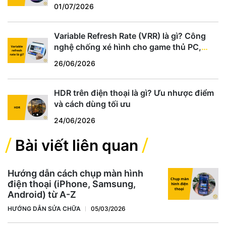
01/07/2026
Variable Refresh Rate (VRR) là gì? Công
nghệ chống xé hình cho game thủ PC,
PS5, Xbox
26/06/2026
HDR trên điện thoại là gì? Ưu nhược điểm
và cách dùng tối ưu
24/06/2026
Bài viết liên quan
Hướng dẫn cách chụp màn hình
điện thoại (iPhone, Samsung,
Android) từ A-Z
HƯỚNG DẪN SỬA CHỮA
05/03/2026