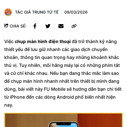
TÁC GIẢ
TRUNG TỬ TẾ
09/03/2026
CHIA SẺ:
Việc
chụp màn hình điện thoại
đã trở thành kỹ năng
thiết yếu để lưu giữ nhanh các giao dịch chuyển
khoản, thông tin quan trọng hay những khoảnh khắc
thú vị. Tuy nhiên, mỗi hãng máy lại có những phím tắt
và cử chỉ khác nhau. Nếu bạn đang thắc mắc làm sao
để chụp màn hình nhanh nhất trên thiết bị mình đang
dùng, bài viết này FU Mobile sẽ hướng dẫn bạn chi tiết
từ iPhone đến các dòng Android phổ biến nhất hiện
nay.