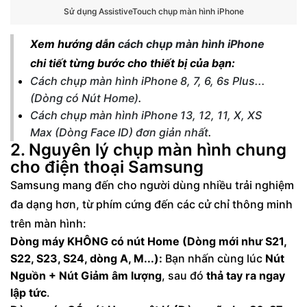
Sử dụng AssistiveTouch chụp màn hình iPhone
Xem hướng dẫn
cách chụp màn hình iPhone
chi tiết từng bước cho thiết bị của bạn:
Cách chụp màn hình iPhone 8, 7, 6, 6s Plus...
(Dòng có Nút Home)
.
Cách chụp màn hình iPhone 13, 12, 11, X, XS
Max (Dòng Face ID) đơn giản nhất
.
2. Nguyên lý chụp màn hình chung
cho điện thoại Samsung
Samsung mang đến cho người dùng nhiều trải nghiệm
đa dạng hơn, từ phím cứng đến các cử chỉ thông minh
trên màn hình:
Dòng máy KHÔNG có nút Home (Dòng mới như S21,
S22, S23, S24, dòng A, M...):
Bạn nhấn cùng lúc
Nút
Nguồn + Nút Giảm âm lượng
, sau đó
thả tay ra ngay
lập tức
.