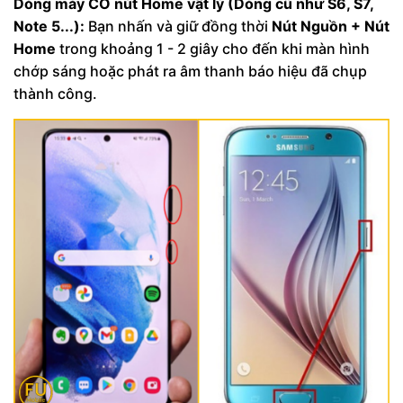
Dòng máy CÓ nút Home vật lý (Dòng cũ như S6, S7,
Note 5...):
Bạn nhấn và giữ đồng thời
Nút Nguồn + Nút
Home
trong khoảng 1 - 2 giây cho đến khi màn hình
chớp sáng hoặc phát ra âm thanh báo hiệu đã chụp
thành công.