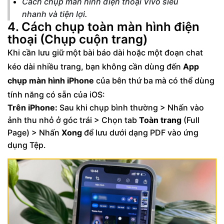
Cách chụp màn hình điện thoại Vivo siêu
nhanh và tiện lợi
.
4. Cách chụp toàn màn hình điện
thoại (Chụp cuộn trang)
Khi cần lưu giữ một bài báo dài hoặc một đoạn chat
kéo dài nhiều trang, bạn không cần dùng đến
App
chụp màn hình iPhone
của bên thứ ba mà có thể dùng
tính năng có sẵn của iOS:
Trên iPhone:
Sau khi chụp bình thường > Nhấn vào
ảnh thu nhỏ ở góc trái > Chọn tab
Toàn trang
(Full
Page) > Nhấn
Xong
để lưu dưới dạng PDF vào ứng
dụng Tệp.