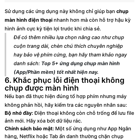
Sử dụng các ứng dụng này không chỉ giúp bạn
chụp
màn hình điện thoại
nhanh hơn mà còn hỗ trợ hậu kỳ
hình ảnh cực kỳ tiện lợi trước khi chia sẻ.
Để có thêm nhiều lựa chọn nâng cao như chụp
cuộn trang dài, chèn chú thích chuyên nghiệp
hay bảo vệ phím cứng, bạn hãy tham khảo ngay
danh sách:
Top 5+ ứng dụng chụp màn hình
(App/Phần mềm) tốt nhất hiện nay
.
6. Khắc phục lỗi điện thoại không
chụp được màn hình
Nếu bạn đã thực hiện đúng tổ hợp phím nhưng máy
không phản hồi, hãy kiểm tra các nguyên nhân sau:
Bộ nhớ đầy:
Điện thoại không còn chỗ trống để lưu file
ảnh mới. Hãy xóa bớt dữ liệu rác.
Chính sách bảo mật:
Một số ứng dụng như App Ngân
hàng, Netflix hoặc Tab ẩn danh thường chặn chụp