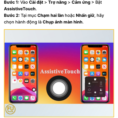
Bước 1:
Vào
Cài đặt
>
Trợ năng
>
Cảm ứng
> Bật
AssistiveTouch
.
Bước 2:
Tại mục
Chạm hai lần
hoặc
Nhấn giữ
, hãy
chọn hành động là
Chụp ảnh màn hình
.