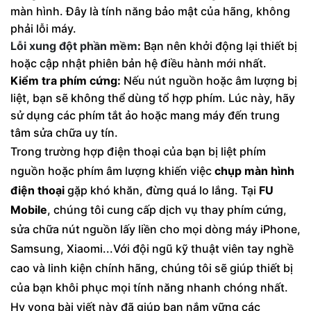
màn hình. Đây là tính năng bảo mật của hãng, không
phải lỗi máy.
Lỗi xung đột phần mềm
:
Bạn nên khởi động lại thiết bị
hoặc cập nhật phiên bản hệ điều hành mới nhất.
Kiểm tra phím cứng:
Nếu nút nguồn hoặc âm lượng bị
liệt, bạn sẽ không thể dùng tổ hợp phím. Lúc này, hãy
sử dụng các phím tắt ảo hoặc mang máy đến trung
tâm sửa chữa uy tín.
Trong trường hợp điện thoại của bạn bị liệt phím
nguồn hoặc phím âm lượng khiến việc
chụp màn hình
điện thoại
gặp khó khăn, đừng quá lo lắng. Tại
FU
Mobile
, chúng tôi cung cấp dịch vụ thay phím cứng,
sửa chữa nút nguồn lấy liền cho mọi dòng máy iPhone,
Samsung, Xiaomi...Với đội ngũ kỹ thuật viên tay nghề
cao và linh kiện chính hãng, chúng tôi sẽ giúp thiết bị
của bạn khôi phục mọi tính năng nhanh chóng nhất.
Hy vọng bài viết này đã giúp bạn nắm vững các