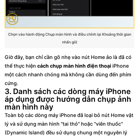
Chọn vào hành động Chụp màn hình và điều chỉnh lại Khoảng thời gian
nhấn giữ
Giờ đây, bạn chỉ cần gõ nhẹ vào nút Home ảo là đã có
thể thực hiện
cách chụp màn hình điện thoại
iPhone
một cách nhanh chóng mà không cần dùng đến phím
cứng.
3. Danh sách các dòng máy iPhone
áp dụng được hướng dẫn chụp ảnh
màn hình này
Toàn bộ các dòng máy iPhone đã loại bỏ nút Home vật
lý và sử dụng màn hình "tai thỏ" hoặc "viên thuốc"
(Dynamic Island) đều sử dụng chung một nguyên lý