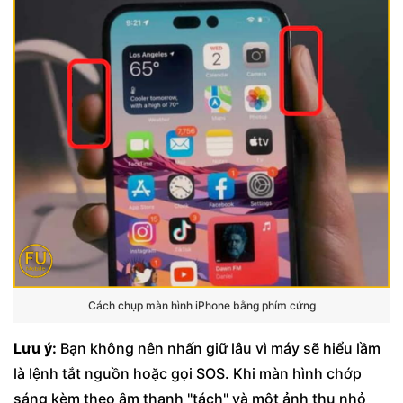
Cách chụp màn hình iPhone bằng phím cứng
Lưu ý:
Bạn không nên nhấn giữ lâu vì máy sẽ hiểu lầm
là lệnh tắt nguồn hoặc gọi SOS. Khi màn hình chớp
sáng kèm theo âm thanh "tách" và một ảnh thu nhỏ