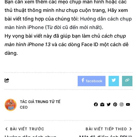
Bạn cần xem thêm các mẹo chụp màn hình hoặc các
thủ thuật thông minh như chụp cuộn trang, Hãy xem
bài viết tổng hợp của chúng tôi:
Hướng dẫn cách chụp
màn hình iPhone (Từ đời cũ đến mới nhất)
.
Hy vọng bài viết này đã giúp bạn làm chủ
cách chụp
màn hình iPhone 13
và các dòng Face ID một cách dễ
dàng.
facebook
TÁC GIẢ
TRUNG TỬ TẾ
CEO
BÀI VIẾT TRƯỚC
BÀI VIẾT TIẾP THEO