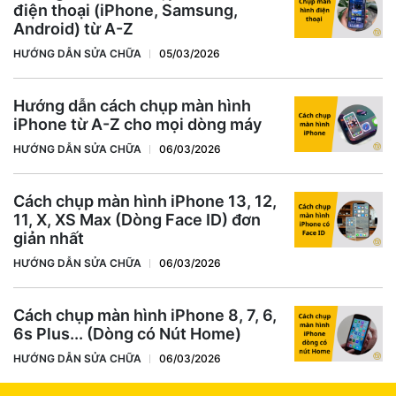
điện thoại (iPhone, Samsung,
Android) từ A-Z
HƯỚNG DẪN SỬA CHỮA
05/03/2026
Hướng dẫn cách chụp màn hình
iPhone từ A-Z cho mọi dòng máy
HƯỚNG DẪN SỬA CHỮA
06/03/2026
Cách chụp màn hình iPhone 13, 12,
11, X, XS Max (Dòng Face ID) đơn
giản nhất
HƯỚNG DẪN SỬA CHỮA
06/03/2026
Cách chụp màn hình iPhone 8, 7, 6,
6s Plus... (Dòng có Nút Home)
HƯỚNG DẪN SỬA CHỮA
06/03/2026