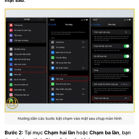
mặt sau
.
Hướng dẫn các bước bật chạm vào mặt sau chụp màn hình
Bước 2:
Tại mục
Chạm hai lần
hoặc
Chạm ba lần
, bạn