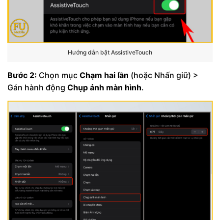
Hướng dẫn bật AssistiveTouch
Bước 2:
Chọn mục
Chạm hai lần
(hoặc Nhấn giữ) >
Gán hành động
Chụp ảnh màn hình
.