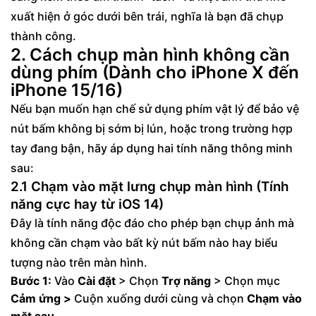
xuất hiện ở góc dưới bên trái, nghĩa là bạn đã chụp
thành công.
2. Cách chụp màn hình không cần
dùng phím (Dành cho iPhone X đến
iPhone 15/16)
Nếu bạn muốn hạn chế sử dụng phím vật lý để bảo vệ
nút bấm không bị sớm bị lún, hoặc trong trường hợp
tay đang bận, hãy áp dụng hai tính năng thông minh
sau:
2.1 Chạm vào mặt lưng chụp màn hình (Tính
năng cực hay từ iOS 14)
Đây là tính năng độc đáo cho phép bạn chụp ảnh mà
không cần chạm vào bất kỳ nút bấm nào hay biểu
tượng nào trên màn hình.
Bước 1:
Vào
Cài đặt
> Chọn
Trợ năng
> Chọn mục
Cảm ứng >
Cuộn xuống dưới cùng và chọn
Chạm vào