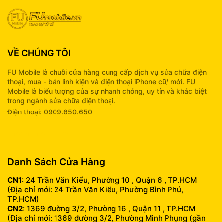
VỀ CHÚNG TÔI
FU Mobile là chuỗi cửa hàng cung cấp dịch vụ sửa chữa điện
thoại, mua - bán linh kiện và điện thoại iPhone cũ/ mới. FU
Mobile là biểu tượng của sự nhanh chóng, uy tín và khác biệt
trong ngành sửa chữa điện thoại.
Điện thoại: 0909.650.650
info@fumobile.vn
Danh Sách Cửa Hàng
CN1
: 24 Trần Văn Kiểu, Phường 10 , Quận 6 , TP.HCM
(Địa chỉ mới: 24 Trần Văn Kiểu, Phường Bình Phú,
TP.HCM)
CN2
: 1369 đường 3/2, Phường 16 , Quận 11 , TP.HCM
(Địa chỉ mới: 1369 đường 3/2, Phường Minh Phụng (gần