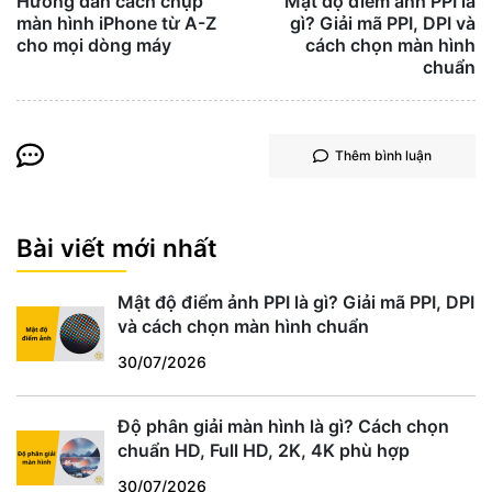
Hướng dẫn cách chụp
Mật độ điểm ảnh PPI là
màn hình iPhone từ A-Z
gì? Giải mã PPI, DPI và
cho mọi dòng máy
cách chọn màn hình
chuẩn
Thêm bình luận
Bài viết mới nhất
Mật độ điểm ảnh PPI là gì? Giải mã PPI, DPI
và cách chọn màn hình chuẩn
30/07/2026
Độ phân giải màn hình là gì? Cách chọn
chuẩn HD, Full HD, 2K, 4K phù hợp
30/07/2026