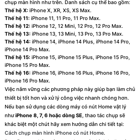
chụp màn hình như trên. Danh sách cụ thể bao gồm:
Thế hệ X:
iPhone X, XR, XS, XS Max.
Thế hệ 11:
iPhone 11, 11 Pro, 11 Pro Max.
Thế hệ 12:
iPhone 12, 12 Mini, 12 Pro, 12 Pro Max.
Thế hệ 13:
iPhone 13, 13 Mini, 13 Pro, 13 Pro Max.
Thế hệ 14:
iPhone 14, iPhone 14 Plus, iPhone 14 Pro,
iPhone 14 Pro Max.
Thế hệ 15:
iPhone 15, iPhone 15 Plus, iPhone 15 Pro,
iPhone 15 Pro Max.
Thế hệ 16:
iPhone 16, iPhone 16 Plus, iPhone 16 Pro,
iPhone 16 Pro Max.
Việc nắm vững các phương pháp này giúp bạn làm chủ
thiết bị tốt hơn và xử lý công việc nhanh chóng hơn.
Nếu bạn sử dụng các dòng máy có nút Home vật lý
như
iPhone 8, 7, 6 hoặc dòng SE
, thao tác chụp sẽ
khác biệt một chút hãy xem hướng dẫn chi tiết tại:
Cách chụp màn hình iPhone có nút Home
.