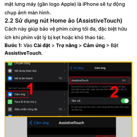
mặt lưng máy (gần logo Apple) là iPhone sẽ tự động
chụp ảnh màn hình.
2.2 Sử dụng nút Home ảo (AssistiveTouch)
Cách này giúp bảo vệ phím cứng tối đa, đặc biệt hữu
ích khi phím vật lý bị kẹt hoặc khó thao tác.
Bước 1:
Vào
Cài đặt
>
Trợ năng
>
Cảm ứng
> Bật
AssistiveTouch
.