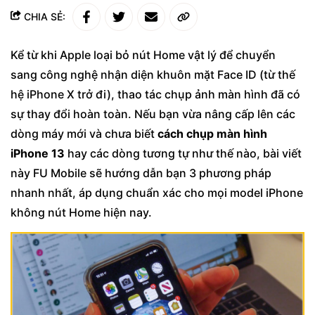
CHIA SẺ:
Kể từ khi Apple loại bỏ nút Home vật lý để chuyển
sang công nghệ nhận diện khuôn mặt Face ID (từ thế
hệ iPhone X trở đi), thao tác chụp ảnh màn hình đã có
sự thay đổi hoàn toàn. Nếu bạn vừa nâng cấp lên các
dòng máy mới và chưa biết
cách chụp màn hình
iPhone 13
hay các dòng tương tự như thế nào, bài viết
này FU Mobile sẽ hướng dẫn bạn 3 phương pháp
nhanh nhất, áp dụng chuẩn xác cho mọi model iPhone
không nút Home hiện nay.