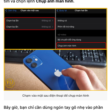
tìm và chọn lệnh
Chụp ảnh màn hình
.
Chạm vào mặt sau điện thoại để chụp màn hình
Bây giờ, bạn chỉ cần dùng ngón tay gõ nhẹ vào phần