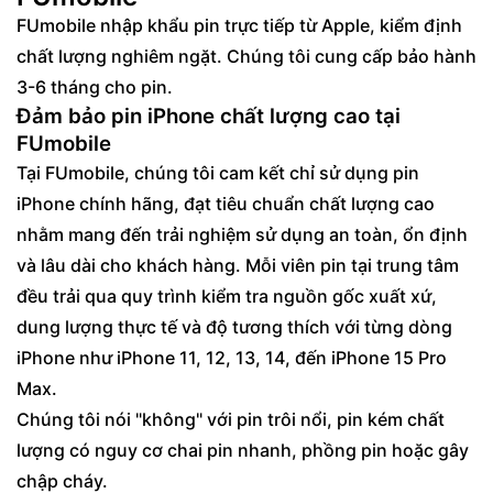
FUmobile nhập khẩu pin trực tiếp từ Apple, kiểm định
chất lượng nghiêm ngặt. Chúng tôi cung cấp bảo hành
3-6 tháng cho pin.
Đảm bảo pin iPhone chất lượng cao tại
FUmobile
Tại FUmobile, chúng tôi cam kết chỉ sử dụng pin
iPhone chính hãng, đạt tiêu chuẩn chất lượng cao
nhằm mang đến trải nghiệm sử dụng an toàn, ổn định
và lâu dài cho khách hàng. Mỗi viên pin tại trung tâm
đều trải qua quy trình kiểm tra nguồn gốc xuất xứ,
dung lượng thực tế và độ tương thích với từng dòng
iPhone như iPhone 11, 12, 13, 14, đến iPhone 15 Pro
Max.
Chúng tôi nói "không" với pin trôi nổi, pin kém chất
lượng có nguy cơ chai pin nhanh, phồng pin hoặc gây
chập cháy.