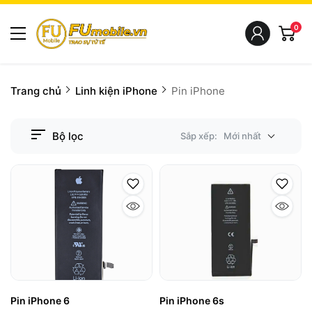
0
Trang chủ
Linh kiện iPhone
Pin iPhone
Bộ lọc
Sắp xếp:
Mới nhất
Pin iPhone 6
Pin iPhone 6s