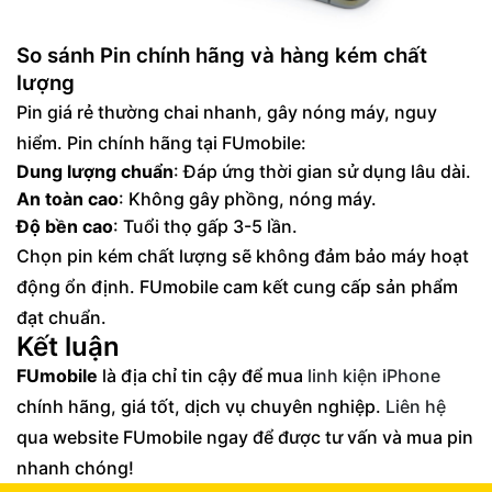
So sánh Pin chính hãng và hàng kém chất
lượng
Pin giá rẻ thường chai nhanh, gây nóng máy, nguy
hiểm. Pin chính hãng tại FUmobile:
Dung lượng chuẩn
: Đáp ứng thời gian sử dụng lâu dài.
An toàn cao
: Không gây phồng, nóng máy.
Độ bền cao
: Tuổi thọ gấp 3-5 lần.
Chọn pin kém chất lượng sẽ không đảm bảo máy hoạt
động ổn định. FUmobile cam kết cung cấp sản phẩm
đạt chuẩn.
Kết luận
FUmobile
là địa chỉ tin cậy để mua
linh kiện iPhone
chính hãng, giá tốt, dịch vụ chuyên nghiệp.
Liên hệ
qua website FUmobile ngay để được tư vấn và mua pin
nhanh chóng!