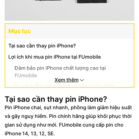
Mục lục
Tại sao cần thay pin iPhone?
Lợi ích khi mua pin iPhone tại FUmobile
Đảm bảo pin iPhone chất lượng cao tại
FUmobile
Xem thêm
So sánh Pin chính hãng và hàng kém chất
lượng
Tại sao cần thay pin iPhone?
Kết luận
Pin iPhone chai, sụt nhanh, phồng làm giảm hiệu suất
và gây nguy hiểm. Pin chính hãng giúp khôi phục thời
gian sử dụng như mới. FUmobile cung cấp pin cho
iPhone 14, 13, 12, SE.