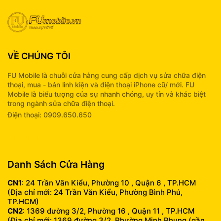
VỀ CHÚNG TÔI
FU Mobile là chuỗi cửa hàng cung cấp dịch vụ sửa chữa điện
thoại, mua - bán linh kiện và điện thoại iPhone cũ/ mới. FU
Mobile là biểu tượng của sự nhanh chóng, uy tín và khác biệt
trong ngành sửa chữa điện thoại.
Điện thoại: 0909.650.650
info@fumobile.vn
Danh Sách Cửa Hàng
CN1
: 24 Trần Văn Kiểu, Phường 10 , Quận 6 , TP.HCM
(Địa chỉ mới: 24 Trần Văn Kiểu, Phường Bình Phú,
TP.HCM)
CN2
: 1369 đường 3/2, Phường 16 , Quận 11 , TP.HCM
(Địa chỉ mới: 1369 đường 3/2, Phường Minh Phụng (gần