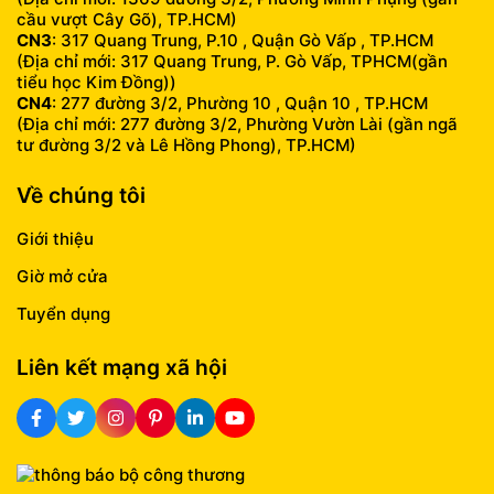
cầu vượt Cây Gõ), TP.HCM)
CN3
: 317 Quang Trung, P.10 , Quận Gò Vấp , TP.HCM
(Địa chỉ mới: 317 Quang Trung, P. Gò Vấp, TPHCM(gần
tiểu học Kim Đồng))
CN4
: 277 đường 3/2, Phường 10 , Quận 10 , TP.HCM
(Địa chỉ mới: 277 đường 3/2, Phường Vườn Lài (gần ngã
tư đường 3/2 và Lê Hồng Phong), TP.HCM)
Về chúng tôi
Giới thiệu
Giờ mở cửa
Tuyển dụng
Liên kết mạng xã hội