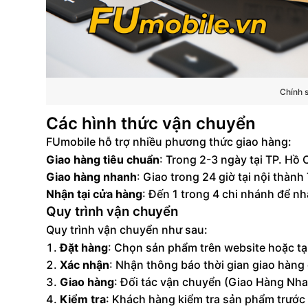
Chính 
Các hình thức vận chuyển
FUmobile hỗ trợ nhiều phương thức giao hàng:
Giao hàng tiêu chuẩn
: Trong 2-3 ngày tại TP. Hồ
Giao hàng nhanh
: Giao trong 24 giờ tại nội thàn
Nhận tại cửa hàng
: Đến 1 trong 4 chi nhánh để nh
Quy trình vận chuyển
Quy trình vận chuyển như sau:
Đặt hàng
: Chọn sản phẩm trên website hoặc t
Xác nhận
: Nhận thông báo thời gian giao hàn
Giao hàng
: Đối tác vận chuyển (Giao Hàng Nhan
Kiểm tra
: Khách hàng kiểm tra sản phẩm trước 