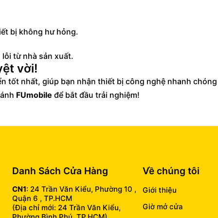
hiết bị không hư hỏng.
lỗi từ nhà sản xuất.
ệt vời!
n tốt nhất, giúp bạn nhận thiết bị công nghệ nhanh chóng
nhánh
FUmobile
để bắt đầu trải nghiệm!
Danh Sách Cửa Hàng
Về chúng tôi
CN1
: 24 Trần Văn Kiểu, Phường 10 ,
Giới thiệu
Quận 6 , TP.HCM
Giờ mở cửa
(Địa chỉ mới: 24 Trần Văn Kiểu,
Phường Bình Phú, TP.HCM)