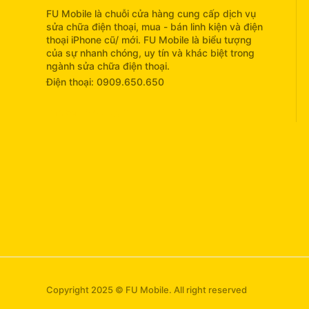
FU Mobile là chuỗi cửa hàng cung cấp dịch vụ
sửa chữa điện thoại, mua - bán linh kiện và điện
thoại iPhone cũ/ mới. FU Mobile là biểu tượng
của sự nhanh chóng, uy tín và khác biệt trong
ngành sửa chữa điện thoại.
Điện thoại: 0909.650.650
info@fumobile.vn
Copyright 2025 © FU Mobile. All right reserved