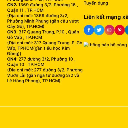
Tuyển dụng
CN2
: 1369 đường 3/2, Phường 16 ,
Quận 11 , TP.HCM
(Địa chỉ mới: 1369 đường 3/2,
Liên kết mạng xã
Phường Minh Phụng (gần cầu vượt
Cây Gõ), TP.HCM)
CN3
: 317 Quang Trung, P.10 , Quận
Gò Vấp , TP.HCM
(Địa chỉ mới: 317 Quang Trung, P. Gò
Vấp, TPHCM(gần tiểu học Kim
Đồng))
CN4
: 277 đường 3/2, Phường 10 ,
Quận 10 , TP.HCM
(Địa chỉ mới: 277 đường 3/2, Phường
Vườn Lài (gần ngã tư đường 3/2 và
Lê Hồng Phong), TP.HCM)