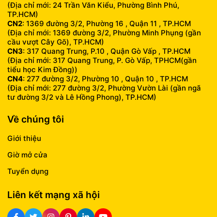
(Địa chỉ mới: 24 Trần Văn Kiểu, Phường Bình Phú,
TP.HCM)
CN2
: 1369 đường 3/2, Phường 16 , Quận 11 , TP.HCM
(Địa chỉ mới: 1369 đường 3/2, Phường Minh Phụng (gần
cầu vượt Cây Gõ), TP.HCM)
CN3
: 317 Quang Trung, P.10 , Quận Gò Vấp , TP.HCM
(Địa chỉ mới: 317 Quang Trung, P. Gò Vấp, TPHCM(gần
tiểu học Kim Đồng))
CN4
: 277 đường 3/2, Phường 10 , Quận 10 , TP.HCM
(Địa chỉ mới: 277 đường 3/2, Phường Vườn Lài (gần ngã
tư đường 3/2 và Lê Hồng Phong), TP.HCM)
Về chúng tôi
Giới thiệu
Giờ mở cửa
Tuyển dụng
Liên kết mạng xã hội