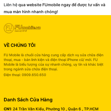
Liên hệ
qua website FUmobile ngay để được tư vấn và
mua màn hình nhanh chóng!
VỀ CHÚNG TÔI
FU Mobile là chuỗi cửa hàng cung cấp dịch vụ sửa chữa điện
thoại, mua - bán linh kiện và điện thoại iPhone cũ/ mới. FU
Mobile là biểu tượng của sự nhanh chóng, uy tín và khác biệt
trong ngành sửa chữa điện thoại.
Điện thoại: 0909.650.650
info@fumobile.vn
Danh Sách Cửa Hàng
CN1
: 24 Trần Văn Kiểu, Phường 10 , Quận 6 , TP.HCM