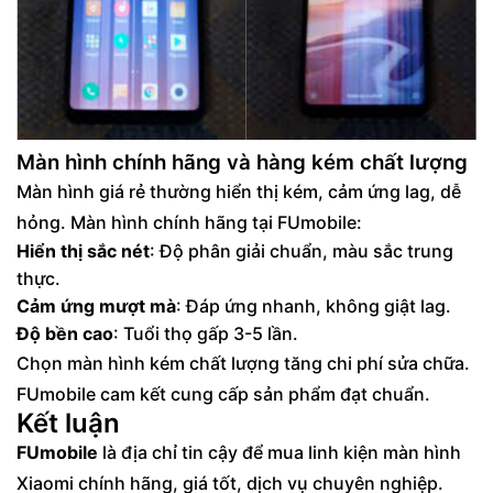
Màn hình chính hãng và hàng kém chất lượng
Màn hình giá rẻ thường hiển thị kém, cảm ứng lag, dễ
hỏng. Màn hình chính hãng tại FUmobile:
Hiển thị sắc nét
: Độ phân giải chuẩn, màu sắc trung
thực.
Cảm ứng mượt mà
: Đáp ứng nhanh, không giật lag.
Độ bền cao
: Tuổi thọ gấp 3-5 lần.
Chọn màn hình kém chất lượng tăng chi phí sửa chữa.
FUmobile cam kết cung cấp sản phẩm đạt chuẩn.
Kết luận
FUmobile
là địa chỉ tin cậy để mua linh kiện màn hình
Xiaomi chính hãng, giá tốt, dịch vụ chuyên nghiệp.