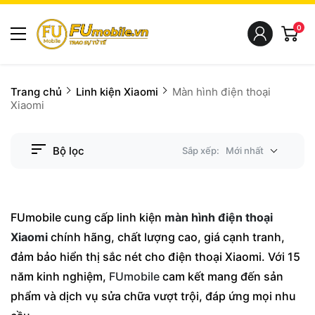
0
Trang chủ
Linh kiện Xiaomi
Màn hình điện thoại
Xiaomi
Bộ lọc
Sắp xếp:
Mới nhất
FUmobile cung cấp linh kiện
màn hình điện thoại
Xiaomi
chính hãng, chất lượng cao, giá cạnh tranh,
đảm bảo hiển thị sắc nét cho điện thoại Xiaomi. Với 15
năm kinh nghiệm,
FUmobile
cam kết mang đến sản
phẩm và dịch vụ sửa chữa vượt trội, đáp ứng mọi nhu