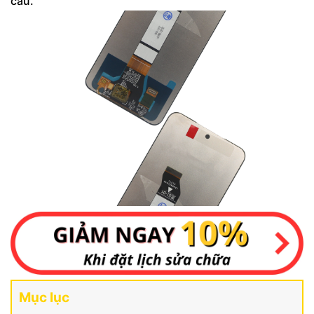
cầu.
Mục lục