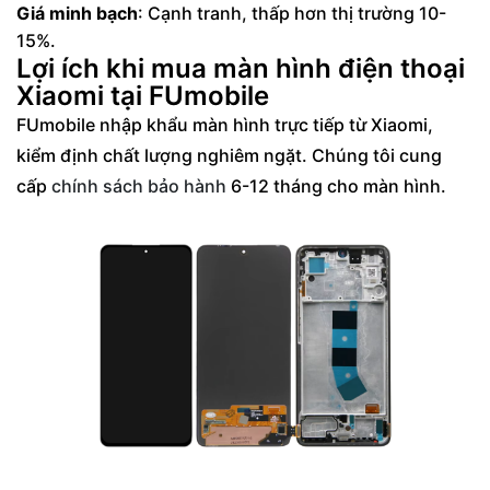
Giá minh bạch
: Cạnh tranh, thấp hơn thị trường 10-
15%.
Lợi ích khi mua màn hình điện thoại
Xiaomi tại FUmobile
FUmobile nhập khẩu màn hình trực tiếp từ Xiaomi,
kiểm định chất lượng nghiêm ngặt. Chúng tôi cung
cấp
chính sách bảo hành
6-12 tháng cho màn hình.