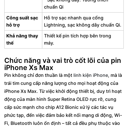
chuẩn Qi
Công suất sạc
Hỗ trợ sạc nhanh qua cổng
hỗ trợ
Lightning, sạc không dây chuẩn Qi.
Khả năng thay
Thiết kế pin tích hợp bên trong
thế
máy.
Chức năng và vai trò cốt lõi của pin
iPhone Xs Max
Pin không chỉ đơn thuần là một
linh kiện iPhone
, mà là
trái tim cung cấp năng lượng cho mọi hoạt động của
iPhone Xs Max. Từ việc khởi động thiết bị, duy trì hoạt
động của màn hình Super Retina OLED rực rỡ, cung
cấp sức mạnh cho chip A12 Bionic xử lý các tác vụ
phức tạp, đến việc đảm bảo kết nối mạng di động, Wi-
Fi, Bluetooth luôn ổn định – tất cả đều phụ thuộc vào