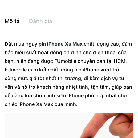
Mô tả
Đánh giá
Đặt mua ngay
pin iPhone Xs Max
chất lượng cao, đảm
bảo hiệu suất hoạt động ổn định cho điện thoại của
bạn, hiện đang được FUmobile chuyên bán tại HCM.
FUmobile cam kết chất lượng pin iPhone vượt trội
cùng mức giá tốt nhất thị trường, đi kèm dịch vụ tư
vấn và hỗ trợ khách hàng nhiệt tình, tận tâm, giúp bạn
dễ dàng lựa chọn linh kiện iPhone phù hợp nhất cho
chiếc iPhone Xs Max của mình.