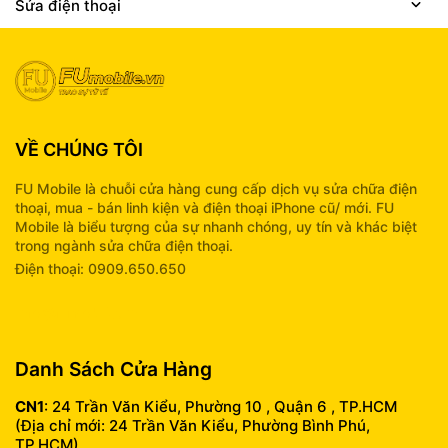
Sửa điện thoại
VỀ CHÚNG TÔI
FU Mobile là chuỗi cửa hàng cung cấp dịch vụ sửa chữa điện
thoại, mua - bán linh kiện và điện thoại iPhone cũ/ mới. FU
Mobile là biểu tượng của sự nhanh chóng, uy tín và khác biệt
trong ngành sửa chữa điện thoại.
Điện thoại: 0909.650.650
info@fumobile.vn
Danh Sách Cửa Hàng
CN1
: 24 Trần Văn Kiểu, Phường 10 , Quận 6 , TP.HCM
(Địa chỉ mới: 24 Trần Văn Kiểu, Phường Bình Phú,
TP.HCM)