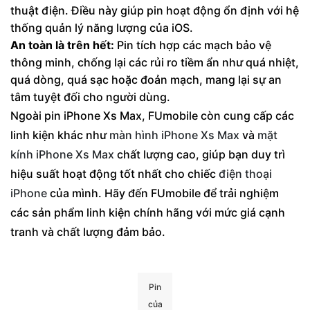
thuật điện. Điều này giúp pin hoạt động ổn định với hệ
thống quản lý năng lượng của iOS.
An toàn là trên hết:
Pin tích hợp các mạch bảo vệ
thông minh, chống lại các rủi ro tiềm ẩn như quá nhiệt,
quá dòng, quá sạc hoặc đoản mạch, mang lại sự an
tâm tuyệt đối cho người dùng.
Ngoài pin iPhone Xs Max, FUmobile còn cung cấp các
linh kiện khác như
màn hình iPhone Xs Max
và
mặt
kính iPhone Xs Max
chất lượng cao, giúp bạn duy trì
hiệu suất hoạt động tốt nhất cho chiếc
điện thoại
iPhone
của mình. Hãy đến FUmobile để trải nghiệm
các sản phẩm linh kiện chính hãng với mức giá cạnh
tranh và chất lượng đảm bảo.
Pin
của