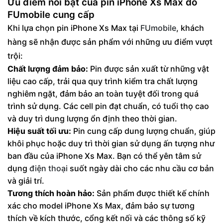
Ưu điểm nổi bật của pin iPhone Xs Max do
FUmobile cung cấp
Khi lựa chọn pin iPhone Xs Max tại
FUmobile
, khách
hàng sẽ nhận được sản phẩm với những ưu điểm vượt
trội:
Chất lượng đảm bảo:
Pin được sản xuất từ những vật
liệu cao cấp, trải qua quy trình kiểm tra chất lượng
nghiêm ngặt, đảm bảo an toàn tuyệt đối trong quá
trình sử dụng. Các cell pin đạt chuẩn, có tuổi thọ cao
và duy trì dung lượng ổn định theo thời gian.
Hiệu suất tối ưu:
Pin cung cấp dung lượng chuẩn, giúp
khôi phục hoặc duy trì thời gian sử dụng ấn tượng như
ban đầu của iPhone Xs Max. Bạn có thể yên tâm sử
dụng
điện thoại
suốt ngày dài cho các nhu cầu cơ bản
và giải trí.
Tương thích hoàn hảo:
Sản phẩm được thiết kế chính
xác cho model iPhone Xs Max, đảm bảo sự tương
thích về kích thước, cổng kết nối và các thông số kỹ