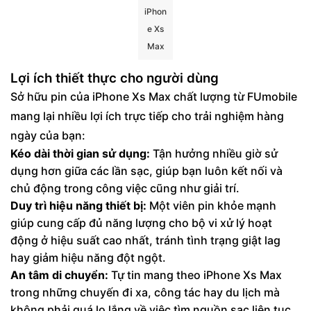
iPhon
e Xs
Max
Lợi ích thiết thực cho người dùng
Sở hữu pin của iPhone Xs Max chất lượng từ FUmobile
mang lại nhiều lợi ích trực tiếp cho trải nghiệm hàng
ngày của bạn:
Kéo dài thời gian sử dụng:
Tận hưởng nhiều giờ sử
dụng hơn giữa các lần sạc, giúp bạn luôn kết nối và
chủ động trong công việc cũng như giải trí.
Duy trì hiệu năng thiết bị:
Một viên pin khỏe mạnh
giúp cung cấp đủ năng lượng cho bộ vi xử lý hoạt
động ở hiệu suất cao nhất, tránh tình trạng giật lag
hay giảm hiệu năng đột ngột.
An tâm di chuyển:
Tự tin mang theo iPhone Xs Max
trong những chuyến đi xa, công tác hay du lịch mà
không phải quá lo lắng về việc tìm nguồn sạc liên tục.