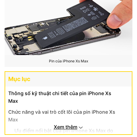
Pin của iPhone Xs Max
Mục lục
Thông số kỹ thuật chi tiết của pin iPhone Xs
Max
Chức năng và vai trò cốt lõi của pin iPhone Xs
Max
Xem thêm
Ưu điểm nổi bật của pin iPhone Xs Max do