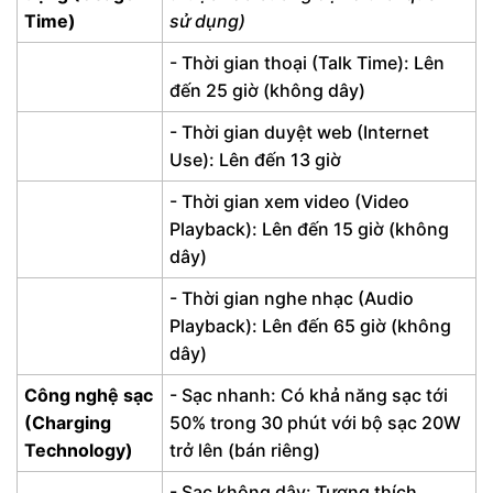
Time)
sử dụng)
- Thời gian thoại (Talk Time): Lên
đến 25 giờ (không dây)
- Thời gian duyệt web (Internet
Use): Lên đến 13 giờ
- Thời gian xem video (Video
Playback): Lên đến 15 giờ (không
dây)
- Thời gian nghe nhạc (Audio
Playback): Lên đến 65 giờ (không
dây)
Công nghệ sạc
- Sạc nhanh: Có khả năng sạc tới
(Charging
50% trong 30 phút với bộ sạc 20W
Technology)
trở lên (bán riêng)
- Sạc không dây: Tương thích