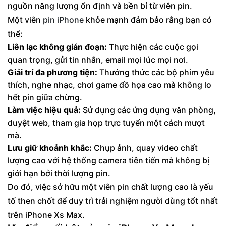
nguồn năng lượng ổn định và bền bỉ từ viên pin.
Một viên
pin iPhone
khỏe mạnh đảm bảo rằng bạn có
thể:
Liên lạc không gián đoạn:
Thực hiện các cuộc gọi
quan trọng, gửi tin nhắn, email mọi lúc mọi nơi.
Giải trí đa phương tiện:
Thưởng thức các bộ phim yêu
thích, nghe nhạc, chơi game đồ họa cao mà không lo
hết pin giữa chừng.
Làm việc hiệu quả:
Sử dụng các ứng dụng văn phòng,
duyệt web, tham gia họp trực tuyến một cách mượt
mà.
Lưu giữ khoảnh khắc:
Chụp ảnh, quay video chất
lượng cao với hệ thống camera tiên tiến mà không bị
giới hạn bởi thời lượng pin.
Do đó, việc sở hữu một viên pin chất lượng cao là yếu
tố then chốt để duy trì trải nghiệm người dùng tốt nhất
trên iPhone Xs Max.