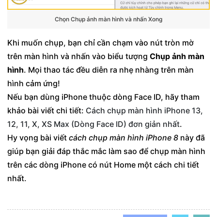
Chọn Chụp ảnh màn hình và nhấn Xong
Khi muốn chụp, bạn chỉ cần chạm vào nút tròn mờ
trên màn hình và nhấn vào biểu tượng
Chụp ảnh màn
hình
. Mọi thao tác đều diễn ra nhẹ nhàng trên màn
hình cảm ứng!
Nếu bạn dùng iPhone thuộc dòng Face ID, hãy tham
khảo bài viết chi tiết:
Cách chụp màn hình iPhone 13,
12, 11, X, XS Max (Dòng Face ID) đơn giản nhất
.
Hy vọng bài viết
cách chụp màn hình iPhone 8
này đã
giúp bạn giải đáp thắc mắc làm sao để chụp màn hình
trên các dòng iPhone có nút Home một cách chi tiết
nhất.