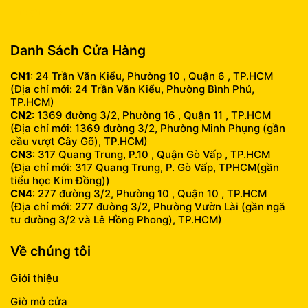
info@fumobile.vn
Danh Sách Cửa Hàng
CN1
: 24 Trần Văn Kiểu, Phường 10 , Quận 6 , TP.HCM
(Địa chỉ mới: 24 Trần Văn Kiểu, Phường Bình Phú,
TP.HCM)
CN2
: 1369 đường 3/2, Phường 16 , Quận 11 , TP.HCM
(Địa chỉ mới: 1369 đường 3/2, Phường Minh Phụng (gần
cầu vượt Cây Gõ), TP.HCM)
CN3
: 317 Quang Trung, P.10 , Quận Gò Vấp , TP.HCM
(Địa chỉ mới: 317 Quang Trung, P. Gò Vấp, TPHCM(gần
tiểu học Kim Đồng))
CN4
: 277 đường 3/2, Phường 10 , Quận 10 , TP.HCM
(Địa chỉ mới: 277 đường 3/2, Phường Vườn Lài (gần ngã
tư đường 3/2 và Lê Hồng Phong), TP.HCM)
Về chúng tôi
Giới thiệu
Giờ mở cửa