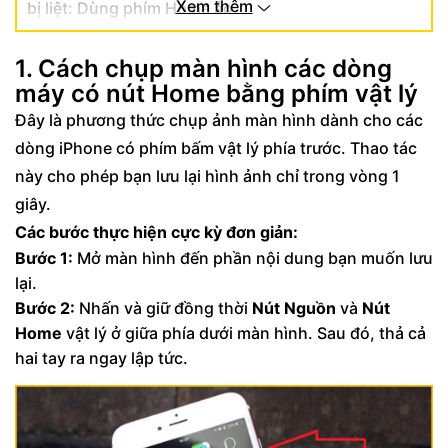
Xem thêm
bị liệt: Dùng phím Home ảo
1. Cách chụp màn hình các dòng
máy có nút Home bằng phím vật lý
Đây là phương thức chụp ảnh màn hình dành cho các
dòng iPhone có phím bấm vật lý phía trước. Thao tác
này cho phép bạn lưu lại hình ảnh chỉ trong vòng 1
giây.
Các bước thực hiện cực kỳ đơn giản:
Bước 1:
Mở màn hình đến phần nội dung bạn muốn lưu
lại.
Bước 2:
Nhấn và giữ đồng thời
Nút Nguồn
và
Nút
Home
vật lý ở giữa phía dưới màn hình. Sau đó, thả cả
hai tay ra ngay lập tức.