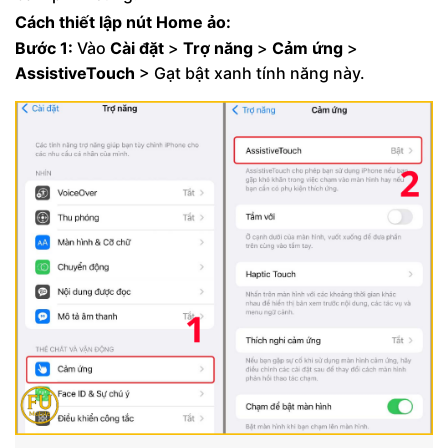
Cách thiết lập nút Home ảo:
Bước 1:
Vào
Cài đặt
>
Trợ năng
>
Cảm ứng
>
AssistiveTouch
> Gạt bật xanh tính năng này.