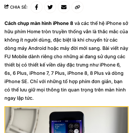
CHIA SẺ:
Cách chụp màn hình iPhone 8
và các thế hệ iPhone sở
hữu phím Home tròn truyền thống vẫn là thắc mắc của
không ít người dùng, đặc biệt là khi chuyển từ các
dòng máy Android hoặc máy đời mới sang. Bài viết này
FU Mobile dành riêng cho những ai đang sử dụng các
thiết bị có thiết kế viền dày đặc trưng như iPhone 6,
6s, 6 Plus, iPhone 7, 7 Plus, iPhone 8, 8 Plus và dòng
iPhone SE. Chỉ với những tổ hợp phím đơn giản, bạn
có thể lưu giữ mọi thông tin quan trọng trên màn hình
ngay lập tức.