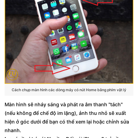
Cách chụp màn hình các dòng máy có nút Home bằng phím vật lý
Màn hình sẽ nháy sáng và phát ra âm thanh "tách"
(nếu không để chế độ im lặng), ảnh thu nhỏ sẽ xuất
hiện ở góc dưới để bạn có thể xem lại hoặc chỉnh sửa
nhanh.