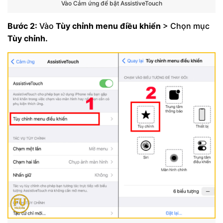
Vào Cảm ứng để bật AssistiveTouch
Bước 2:
Vào
Tùy chỉnh menu điều khiển
> Chọn mục
Tùy chỉnh.