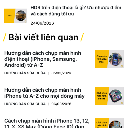
HDR trên điện thoại là gì? Ưu nhược điểm
và cách dùng tối ưu
24/06/2026
Bài viết liên quan
Hướng dẫn cách chụp màn hình
điện thoại (iPhone, Samsung,
Android) từ A-Z
HƯỚNG DẪN SỬA CHỮA
05/03/2026
Hướng dẫn cách chụp màn hình
iPhone từ A-Z cho mọi dòng máy
HƯỚNG DẪN SỬA CHỮA
06/03/2026
Cách chụp màn hình iPhone 13, 12,
11, X, XS Max (Dòng Face ID) đơn