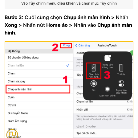
Vào Tùy chỉnh menu điều khiển và chọn mục Tùy chỉnh
Bước 3:
Cuối cùng chọn
Chụp ảnh màn hình >
Nhấn
Xong >
Nhấn nút
Home ảo >
Nhấn vào
Chụp ảnh màn
hình.