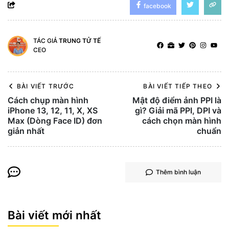
facebook
TÁC GIẢ
TRUNG TỬ TẾ
CEO
BÀI VIẾT TRƯỚC
BÀI VIẾT TIẾP THEO
Cách chụp màn hình
Mật độ điểm ảnh PPI là
iPhone 13, 12, 11, X, XS
gì? Giải mã PPI, DPI và
Max (Dòng Face ID) đơn
cách chọn màn hình
giản nhất
chuẩn
Thêm bình luận
Bài viết mới nhất