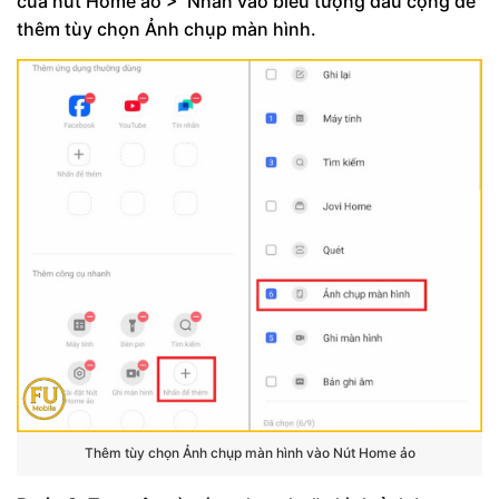
của nút Home ảo > Nhấn vào biểu tượng dấu cộng để
thêm tùy chọn Ảnh chụp màn hình.
Thêm tùy chọn Ảnh chụp màn hình vào Nút Home ảo