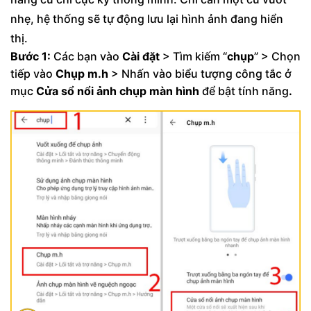
nhẹ, hệ thống sẽ tự động lưu lại hình ảnh đang hiển
thị.
Bước 1:
Các bạn vào
Cài đặt
> Tìm kiếm “
chụp
” > Chọn
tiếp vào
Chụp m.h
> Nhấn vào biểu tượng công tắc ở
mục
Cửa sổ nổi ảnh chụp màn hình
để bật tính năng
.