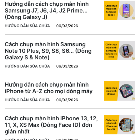
Hướng dẫn cách chụp màn hình
Samsung J7, J6, J4, J2 Prime...
(Dòng Galaxy J)
HƯỚNG DẪN SỬA CHỮA
06/03/2026
Cách chụp màn hình Samsung
Note 10 Plus, S9, S8, S6... (Dòng
Galaxy S & Note)
HƯỚNG DẪN SỬA CHỮA
06/03/2026
Hướng dẫn cách chụp màn hình
iPhone từ A-Z cho mọi dòng máy
HƯỚNG DẪN SỬA CHỮA
06/03/2026
Cách chụp màn hình iPhone 13, 12,
11, X, XS Max (Dòng Face ID) đơn
giản nhất