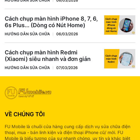
HƯỚNG DẪN SỬA CHỮA
06/03/2026
Cách chụp màn hình iPhone 8, 7, 6,
6s Plus... (Dòng có Nút Home)
HƯỚNG DẪN SỬA CHỮA
06/03/2026
Cách chụp màn hình Redmi
(Xiaomi) siêu nhanh và đơn giản
HƯỚNG DẪN SỬA CHỮA
07/03/2026
VỀ CHÚNG TÔI
FU Mobile là chuỗi cửa hàng cung cấp dịch vụ sửa chữa điện
thoại, mua - bán linh kiện và điện thoại iPhone cũ/ mới. FU
Mobile là biểu tượng của sự nhanh chóng, uy tín và khác biệt