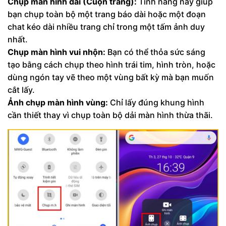
Chụp màn hình dài (Cuộn trang):
Tính năng này giúp
bạn chụp toàn bộ một trang báo dài hoặc một đoạn
chat kéo dài nhiều trang chỉ trong một tấm ảnh duy
nhất.
Chụp màn hình vui nhộn:
Bạn có thể thỏa sức sáng
tạo bằng cách chụp theo hình trái tim, hình tròn, hoặc
dùng ngón tay vẽ theo một vùng bất kỳ mà bạn muốn
cắt lấy.
Ảnh chụp màn hình vùng:
Chỉ lấy đúng khung hình
cần thiết thay vì chụp toàn bộ dải màn hình thừa thãi.