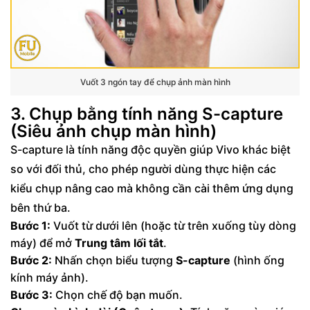
Vuốt 3 ngón tay để chụp ảnh màn hình
3. Chụp bằng tính năng S-capture
(Siêu ảnh chụp màn hình)
S-capture là tính năng độc quyền giúp Vivo khác biệt
so với đối thủ, cho phép người dùng thực hiện các
kiểu chụp nâng cao mà không cần cài thêm ứng dụng
bên thứ ba.
Bước 1:
Vuốt từ dưới lên (hoặc từ trên xuống tùy dòng
máy) để mở
Trung tâm lối tắt
.
Bước 2:
Nhấn chọn biểu tượng
S-capture
(hình ống
kính máy ảnh).
Bước 3:
Chọn chế độ bạn muốn.