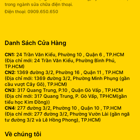
trong ngành sửa chữa điện thoại.
Điện thoại: 0909.650.650
info@fumobile.vn
Danh Sách Cửa Hàng
CN1
: 24 Trần Văn Kiểu, Phường 10 , Quận 6 , TP.HCM
(Địa chỉ mới: 24 Trần Văn Kiểu, Phường Bình Phú,
TP.HCM)
CN2
: 1369 đường 3/2, Phường 16 , Quận 11 , TP.HCM
(Địa chỉ mới: 1369 đường 3/2, Phường Minh Phụng (gần
cầu vượt Cây Gõ), TP.HCM)
CN3
: 317 Quang Trung, P.10 , Quận Gò Vấp , TP.HCM
(Địa chỉ mới: 317 Quang Trung, P. Gò Vấp, TPHCM(gần
tiểu học Kim Đồng))
CN4
: 277 đường 3/2, Phường 10 , Quận 10 , TP.HCM
(Địa chỉ mới: 277 đường 3/2, Phường Vườn Lài (gần ngã
tư đường 3/2 và Lê Hồng Phong), TP.HCM)
Về chúng tôi