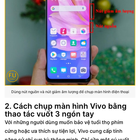
Dùng nút nguồn và nút giảm âm lượng để chụp màn hình điện thoại
2. Cách chụp màn hình Vivo bằng
thao tác vuốt 3 ngón tay
Với những người dùng muốn bảo vệ tuổi thọ phím
cứng hoặc ưa thích sự tiện lợi, Vivo cung cấp tính
năng cử chỉ cực kỳ thông minh. Chỉ cần một cú vuốt