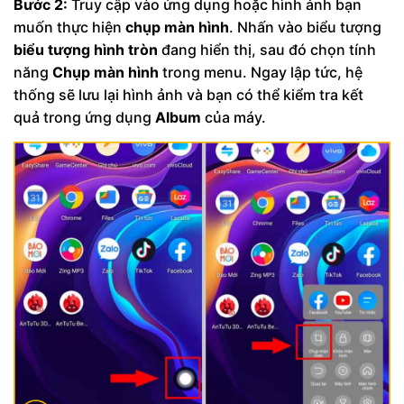
Bước 2:
Truy cập vào ứng dụng hoặc hình ảnh bạn
muốn thực hiện
chụp màn hình
. Nhấn vào biểu tượng
biểu tượng hình tròn
đang hiển thị, sau đó chọn tính
năng
Chụp màn hình
trong menu. Ngay lập tức, hệ
thống sẽ lưu lại hình ảnh và bạn có thể kiểm tra kết
quả trong ứng dụng
Album
của máy.