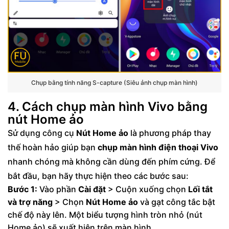
Chụp bằng tính năng S-capture (Siêu ảnh chụp màn hình)
4. Cách chụp màn hình Vivo bằng
nút Home ảo
Sử dụng công cụ
Nút Home ảo
là phương pháp thay
thế hoàn hảo giúp bạn
chụp màn hình điện thoại Vivo
nhanh chóng mà không cần dùng đến phím cứng. Để
bắt đầu, bạn hãy thực hiện theo các bước sau:
Bước 1:
Vào phần
Cài đặt
> Cuộn xuống chọn
Lối tắt
và trợ năng
> Chọn
Nút Home ảo
và gạt công tắc bật
chế độ này lên. Một biểu tượng hình tròn nhỏ (nút
Home ảo) sẽ xuất hiện trên màn hình.