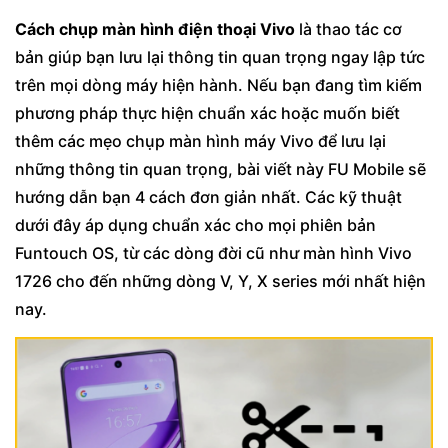
Cách chụp màn hình điện thoại Vivo
là thao tác cơ
bản giúp bạn lưu lại thông tin quan trọng ngay lập tức
trên mọi dòng máy hiện hành. Nếu bạn đang tìm kiếm
phương pháp thực hiện chuẩn xác hoặc muốn biết
thêm các mẹo chụp màn hình máy Vivo để lưu lại
những thông tin quan trọng, bài viết này FU Mobile sẽ
hướng dẫn bạn 4 cách đơn giản nhất. Các kỹ thuật
dưới đây áp dụng chuẩn xác cho mọi phiên bản
Funtouch OS, từ các dòng đời cũ như màn hình Vivo
1726 cho đến những dòng V, Y, X series mới nhất hiện
nay.