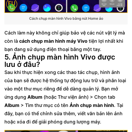
Cách chụp màn hình Vivo bằng nút Home ảo
Cách làm này không chỉ giúp bảo vệ các nút vật lý mà
còn là
cách chụp màn hình máy Vivo
tiện lợi nhất khi
bạn đang sử dụng điện thoại bằng một tay.
5. Ảnh chụp màn hình Vivo được
lưu ở đâu?
Sau khi thực hiện xong các thao tác chụp, hình ảnh
của bạn sẽ được hệ thống tự động lưu trữ và phân loại
vào một thư mục riêng để dễ dàng quản lý. Bạn mở
ứng dụng
Album
(hoặc Thư viện ảnh) > Chọn tab
Album
> Tìm thư mục có tên
Ảnh chụp màn hình
. Tại
đây, bạn có thể chỉnh sửa thêm, viết văn bản lên ảnh
hoặc xóa đi để giải phóng dung lượng máy.