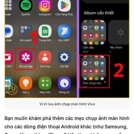
Vị trí lưu ảnh chụp màn hình Vivo
Bạn muốn khám phá thêm các mẹo chụp ảnh màn hình
cho các dòng điện thoại Android khác (như Samsung,