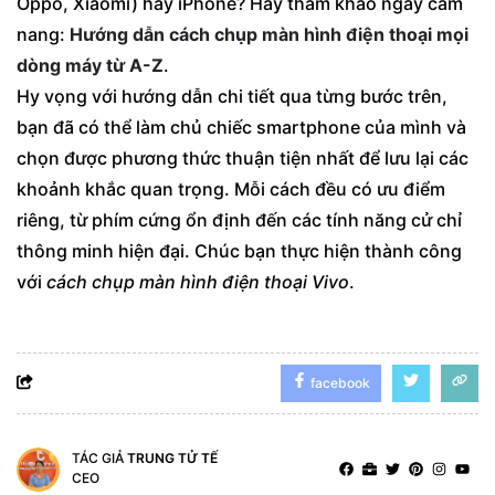
Oppo, Xiaomi) hay iPhone? Hãy tham khảo ngay cẩm
nang:
Hướng dẫn cách chụp màn hình điện thoại mọi
dòng máy từ A-Z
.
Hy vọng với hướng dẫn chi tiết qua từng bước trên,
bạn đã có thể làm chủ chiếc smartphone của mình và
chọn được phương thức thuận tiện nhất để lưu lại các
khoảnh khắc quan trọng. Mỗi cách đều có ưu điểm
riêng, từ phím cứng ổn định đến các tính năng cử chỉ
thông minh hiện đại. Chúc bạn thực hiện thành công
với
cách chụp màn hình điện thoại Vivo
.
facebook
TÁC GIẢ
TRUNG TỬ TẾ
CEO