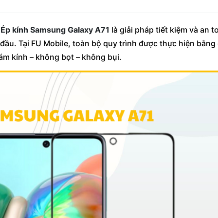
?
Ép kính Samsung Galaxy A71
là giải pháp tiết kiệm và an 
 đầu. Tại FU Mobile, toàn bộ quy trình được thực hiện bằng
m kính – không bọt – không bụi.