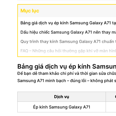
Mục lục
Bảng giá dịch vụ ép kính Samsung Galaxy A71 tạ
Dấu hiệu chiếc Samsung Galaxy A71 nên thay mặ
Quy trình thay kính Samsung Galaxy A71 chuẩn 
FAQ – Những câu hỏi thường gặp khi vỡ màn hì
Bảng giá dịch vụ ép kính Samsun
Để bạn dễ tham khảo chi phí và thời gian sửa chữ
Samsung A71 minh bạch – đúng lỗi – không phát s
Dịch vụ
Ép kính Samsung Galaxy A71