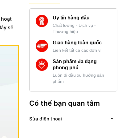
Uy tín hàng đầu
 hoạt
Chất lượng - Dịch vụ -
đây sẽ
Thương hiệu
Giao hàng toàn quốc
Liên kết tất cả các đơn vị
Sản phẩm đa dạng
phong phú
Luôn đi đầu xu hướng sản
phẩm
Có thể bạn quan tâm
Sửa điện thoại