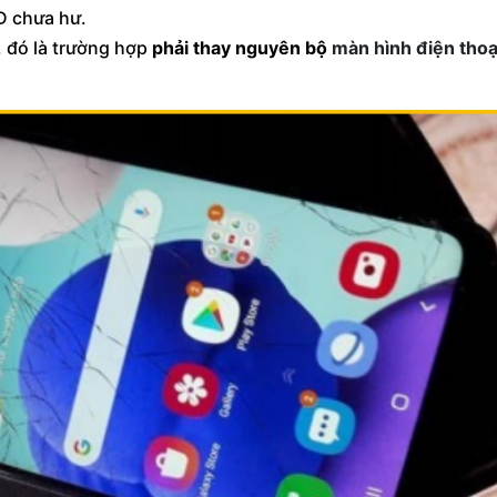
D chưa hư.
, đó là trường hợp
phải thay nguyên bộ
màn hình điện thoạ