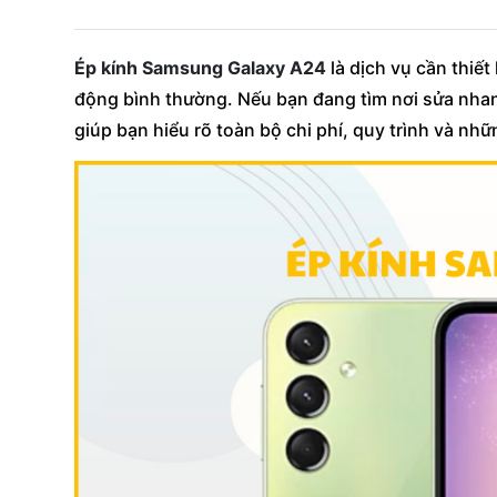
Ép kính Samsung Galaxy A24
là dịch vụ cần thiế
động bình thường. Nếu bạn đang tìm nơi sửa nhanh 
giúp bạn hiểu rõ toàn bộ chi phí, quy trình và nhữ