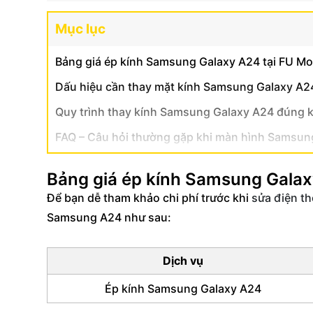
Mục lục
Bảng giá ép kính Samsung Galaxy A24 tại FU Mo
Dấu hiệu cần thay mặt kính Samsung Galaxy A2
Quy trình thay kính Samsung Galaxy A24 đúng kỹ
FAQ – Câu hỏi thường gặp khi màn hình Samsung
Bảng giá ép kính Samsung Galax
Để bạn dễ tham khảo chi phí trước khi
sửa điện t
Samsung A24 như sau:
Dịch vụ
Ép kính Samsung Galaxy A24