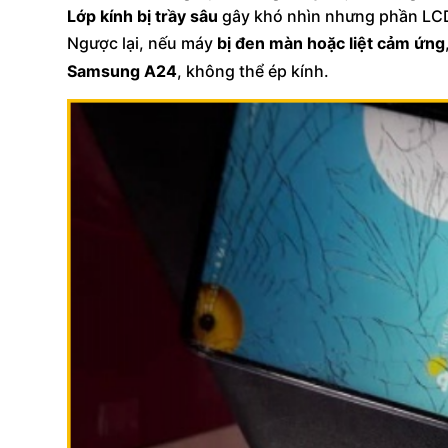
Lớp kính bị trầy sâu
gây khó nhìn nhưng phần LC
Ngược lại, nếu máy
bị đen màn hoặc liệt cảm ứng
Samsung A24
, không thể ép kính.