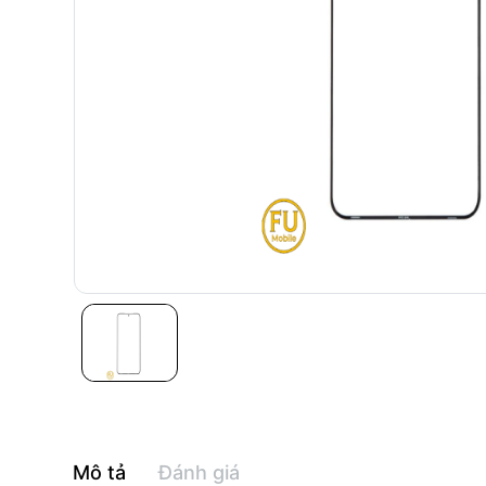
Mô tả
Đánh giá