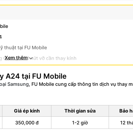
bile
4
 thuật tại FU Mobile
Xem thêm
 Galaxy A24 nứt vỡ cần thay kính
y A24 tại FU Mobile
hoại Samsung
, FU Mobile cung cấp thông tin dịch vụ thay m
Giá ép kính
Thời gian sửa
Bảo h
350,000 đ
1-2 giờ
12 th