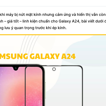
t khi máy bị nứt mặt kính nhưng cảm ứng và hiển thị vẫn còn
– giá tốt – linh kiện chuẩn cho Galaxy A24, bài viết dưới 
ng lưu ý quan trọng trước khi ép kính.