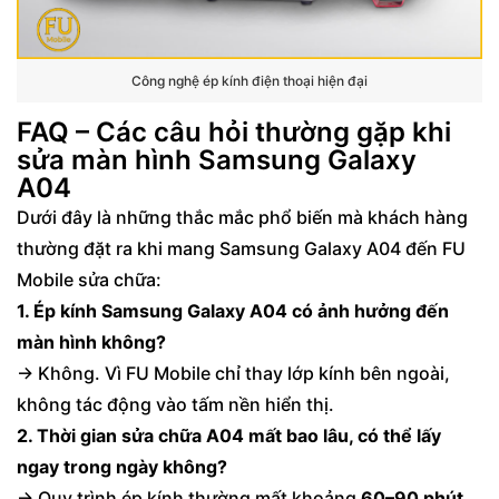
Công nghệ ép kính điện thoại hiện đại
FAQ – Các câu hỏi thường gặp khi
sửa màn hình Samsung Galaxy
A04
Dưới đây là những thắc mắc phổ biến mà khách hàng
thường đặt ra khi mang Samsung Galaxy A04 đến FU
Mobile sửa chữa:
1. Ép kính Samsung Galaxy A04 có ảnh hưởng đến
màn hình không?
→ Không. Vì FU Mobile chỉ thay lớp kính bên ngoài,
không tác động vào tấm nền hiển thị.
2. Thời gian sửa chữa A04 mất bao lâu, có thể lấy
ngay trong ngày không?
→ Quy trình ép kính thường mất khoảng
60–90 phút
.