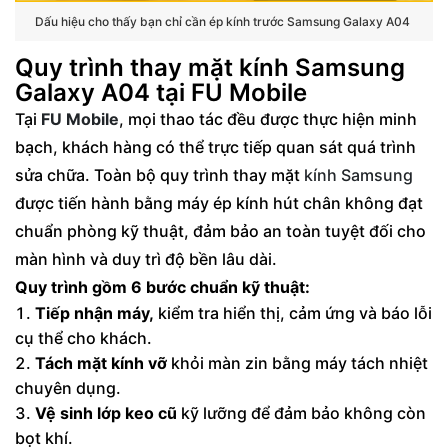
Dấu hiệu cho thấy bạn chỉ cần ép kính trước Samsung Galaxy A04
Quy trình thay mặt kính Samsung
Galaxy A04 tại FU Mobile
Tại
FU Mobile
, mọi thao tác đều được thực hiện minh
bạch, khách hàng có thể trực tiếp quan sát quá trình
sửa chữa. Toàn bộ quy trình thay mặt
kính Samsung
được tiến hành bằng máy ép kính hút chân không đạt
chuẩn phòng kỹ thuật, đảm bảo an toàn tuyệt đối cho
màn hình và duy trì độ bền lâu dài.
Quy trình gồm 6 bước chuẩn kỹ thuật:
Tiếp nhận máy,
kiểm tra hiển thị, cảm ứng và báo lỗi
cụ thể cho khách.
Tách mặt kính vỡ
khỏi màn zin bằng máy tách nhiệt
chuyên dụng.
Vệ sinh lớp keo cũ
kỹ lưỡng để đảm bảo không còn
bọt khí.