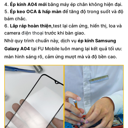
Ép kính A04 mới
bằng máy ép chân không hiện đại.
Ép keo OCA & hấp màn
để tăng độ trong suốt và độ
bám chắc.
Lắp ráp hoàn thiện,
test lại cảm ứng, hiển thị, loa và
camera
điện thoại
trước khi bàn giao.
Nhờ quy trình chuẩn này, dịch vụ
ép kính Samsung
Galaxy A04
tại FU Mobile luôn mang lại kết quả tối ưu:
màn hình sáng rõ, cảm ứng mượt mà và độ bền cao.