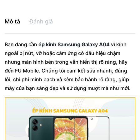
Mô tả
Đánh giá
Bạn đang cần
ép kính Samsung Galaxy A04
vì kính
ngoài bị nứt, vỡ hoặc cảm ứng có dấu hiệu chậm
nhưng màn hình bên trong vẫn hiển thị rõ ràng, hãy
đến FU Mobile. Chúng tôi cam kết sửa nhanh, đúng
lỗi, chi phí minh bạch và kèm bảo hành rõ ràng, giúp
máy của bạn sáng đẹp và sử dụng mượt mà như mới.