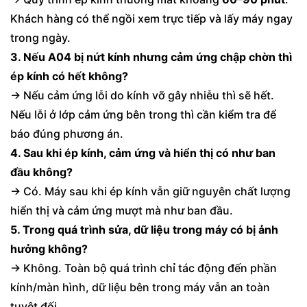
Khách hàng có thể ngồi xem trực tiếp và lấy máy ngay
trong ngày.
3. Nếu A04 bị nứt kính nhưng cảm ứng chập chờn thì
ép kính có hết không?
→ Nếu cảm ứng lỗi do kính vỡ gây nhiễu thì sẽ hết.
Nếu lỗi ở lớp cảm ứng bên trong thì cần kiểm tra để
báo đúng phương án.
4. Sau khi ép kính, cảm ứng và hiển thị có như ban
đầu không?
→ Có. Máy sau khi ép kính vẫn giữ nguyên chất lượng
hiển thị và cảm ứng mượt mà như ban đầu.
5. Trong quá trình sửa, dữ liệu trong máy có bị ảnh
hưởng không?
→ Không. Toàn bộ quá trình chỉ tác động đến phần
kính/màn hình, dữ liệu bên trong máy vẫn an toàn
tuyệt đối.