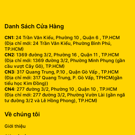
info@fumobile.vn
Danh Sách Cửa Hàng
CN1
: 24 Trần Văn Kiểu, Phường 10 , Quận 6 , TP.HCM
(Địa chỉ mới: 24 Trần Văn Kiểu, Phường Bình Phú,
TP.HCM)
CN2
: 1369 đường 3/2, Phường 16 , Quận 11 , TP.HCM
(Địa chỉ mới: 1369 đường 3/2, Phường Minh Phụng (gần
cầu vượt Cây Gõ), TP.HCM)
CN3
: 317 Quang Trung, P.10 , Quận Gò Vấp , TP.HCM
(Địa chỉ mới: 317 Quang Trung, P. Gò Vấp, TPHCM(gần
tiểu học Kim Đồng))
CN4
: 277 đường 3/2, Phường 10 , Quận 10 , TP.HCM
(Địa chỉ mới: 277 đường 3/2, Phường Vườn Lài (gần ngã
tư đường 3/2 và Lê Hồng Phong), TP.HCM)
Về chúng tôi
Giới thiệu