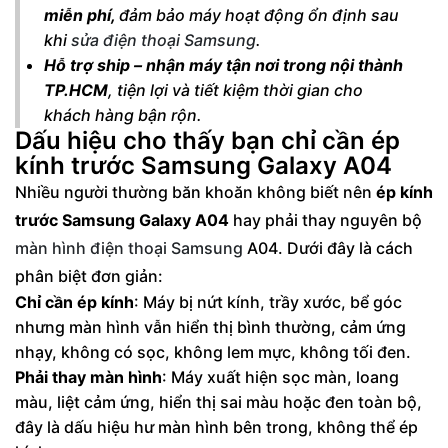
miễn phí,
đảm bảo máy hoạt động ổn định sau
khi
sửa điện thoại Samsung
.
Hỗ trợ ship – nhận máy tận nơi trong nội thành
TP.HCM
, tiện lợi và tiết kiệm thời gian cho
khách hàng bận rộn.
Dấu hiệu cho thấy bạn chỉ cần ép
kính trước Samsung Galaxy A04
Nhiều người thường băn khoăn không biết nên
ép kính
trước Samsung Galaxy A04
hay phải thay nguyên bộ
màn hình điện thoại Samsung
A04. Dưới đây là cách
phân biệt đơn giản:
Chỉ cần ép kính
: Máy bị nứt kính, trầy xước, bể góc
nhưng màn hình vẫn hiển thị bình thường, cảm ứng
nhạy, không có sọc, không lem mực, không tối đen.
Phải thay màn hình
: Máy xuất hiện sọc màn, loang
màu, liệt cảm ứng, hiển thị sai màu hoặc đen toàn bộ,
đây là dấu hiệu hư màn hình bên trong, không thể ép