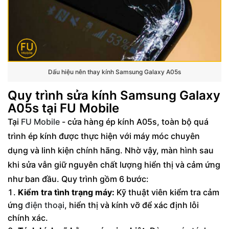
Dấu hiệu nên thay kính Samsung Galaxy A05s
Quy trình sửa kính Samsung Galaxy
A05s tại FU Mobile
Tại
FU Mobile
- cửa hàng ép kính A05s, toàn bộ quá
trình ép kính được thực hiện với máy móc chuyên
dụng và linh kiện chính hãng. Nhờ vậy, màn hình sau
khi sửa vẫn giữ nguyên chất lượng hiển thị và cảm ứng
như ban đầu. Quy trình gồm 6 bước:
Kiểm tra tình trạng máy:
Kỹ thuật viên kiểm tra cảm
ứng
điện thoại
, hiển thị và kính vỡ để xác định lỗi
chính xác.