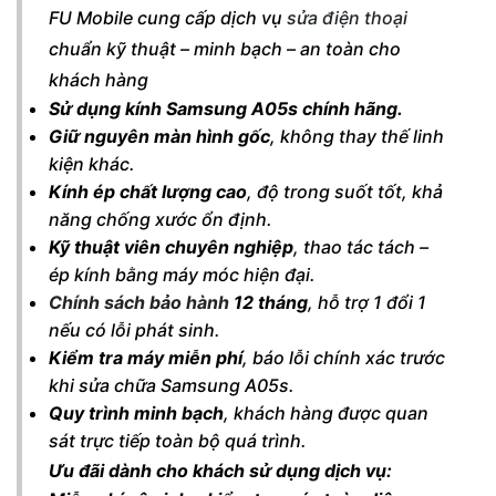
FU Mobile cung cấp dịch vụ
sửa điện thoại
chuẩn kỹ thuật – minh bạch – an toàn cho
khách hàng
Sử dụng kính Samsung A05s chính hãng.
Giữ nguyên màn hình gốc
, không thay thế linh
kiện khác.
Kính ép chất lượng cao
, độ trong suốt tốt, khả
năng chống xước ổn định.
Kỹ thuật viên chuyên nghiệp
, thao tác tách –
ép kính bằng máy móc hiện đại.
Chính sách bảo hành
12 tháng
, hỗ trợ 1 đổi 1
nếu có lỗi phát sinh.
Kiểm tra máy miễn phí
, báo lỗi chính xác trước
khi sửa chữa Samsung A05s.
Quy trình minh bạch
, khách hàng được quan
sát trực tiếp toàn bộ quá trình.
Ưu đãi dành cho khách sử dụng dịch vụ: