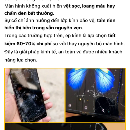
Màn hình không xuất hiện
vệt sọc, loang màu hay
chấm đen bất thường
.
Sự cố chỉ ảnh hưởng đến lớp kính bảo vệ,
tấm nền
hiển thị bên trong vẫn nguyên vẹn
.
Trong các trường hợp trên, ép kính là lựa chọn
tiết
kiệm 60–70% chi phí
so với thay nguyên bộ màn hình.
Đây là giải pháp kinh tế, an toàn và được nhiều khách
hàng lựa chọn.