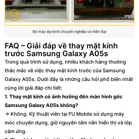
Bộ máy ép kính chuyên nghiệp và hiện đại
FAQ – Giải đáp về thay mặt kính
trước Samsung Galaxy A05s
Trong quá trình sử dụng, nhiều khách hàng thường
thắc mắc về việc thay mặt kính trước của Samsung
Galaxy A05s. Dưới đây là những câu hỏi phổ biến nhất
cùng lời giải đáp chi tiết:
1. Thay mặt kính có ảnh hưởng đến màn hình gốc
Samsung Galaxy A05s không?
→ Không. Kỹ thuật viên tại FU Mobile sử dụng máy
móc chuyên dụng, giữ nguyên tấm nền hiển thị và lớp
cảm ứng.