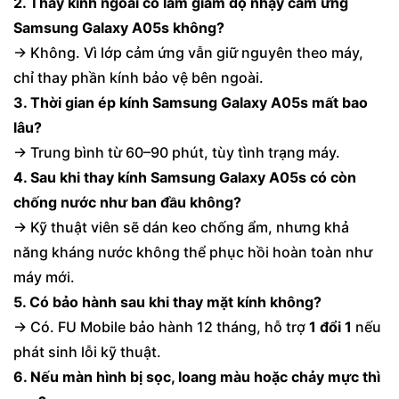
2. Thay kính ngoài có làm giảm độ nhạy cảm ứng
Samsung Galaxy A05s không?
→ Không. Vì lớp cảm ứng vẫn giữ nguyên theo máy,
chỉ thay phần kính bảo vệ bên ngoài.
3. Thời gian ép kính Samsung Galaxy A05s mất bao
lâu?
→ Trung bình từ 60–90 phút, tùy tình trạng máy.
4. Sau khi thay kính Samsung Galaxy A05s có còn
chống nước như ban đầu không?
→ Kỹ thuật viên sẽ dán keo chống ẩm, nhưng khả
năng kháng nước không thể phục hồi hoàn toàn như
máy mới.
5. Có bảo hành sau khi thay mặt kính không?
→ Có. FU Mobile bảo hành 12 tháng, hỗ trợ
1 đổi 1
nếu
phát sinh lỗi kỹ thuật.
6. Nếu màn hình bị sọc, loang màu hoặc chảy mực thì