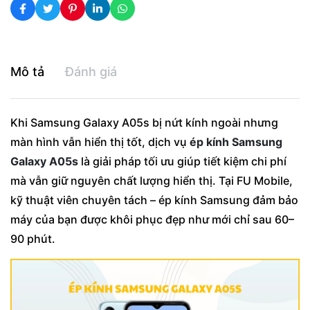
Mô tả
Đánh giá
Khi Samsung Galaxy A05s bị nứt kính ngoài nhưng
màn hình vẫn hiển thị tốt, dịch vụ
ép kính Samsung
Galaxy A05s
là giải pháp tối ưu giúp tiết kiệm chi phí
mà vẫn giữ nguyên chất lượng hiển thị. Tại FU Mobile,
kỹ thuật viên chuyên tách – ép kính Samsung đảm bảo
máy của bạn được khôi phục đẹp như mới chỉ sau 60–
90 phút.