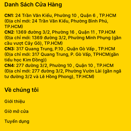
Danh Sách Cửa Hàng
CN1
: 24 Trần Văn Kiểu, Phường 10 , Quận 6 , TP.HCM
(Địa chỉ mới: 24 Trần Văn Kiểu, Phường Bình Phú,
TP.HCM)
CN2
: 1369 đường 3/2, Phường 16 , Quận 11 , TP.HCM
(Địa chỉ mới: 1369 đường 3/2, Phường Minh Phụng (gần
cầu vượt Cây Gõ), TP.HCM)
CN3
: 317 Quang Trung, P.10 , Quận Gò Vấp , TP.HCM
(Địa chỉ mới: 317 Quang Trung, P. Gò Vấp, TPHCM(gần
tiểu học Kim Đồng))
CN4
: 277 đường 3/2, Phường 10 , Quận 10 , TP.HCM
(Địa chỉ mới: 277 đường 3/2, Phường Vườn Lài (gần ngã
tư đường 3/2 và Lê Hồng Phong), TP.HCM)
Về chúng tôi
Giới thiệu
Giờ mở cửa
Tuyển dụng