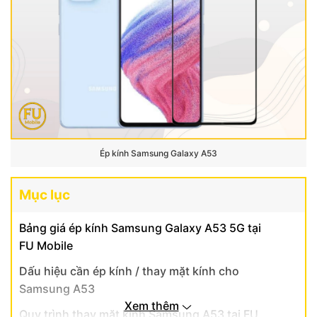
Ép kính Samsung Galaxy A53
Mục lục
Bảng giá ép kính Samsung Galaxy A53 5G tại
FU Mobile
Dấu hiệu cần ép kính / thay mặt kính cho
Samsung A53
Xem thêm
Quy trình thay mặt kính Samsung A53 tại FU