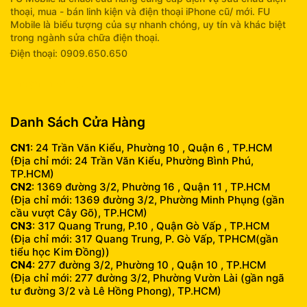
thoại, mua - bán linh kiện và điện thoại iPhone cũ/ mới. FU
Mobile là biểu tượng của sự nhanh chóng, uy tín và khác biệt
trong ngành sửa chữa điện thoại.
Điện thoại: 0909.650.650
info@fumobile.vn
Danh Sách Cửa Hàng
CN1
: 24 Trần Văn Kiểu, Phường 10 , Quận 6 , TP.HCM
(Địa chỉ mới: 24 Trần Văn Kiểu, Phường Bình Phú,
TP.HCM)
CN2
: 1369 đường 3/2, Phường 16 , Quận 11 , TP.HCM
(Địa chỉ mới: 1369 đường 3/2, Phường Minh Phụng (gần
cầu vượt Cây Gõ), TP.HCM)
CN3
: 317 Quang Trung, P.10 , Quận Gò Vấp , TP.HCM
(Địa chỉ mới: 317 Quang Trung, P. Gò Vấp, TPHCM(gần
tiểu học Kim Đồng))
CN4
: 277 đường 3/2, Phường 10 , Quận 10 , TP.HCM
(Địa chỉ mới: 277 đường 3/2, Phường Vườn Lài (gần ngã
tư đường 3/2 và Lê Hồng Phong), TP.HCM)