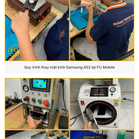
Quy trình thay mặt kính Samsung A53 tại FU Mobile