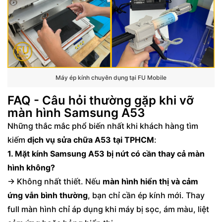
Máy ép kính chuyên dụng tại FU Mobile
FAQ - Câu hỏi thường gặp khi vỡ
màn hình Samsung A53
Những thắc mắc phổ biến nhất khi khách hàng tìm
kiếm
dịch vụ sửa chữa A53 tại TPHCM
:
1. Mặt kính Samsung A53 bị nứt có cần thay cả màn
hình không?
→ Không nhất thiết. Nếu
màn hình hiển thị và cảm
ứng vẫn bình thường
, bạn chỉ cần ép kính mới. Thay
full màn hình chỉ áp dụng khi máy bị sọc, ám màu, liệt