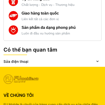
Chất lượng - Dịch vụ - Thương hiệu
Giao hàng toàn quốc
Liên kết tất cả các đơn vị
Sản phẩm đa dạng phong phú
Luôn đi đầu xu hướng sản phẩm
Có thể bạn quan tâm
Sửa điện thoại
VỀ CHÚNG TÔI
FU Mobile là chuỗi cửa hàng cung cấp dịch vụ sửa chữa điện