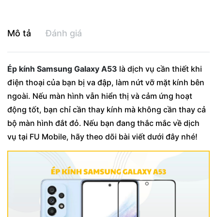
Mô tả
Đánh giá
Ép kính Samsung Galaxy A53
là dịch vụ cần thiết khi
điện thoại của bạn bị va đập, làm nứt vỡ mặt kính bên
ngoài. Nếu màn hình vẫn hiển thị và cảm ứng hoạt
động tốt, bạn chỉ cần thay kính mà không cần thay cả
bộ màn hình đắt đỏ. Nếu bạn đang thắc mắc về dịch
vụ tại FU Mobile, hãy theo dõi bài viết dưới đây nhé!