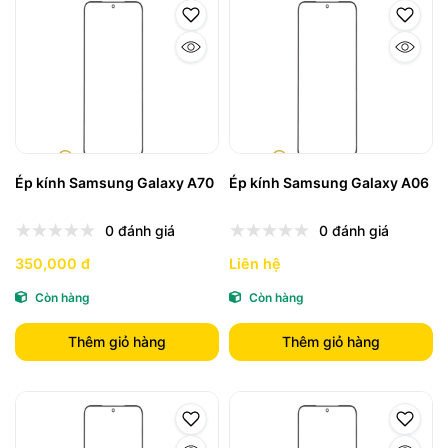
Ép kính Samsung Galaxy A70
Ép kính Samsung Galaxy A06
0 đánh giá
0 đánh giá
350,000 đ
Liên hệ
Còn hàng
Còn hàng
Thêm giỏ hàng
Thêm giỏ hàng