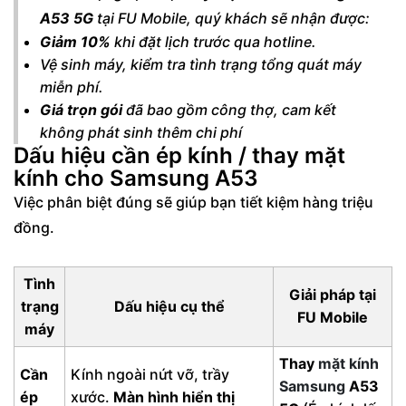
A53 5G
tại FU Mobile, quý khách sẽ nhận được:
Giảm 10%
khi đặt lịch trước qua hotline.
Vệ sinh máy, kiểm tra tình trạng tổng quát máy
miễn phí.
Giá trọn gói
đã bao gồm công thợ, cam kết
không phát sinh thêm chi phí
Dấu hiệu cần ép kính / thay mặt
kính cho Samsung A53
Việc phân biệt đúng sẽ giúp bạn tiết kiệm hàng triệu
đồng.
Tình
Giải pháp tại
trạng
Dấu hiệu cụ thể
FU Mobile
máy
Thay
mặt kính
Cần
Kính ngoài nứt vỡ, trầy
Samsung
A53
ép
xước.
Màn hình hiển thị