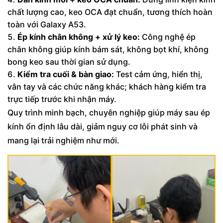
chất lượng cao, keo OCA đạt chuẩn, tương thích hoàn
toàn với Galaxy A53.
Ép kính chân không + xử lý keo:
Công nghệ ép
chân không giúp kính bám sát, không bọt khí, không
bong keo sau thời gian sử dụng.
Kiểm tra cuối & bàn giao:
Test cảm ứng, hiển thị,
vân tay và các chức năng khác; khách hàng kiểm tra
trực tiếp trước khi nhận máy.
Quy trình minh bạch, chuyên nghiệp giúp máy sau ép
kính ổn định lâu dài, giảm nguy cơ lỗi phát sinh và
mang lại trải nghiệm như mới.