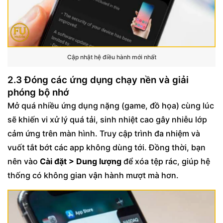
Cập nhật hệ điều hành mới nhất
2.3 Đóng các ứng dụng chạy nền và giải
phóng bộ nhớ
Mở quá nhiều ứng dụng nặng (game, đồ họa) cùng lúc
sẽ khiến vi xử lý quá tải, sinh nhiệt cao gây nhiễu lớp
cảm ứng trên màn hình. Truy cập trình đa nhiệm và
vuốt tắt bớt các app không dùng tới. Đồng thời, bạn
nên vào
Cài đặt > Dung lượng
để xóa tệp rác, giúp hệ
thống có không gian vận hành mượt mà hơn.