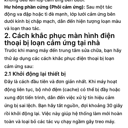
Hư hỏng phần cứng (Phôi cảm ứng):
Sau một tác
động va đập hoặc tì đè mạnh, lớp lưới cảm ứng bên
dưới kính bị chập mạch, dẫn đến hiện tượng loạn màu
và loạn thao tác.
2. Cách khắc phục màn hình điện
thoại bị loạn cảm ứng tại nhà
Trước khi mang máy đến trung tâm sửa chữa, bạn hãy
thử áp dụng các cách khắc phục điện thoại bị loạn
cảm ứng sau:
2.1 Khởi động lại thiết bị
Đây là cách đầu tiên và đơn giản nhất. Khi máy hoạt
động liên tục, bộ nhớ đệm (cache) có thể bị đầy hoặc
xung đột tiến trình, dẫn đến việc xử lý tín hiệu cảm
ứng bị sai lệch. Bạn hãy tắt nguồn, đợi khoảng 30 giây
rồi khởi động lại. Việc này giúp hệ thống làm mới hoàn
toàn và loại bỏ các tác vụ chạy ngầm gây treo máy.