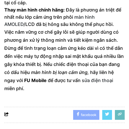
tại cổ cáp.
Thay màn hình chính hãng:
Đây là phương án triệt để
nhất nếu lớp cảm ứng trên phôi
màn hình
AMOLED
/LCD đã bị hỏng sâu không thể phục hồi.
Việc nắm vững cơ chế gây lỗi sẽ giúp người dùng có
phương án xử lý thông minh và tiết kiệm ngân sách.
Đừng để tình trạng loạn cảm ứng kéo dài vì có thể dẫn
đến việc máy tự động nhập sai mật khẩu quá nhiều lần
gây khóa thiết bị. Nếu chiếc điện thoại của bạn đang
có dấu hiệu
màn hình bị loạn cảm ứng,
hãy liên hệ
ngay với
FU Mobile
để được tư vấn
sửa điện thoại
miễn phí.
facebook