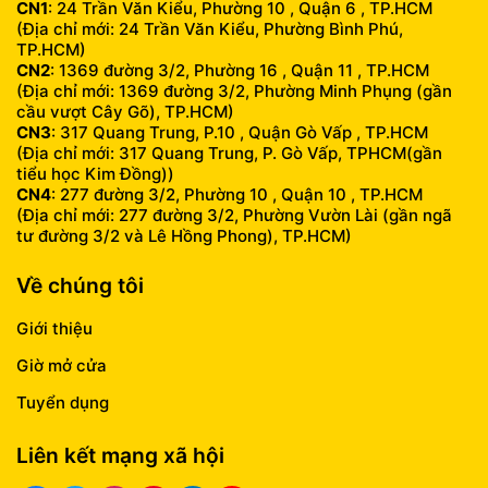
CN1
: 24 Trần Văn Kiểu, Phường 10 , Quận 6 , TP.HCM
(Địa chỉ mới: 24 Trần Văn Kiểu, Phường Bình Phú,
TP.HCM)
CN2
: 1369 đường 3/2, Phường 16 , Quận 11 , TP.HCM
(Địa chỉ mới: 1369 đường 3/2, Phường Minh Phụng (gần
cầu vượt Cây Gõ), TP.HCM)
CN3
: 317 Quang Trung, P.10 , Quận Gò Vấp , TP.HCM
(Địa chỉ mới: 317 Quang Trung, P. Gò Vấp, TPHCM(gần
tiểu học Kim Đồng))
CN4
: 277 đường 3/2, Phường 10 , Quận 10 , TP.HCM
(Địa chỉ mới: 277 đường 3/2, Phường Vườn Lài (gần ngã
tư đường 3/2 và Lê Hồng Phong), TP.HCM)
Về chúng tôi
Giới thiệu
Giờ mở cửa
Tuyển dụng
Liên kết mạng xã hội