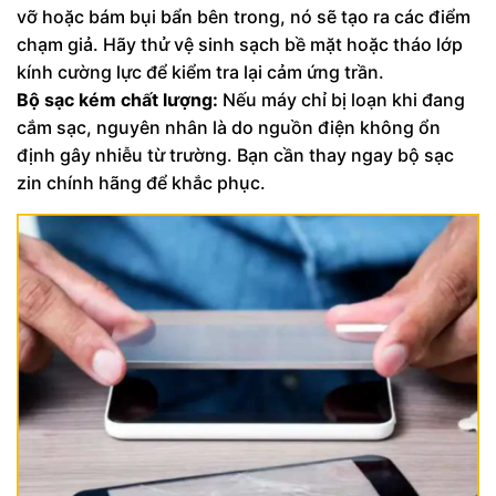
vỡ hoặc bám bụi bẩn bên trong, nó sẽ tạo ra các điểm
chạm giả. Hãy thử vệ sinh sạch bề mặt hoặc tháo lớp
kính cường lực để kiểm tra lại cảm ứng trần.
Bộ sạc kém chất lượng:
Nếu máy chỉ bị loạn khi đang
cắm sạc, nguyên nhân là do nguồn điện không ổn
định gây nhiễu từ trường. Bạn cần thay ngay bộ sạc
zin chính hãng để khắc phục.