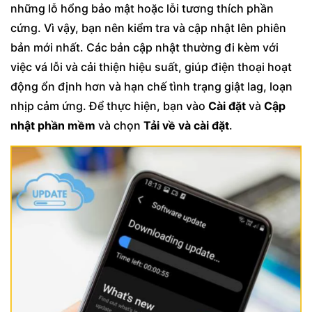
những lỗ hổng bảo mật hoặc lỗi tương thích phần
cứng. Vì vậy, bạn nên kiểm tra và cập nhật lên phiên
bản mới nhất. Các bản cập nhật thường đi kèm với
việc vá lỗi và cải thiện hiệu suất, giúp điện thoại hoạt
động ổn định hơn và hạn chế tình trạng giật lag, loạn
nhịp cảm ứng. Để thực hiện, bạn vào
Cài đặt
và
Cập
nhật phần mềm
và chọn
Tải về và cài đặt
.