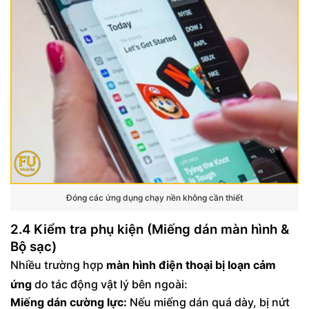
Đóng các ứng dụng chạy nền không cần thiết
2.4 Kiểm tra phụ kiện (Miếng dán màn hình &
Bộ sạc)
Nhiều trường hợp
màn hình điện thoại bị loạn cảm
ứng
do tác động vật lý bên ngoài:
Miếng dán cường lực:
Nếu miếng dán quá dày, bị nứt