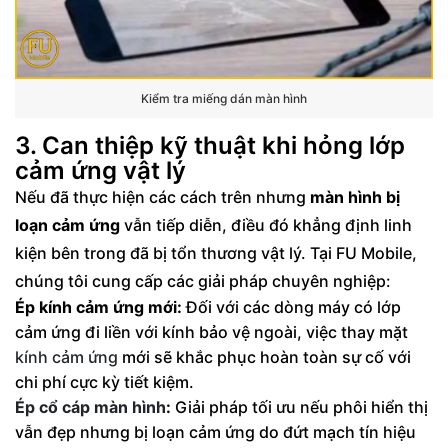
Kiểm tra miếng dán màn hình
3. Can thiệp kỹ thuật khi hỏng lớp
cảm ứng vật lý
Nếu đã thực hiện các cách trên nhưng
màn hình bị
loạn cảm ứng
vẫn tiếp diễn, điều đó khẳng định linh
kiện bên trong đã bị tổn thương vật lý. Tại FU Mobile,
chúng tôi cung cấp các giải pháp chuyên nghiệp:
Ép kính cảm ứng mới:
Đối với các dòng máy có lớp
cảm ứng đi liền với kính bảo vệ ngoài, việc thay mặt
kính cảm ứng
mới sẽ khắc phục hoàn toàn sự cố với
chi phí cực kỳ tiết kiệm.
Ép cổ cáp màn hình
:
Giải pháp tối ưu nếu phôi hiển thị
vẫn đẹp nhưng bị loạn cảm ứng do đứt mạch tín hiệu