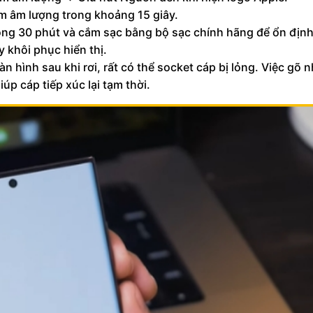
m âm lượng trong khoảng 15 giây.
ng 30 phút và cắm sạc bằng bộ sạc chính hãng để ổn định 
 khôi phục hiển thị.
 hình sau khi rơi, rất có thể socket cáp bị lỏng. Việc gõ 
úp cáp tiếp xúc lại tạm thời.