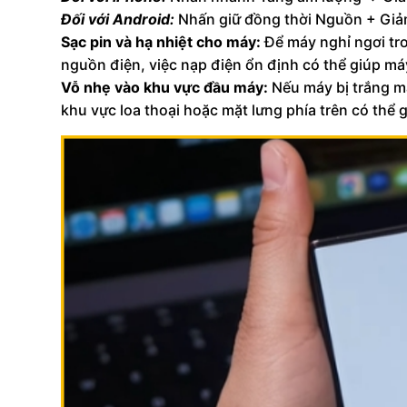
Đối với Android:
Nhấn giữ đồng thời Nguồn + Giả
Sạc pin và hạ nhiệt cho máy:
Để máy nghỉ ngơi tro
nguồn điện, việc nạp điện ổn định có thể giúp máy
Vỗ nhẹ vào khu vực đầu máy:
Nếu máy bị trắng màn
khu vực loa thoại hoặc mặt lưng phía trên có thể gi