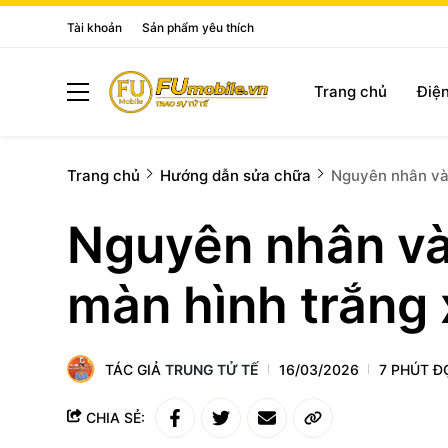
Tài khoản
Sản phẩm yêu thích
Trang chủ
Điện
Trang chủ
Hướng dẫn sửa chữa
Nguyên nhân và 
Nguyên nhân và
màn hình trắng 
TÁC GIẢ
TRUNG TỬ TẾ
16/03/2026
7 PHÚT Đ
CHIA SẺ: