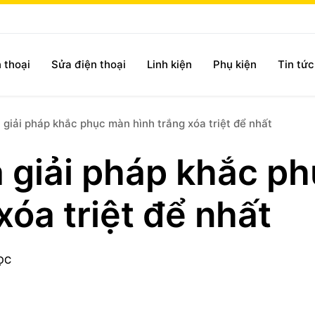
 thoại
Sửa điện thoại
Linh kiện
Phụ kiện
Tin tứ
giải pháp khắc phục màn hình trắng xóa triệt để nhất
 giải pháp khắc p
xóa triệt để nhất
ỌC