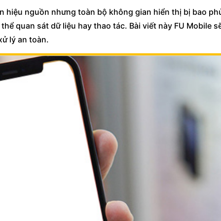
tín hiệu nguồn nhưng toàn bộ không gian hiển thị bị bao ph
hể quan sát dữ liệu hay thao tác. Bài viết này FU Mobile s
ử lý an toàn.