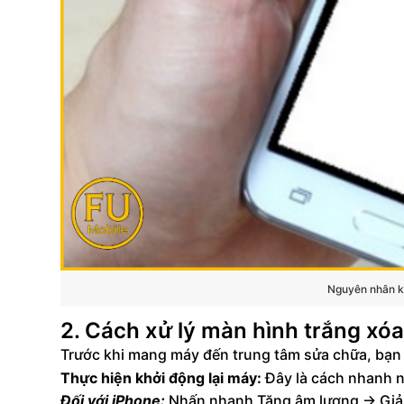
Nguyên nhân kh
2. Cách xử lý màn hình trắng xóa
Trước khi mang máy đến trung tâm sửa chữa, bạn h
Thực hiện khởi động lại máy:
Đây là cách nhanh nh
Đối với iPhone:
Nhấn nhanh Tăng âm lượng -> Giảm