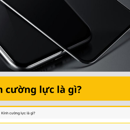
Kính cường lực là gì?