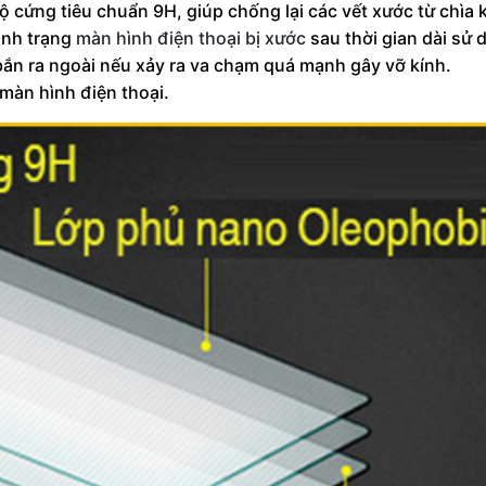
 cứng tiêu chuẩn 9H, giúp chống lại các vết xước từ chìa 
tình trạng
màn hình điện thoại bị xước
sau thời gian dài sử 
ắn ra ngoài nếu xảy ra va chạm quá mạnh gây vỡ kính.
màn hình điện thoại.