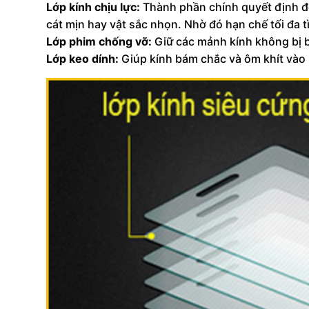
Lớp kính chịu lực:
Thành phần chính quyết định độ
cát mịn hay vật sắc nhọn. Nhờ đó hạn chế tối đa 
Lớp phim chống vỡ:
Giữ các mảnh kính không bị b
Lớp keo dính:
Giúp kính bám chắc và ôm khít vào 