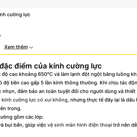
ính cường lực
?
Xem thêm
 đặc điểm của kính cường lực
t độ cao khoảng 650°C và làm lạnh đột ngột bằng luồng kh
có độ bền cao gấp 5 lần kính thông thường. Khi chịu tác độ
 nhọn, đảm bảo an toàn tuyệt đối cho người dùng và thiết 
 kính cường lực có xui không
, nhưng thực tế đây lại là dấu
bên trong.
hường gồm các lớp:
à bụi bẩn, giúp việc
vệ sinh màn hình điện thoại
trở nên d