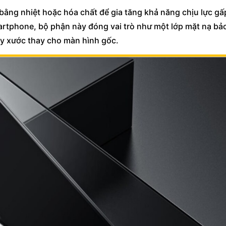
ý bằng nhiệt hoặc hóa chất để gia tăng khả năng chịu lực gấ
martphone, bộ phận này đóng vai trò như một lớp mặt nạ bả
trầy xước thay cho màn hình gốc.