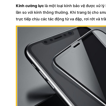
Kính cường lực
là một loại kính bảo vệ được xử l
lần so với kính thông thường. Khi trang bị cho s
trực tiếp chịu các tác động từ va đập, rơi rớt và 