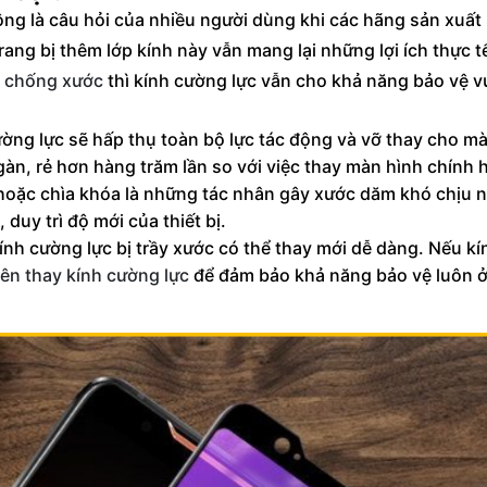
ng là câu hỏi của nhiều người dùng khi các hãng sản xuất
ang bị thêm lớp kính này vẫn mang lại những lợi ích thực t
y chống xước
thì kính cường lực vẫn cho khả năng bảo vệ vư
ường lực sẽ hấp thụ toàn bộ lực tác động và vỡ thay cho m
ngàn, rẻ hơn hàng trăm lần so với việc thay màn hình chính 
hoặc chìa khóa là những tác nhân gây xước dăm khó chịu n
duy trì độ mới của thiết bị.
ính cường lực bị trầy xước có thể thay mới dễ dàng. Nếu kí
nên thay kính cường lực
để đảm bảo khả năng bảo vệ luôn 