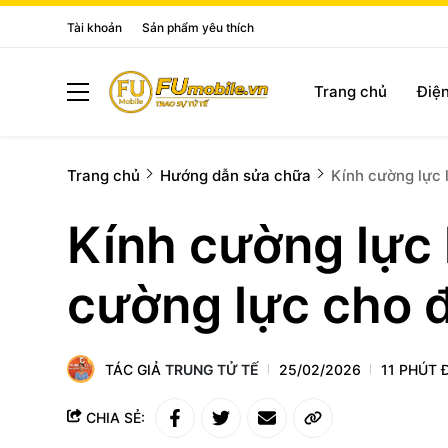
Tài khoản
Sản phẩm yêu thích
Trang chủ
Điện
Trang chủ
Hướng dẫn sửa chữa
Kính cường lực 
Kính cường lực 
cường lực cho 
TÁC GIẢ
TRUNG TỬ TẾ
25/02/2026
11 PHÚT 
CHIA SẺ: