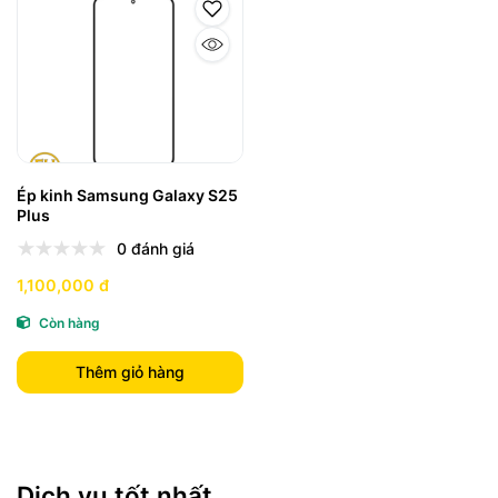
Ép kinh Samsung Galaxy S25
Plus
0 đánh giá
1,100,000 đ
Còn hàng
Thêm giỏ hàng
Dịch vụ tốt nhất