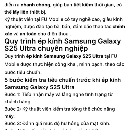
diễn ra
nhanh chóng
, giúp bạn
tiết kiệm
thời gian, có
thể
lấy liền
thiết bị.
Kỹ thuật viên tại FU Mobile có tay nghề cao, giàu kinh
nghiệm, được đào tạo bài bản, đảm bảo thao tác
chính
xác
và
an toàn
cho điện thoại.
Quy trình ép kính Samsung Galaxy
S25 Ultra chuyên nghiệp
Quy trình
ép kính Samsung Galaxy S25 Ultra
tại
FU
Mobile
được thực hiện công khai, minh bạch, theo các
bước tiêu chuẩn.
5 bước kiểm tra tiêu chuẩn trước khi ép kính
Samsung Galaxy S25 Ultra
Bước 1: Tiếp nhận máy và lắng nghe tình trạng từ
khách hàng.
Bước 2: Kỹ thuật viên kiểm tra tổng thể chức năng
máy.
Bước 3: Đánh giá mức độ hư hỏng của mặt kính.