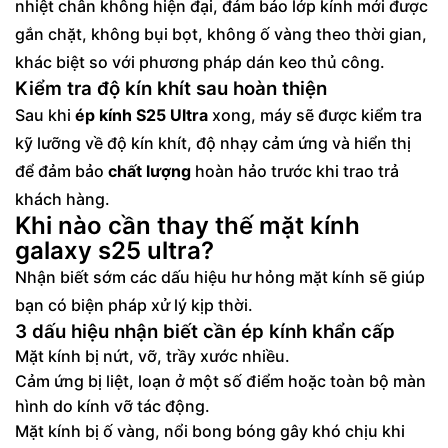
nhiệt chân không hiện đại, đảm bảo lớp kính mới được
gắn chặt, không bụi bọt, không ố vàng theo thời gian,
khác biệt so với phương pháp dán keo thủ công.
Kiểm tra độ kín khít sau hoàn thiện
Sau khi
ép kính S25 Ultra
xong, máy sẽ được kiểm tra
kỹ lưỡng về độ kín khít, độ nhạy cảm ứng và hiển thị
để đảm bảo
chất lượng
hoàn hảo trước khi trao trả
khách hàng.
Khi nào cần thay thế mặt kính
galaxy s25 ultra?
Nhận biết sớm các dấu hiệu hư hỏng mặt kính sẽ giúp
bạn có biện pháp xử lý kịp thời.
3 dấu hiệu nhận biết cần ép kính khẩn cấp
Mặt kính bị nứt, vỡ, trầy xước nhiều.
Cảm ứng bị liệt, loạn ở một số điểm hoặc toàn bộ màn
hình do kính vỡ tác động.
Mặt kính bị ố vàng, nổi bong bóng gây khó chịu khi