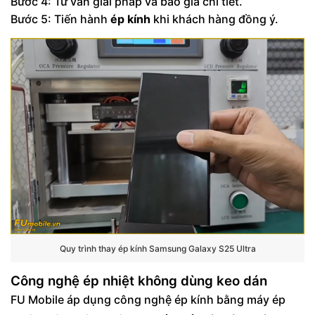
Bước 4: Tư vấn giải pháp và báo giá chi tiết.
Bước 5: Tiến hành
ép kính
khi khách hàng đồng ý.
Quy trình thay ép kính Samsung Galaxy S25 Ultra
Công nghệ ép nhiệt không dùng keo dán
FU Mobile áp dụng công nghệ ép kính bằng máy ép