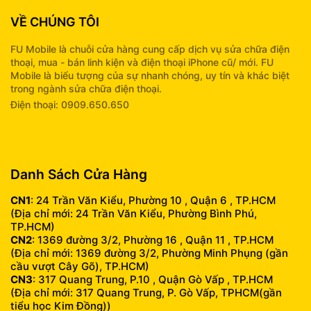
VỀ CHÚNG TÔI
FU Mobile là chuỗi cửa hàng cung cấp dịch vụ sửa chữa điện
thoại, mua - bán linh kiện và điện thoại iPhone cũ/ mới. FU
Mobile là biểu tượng của sự nhanh chóng, uy tín và khác biệt
trong ngành sửa chữa điện thoại.
Điện thoại: 0909.650.650
info@fumobile.vn
Danh Sách Cửa Hàng
CN1
: 24 Trần Văn Kiểu, Phường 10 , Quận 6 , TP.HCM
(Địa chỉ mới: 24 Trần Văn Kiểu, Phường Bình Phú,
TP.HCM)
CN2
: 1369 đường 3/2, Phường 16 , Quận 11 , TP.HCM
(Địa chỉ mới: 1369 đường 3/2, Phường Minh Phụng (gần
cầu vượt Cây Gõ), TP.HCM)
CN3
: 317 Quang Trung, P.10 , Quận Gò Vấp , TP.HCM
(Địa chỉ mới: 317 Quang Trung, P. Gò Vấp, TPHCM(gần
tiểu học Kim Đồng))