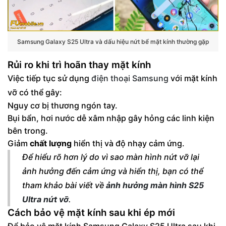
Samsung Galaxy S25 Ultra và dấu hiệu nứt bể mặt kính thường gặp
Rủi ro khi trì hoãn thay mặt kính
Việc tiếp tục sử dụng
điện thoại Samsung
với mặt kính
vỡ có thể gây:
Nguy cơ bị thương ngón tay.
Bụi bẩn, hơi nước dễ xâm nhập gây hỏng các linh kiện
bên trong.
Giảm
chất lượng
hiển thị và độ nhạy cảm ứng.
Để hiểu rõ hơn lý do vì sao màn hình nứt vỡ lại
ảnh hưởng đến cảm ứng và hiển thị, bạn có thể
tham khảo bài viết về
ảnh hưởng màn hình S25
Ultra nứt vỡ
.
Cách bảo vệ mặt kính sau khi ép mới