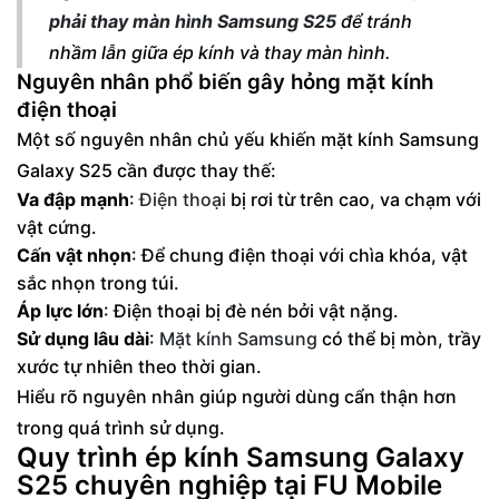
phải thay màn hình Samsung S25
để tránh
nhầm lẫn giữa ép kính và thay màn hình.
Nguyên nhân phổ biến gây hỏng mặt kính
điện thoại
Một số nguyên nhân chủ yếu khiến mặt kính Samsung
Galaxy S25 cần được thay thế:
Va đập mạnh
:
Điện thoại
bị rơi từ trên cao, va chạm với
vật cứng.
Cấn vật nhọn
: Để chung điện thoại với chìa khóa, vật
sắc nhọn trong túi.
Áp lực lớn
: Điện thoại bị đè nén bởi vật nặng.
Sử dụng lâu dài
:
Mặt kính Samsung
có thể bị mòn, trầy
xước tự nhiên theo thời gian.
Hiểu rõ nguyên nhân giúp người dùng cẩn thận hơn
trong quá trình sử dụng.
Quy trình ép kính Samsung Galaxy
S25 chuyên nghiệp tại FU Mobile