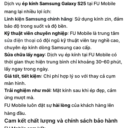
Dịch vụ
ép kính Samsung Galaxy S25
tại FU Mobile
mang lại nhiều lợi ích:
Linh kiện Samsung chính hãng
: Sử dụng kính zin, đảm
bảo độ trong suốt và độ bền.
Kỹ thuật viên chuyên nghiệp
: FU Mobile là trung tâm
sửa điện thoại
có đội ngũ kỹ thuật viên tay nghề cao,
chuyên ép kính dòng Samsung cao cấp.
Sửa chữa lấy ngay
: Dịch vụ ép kính tại FU Mobile có
thời gian thực hiện trung bình chỉ khoảng 30–60 phút,
lấy ngay trong ngày.
Giá tốt, tiết kiệm
: Chi phí hợp lý so với thay cả cụm
màn hình.
Trải nghiệm như mới
: Mặt kính sau khi ép đẹp, cảm
ứng mượt mà.
FU Mobile luôn đặt sự
hài lòng
của khách hàng lên
hàng đầu.
Cam kết chất lượng và chính sách bảo hành