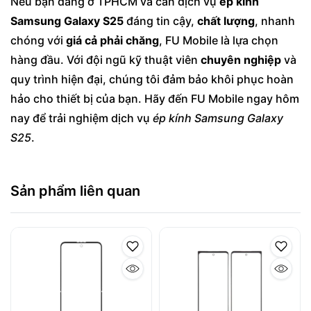
Nếu bạn đang ở TPHCM và cần dịch vụ
ép kính
Samsung Galaxy S25
đáng tin cậy,
chất lượng
, nhanh
chóng với
giá cả phải chăng
, FU Mobile là lựa chọn
hàng đầu. Với đội ngũ kỹ thuật viên
chuyên nghiệp
và
quy trình hiện đại, chúng tôi đảm bảo khôi phục hoàn
hảo cho thiết bị của bạn. Hãy đến FU Mobile ngay hôm
nay để trải nghiệm dịch vụ
ép kính Samsung Galaxy
S25
.
Sản phẩm liên quan