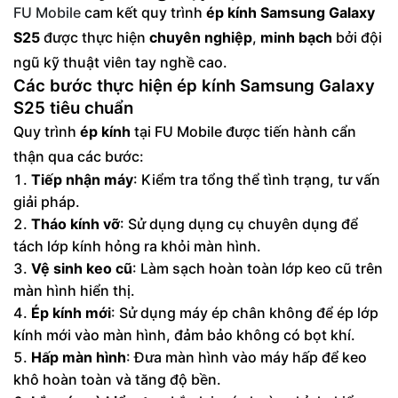
FU Mobile
cam kết quy trình
ép kính Samsung Galaxy
S25
được thực hiện
chuyên nghiệp
,
minh bạch
bởi đội
ngũ kỹ thuật viên tay nghề cao.
Các bước thực hiện ép kính Samsung Galaxy
S25 tiêu chuẩn
Quy trình
ép kính
tại FU Mobile được tiến hành cẩn
thận qua các bước:
Tiếp nhận máy
: Kiểm tra tổng thể tình trạng, tư vấn
giải pháp.
Tháo kính vỡ
: Sử dụng dụng cụ chuyên dụng để
tách lớp kính hỏng ra khỏi màn hình.
Vệ sinh keo cũ
: Làm sạch hoàn toàn lớp keo cũ trên
màn hình hiển thị.
Ép kính mới
: Sử dụng máy ép chân không để ép lớp
kính mới vào màn hình, đảm bảo không có bọt khí.
Hấp màn hình
: Đưa màn hình vào máy hấp để keo
khô hoàn toàn và tăng độ bền.