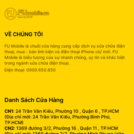
VỀ CHÚNG TÔI
FU Mobile là chuỗi cửa hàng cung cấp dịch vụ sửa chữa điện
thoại, mua - bán linh kiện và điện thoại iPhone cũ/ mới. FU
Mobile là biểu tượng của sự nhanh chóng, uy tín và khác biệt
trong ngành sửa chữa điện thoại.
Điện thoại: 0909.650.650
info@fumobile.vn
Danh Sách Cửa Hàng
CN1
: 24 Trần Văn Kiểu, Phường 10 , Quận 6 , TP.HCM
(Địa chỉ mới: 24 Trần Văn Kiểu, Phường Bình Phú,
TP.HCM)
CN2
: 1369 đường 3/2, Phường 16 , Quận 11 , TP.HCM
(Địa chỉ mới: 1369 đường 3/2, Phường Minh Phụng (gần