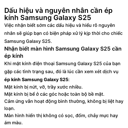
Dấu hiệu và nguyên nhân cần ép
kính Samsung Galaxy S25
Việc nhận biết sớm các dấu hiệu và hiểu rõ nguyên
nhân sẽ giúp bạn có biện pháp xử lý kịp thời cho chiếc
Samsung Galaxy S25.
Nhận biết màn hình Samsung Galaxy S25 cần
ép kính
Khi mặt kính điện thoại Samsung Galaxy S25 của bạn
gặp các tình trạng sau, đó là lúc cần xem xét dịch vụ
ép kính Samsung Galaxy S25
:
Mặt kính bị nứt, vỡ, trầy xước nhiều.
Mặt kính bị bể ở các góc hoặc toàn bộ bề mặt.
Cảm ứng vẫn hoạt động bình thường, không bị liệt hay
loạn.
Màn hình hiển thị không có sọc, đốm, chảy mực hay
ám màu.