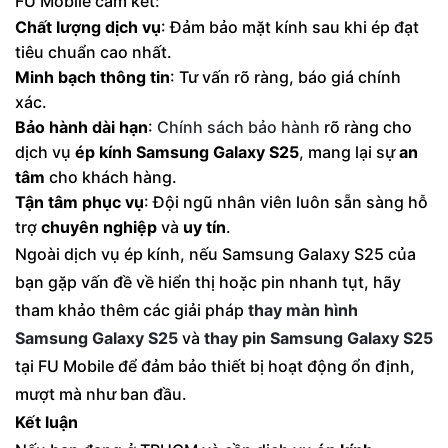
FU Mobile cam kết:
Chất lượng dịch vụ
: Đảm bảo mặt kính sau khi ép đạt
tiêu chuẩn cao nhất.
Minh bạch thông tin
: Tư vấn rõ ràng, báo giá chính
xác.
Bảo hành dài hạn
:
Chính sách bảo hành
rõ ràng cho
dịch vụ
ép kính Samsung Galaxy S25
, mang lại sự
an
tâm
cho khách hàng.
Tận tâm phục vụ
: Đội ngũ nhân viên luôn sẵn sàng hỗ
trợ
chuyên nghiệp
và
uy tín
.
Ngoài dịch vụ ép kính, nếu Samsung Galaxy S25 của
bạn gặp vấn đề về hiển thị hoặc pin nhanh tụt, hãy
tham khảo thêm các giải pháp
thay màn hình
Samsung Galaxy S25
và
thay pin Samsung Galaxy S25
tại FU Mobile để đảm bảo thiết bị hoạt động ổn định,
mượt mà như ban đầu.
Kết luận