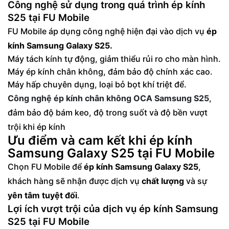
Công nghệ sử dụng trong quá trình ép kính
S25 tại FU Mobile
FU Mobile áp dụng công nghệ hiện đại vào dịch vụ
ép
kính Samsung Galaxy S25.
Máy tách kính tự động, giảm thiểu rủi ro cho màn hình.
Máy ép kính chân không, đảm bảo độ chính xác cao.
Máy hấp chuyên dụng, loại bỏ bọt khí triệt để.
Công nghệ ép kính chân không OCA Samsung S25
,
đảm bảo độ bám keo, độ trong suốt và độ bền vượt
trội khi ép kính
Ưu điểm và cam kết khi ép kính
Samsung Galaxy S25 tại FU Mobile
Chọn FU Mobile để
ép kính Samsung Galaxy S25
,
khách hàng sẽ nhận được dịch vụ
chất lượng
và sự
yên tâm tuyệt đối
.
Lợi ích vượt trội của dịch vụ ép kính Samsung
S25 tại FU Mobile