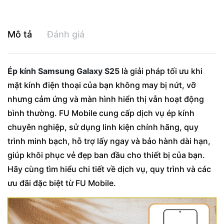
Mô tả
Đánh giá
Ép kính Samsung Galaxy S25
là giải pháp tối ưu khi
mặt kính điện thoại của bạn không may bị nứt, vỡ
nhưng cảm ứng và màn hình hiển thị vẫn hoạt động
bình thường. FU Mobile cung cấp dịch vụ ép kính
chuyên nghiệp, sử dụng linh kiện chính hãng, quy
trình minh bạch, hỗ trợ lấy ngay và bảo hành dài hạn,
giúp khôi phục vẻ đẹp ban đầu cho thiết bị của bạn.
Hãy cùng tìm hiểu chi tiết về dịch vụ, quy trình và các
ưu đãi đặc biệt từ FU Mobile.