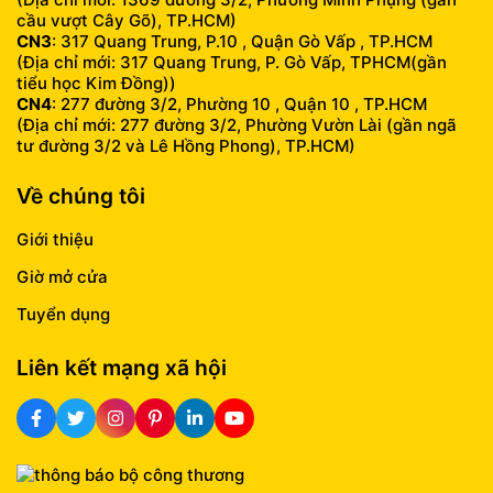
cầu vượt Cây Gõ), TP.HCM)
CN3
: 317 Quang Trung, P.10 , Quận Gò Vấp , TP.HCM
(Địa chỉ mới: 317 Quang Trung, P. Gò Vấp, TPHCM(gần
tiểu học Kim Đồng))
CN4
: 277 đường 3/2, Phường 10 , Quận 10 , TP.HCM
(Địa chỉ mới: 277 đường 3/2, Phường Vườn Lài (gần ngã
tư đường 3/2 và Lê Hồng Phong), TP.HCM)
Về chúng tôi
Giới thiệu
Giờ mở cửa
Tuyển dụng
Liên kết mạng xã hội