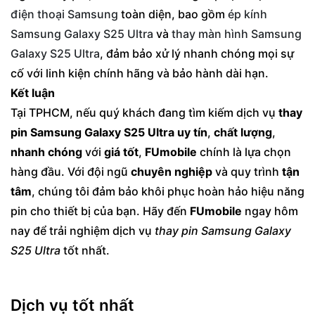
điện thoại Samsung
toàn diện, bao gồm
ép kính
Samsung Galaxy S25 Ultra
và
thay màn hình Samsung
Galaxy S25 Ultra
, đảm bảo xử lý nhanh chóng mọi sự
cố với linh kiện chính hãng và bảo hành dài hạn.
Kết luận
Tại TPHCM, nếu quý khách đang tìm kiếm dịch vụ
thay
pin Samsung Galaxy S25 Ultra
uy tín
,
chất lượng
,
nhanh chóng
với
giá tốt
,
FUmobile
chính là lựa chọn
hàng đầu. Với đội ngũ
chuyên nghiệp
và quy trình
tận
tâm
, chúng tôi đảm bảo khôi phục hoàn hảo hiệu năng
pin cho thiết bị của bạn. Hãy đến
FUmobile
ngay hôm
nay để trải nghiệm dịch vụ
thay pin Samsung Galaxy
S25 Ultra
tốt nhất.
Dịch vụ tốt nhất