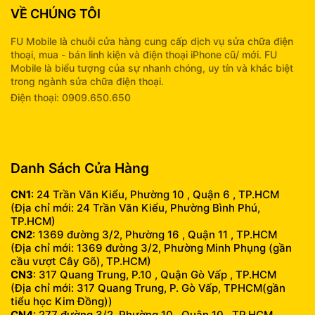
VỀ CHÚNG TÔI
FU Mobile là chuỗi cửa hàng cung cấp dịch vụ sửa chữa điện
thoại, mua - bán linh kiện và điện thoại iPhone cũ/ mới. FU
Mobile là biểu tượng của sự nhanh chóng, uy tín và khác biệt
trong ngành sửa chữa điện thoại.
Điện thoại: 0909.650.650
info@fumobile.vn
Danh Sách Cửa Hàng
CN1
: 24 Trần Văn Kiểu, Phường 10 , Quận 6 , TP.HCM
(Địa chỉ mới: 24 Trần Văn Kiểu, Phường Bình Phú,
TP.HCM)
CN2
: 1369 đường 3/2, Phường 16 , Quận 11 , TP.HCM
(Địa chỉ mới: 1369 đường 3/2, Phường Minh Phụng (gần
cầu vượt Cây Gõ), TP.HCM)
CN3
: 317 Quang Trung, P.10 , Quận Gò Vấp , TP.HCM
(Địa chỉ mới: 317 Quang Trung, P. Gò Vấp, TPHCM(gần
tiểu học Kim Đồng))
CN4
: 277 đường 3/2, Phường 10 , Quận 10 , TP.HCM