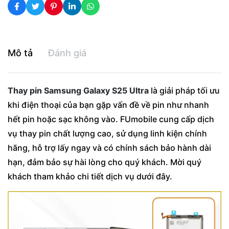
Mô tả
Đánh giá
Thay pin Samsung Galaxy S25 Ultra
là giải pháp tối ưu
khi điện thoại của bạn gặp vấn đề về pin như nhanh
hết pin hoặc sạc không vào. FUmobile cung cấp dịch
vụ thay pin chất lượng cao, sử dụng linh kiện chính
hãng, hỗ trợ lấy ngay và có chính sách bảo hành dài
hạn, đảm bảo sự hài lòng cho quý khách. Mời quý
khách tham khảo chi tiết dịch vụ dưới đây.