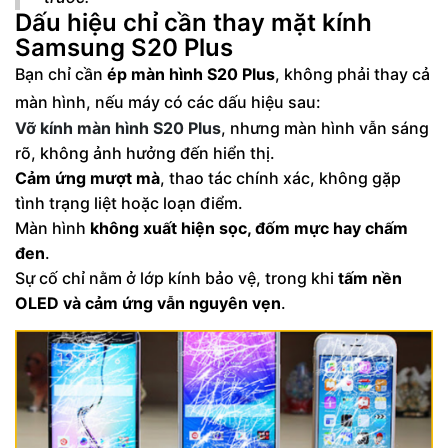
Dấu hiệu chỉ cần thay mặt kính
Samsung S20 Plus
Bạn chỉ cần
ép màn hình S20 Plus
, không phải thay cả
màn hình, nếu máy có các dấu hiệu sau:
Vỡ kính màn hình S20 Plus
, nhưng màn hình vẫn sáng
rõ, không ảnh hưởng đến hiển thị.
Cảm ứng mượt mà
, thao tác chính xác, không gặp
tình trạng liệt hoặc loạn điểm.
Màn hình
không xuất hiện sọc, đốm mực hay chấm
đen
.
Sự cố chỉ nằm ở lớp kính bảo vệ, trong khi
tấm nền
OLED và cảm ứng vẫn nguyên vẹn
.