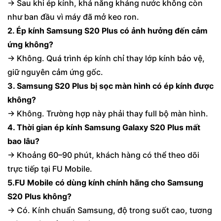
→ Sau khi ép kính, khả năng kháng nước không còn
như ban đầu vì máy đã mở keo ron.
2. Ép kính Samsung S20 Plus có ảnh hưởng đến cảm
ứng không?
→ Không. Quá trình ép kính chỉ thay lớp kính bảo vệ,
giữ nguyên cảm ứng gốc.
3. Samsung S20 Plus bị sọc màn hình có ép kính được
không?
→ Không. Trường hợp này phải thay full bộ màn hình.
4. Thời gian ép kính Samsung Galaxy S20 Plus mất
bao lâu?
→ Khoảng 60–90 phút, khách hàng có thể theo dõi
trực tiếp tại FU Mobile.
5.FU Mobile có dùng kính chính hãng cho Samsung
S20 Plus không?
→ Có. Kính chuẩn Samsung, độ trong suốt cao, tương