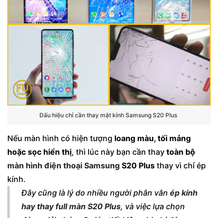
Dấu hiệu chỉ cần thay mặt kính Samsung S20 Plus
Nếu màn hình có hiện tượng
loang màu, tối mảng
hoặc sọc hiển thị
, thì lúc này bạn cần thay
toàn bộ
màn hình điện thoại Samsung
S20 Plus
thay vì chỉ ép
kính.
Đây cũng là lý do nhiều người phân vân
ép kính
hay thay full màn S20 Plus
, và việc lựa chọn