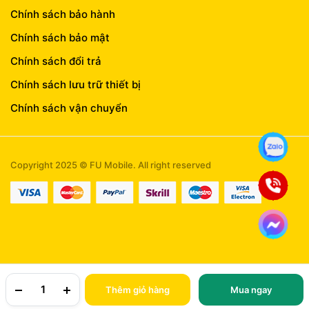
Chính sách bảo hành
Chính sách bảo mật
Chính sách đổi trả
Chính sách lưu trữ thiết bị
Chính sách vận chuyển
Copyright 2025 © FU Mobile. All right reserved
Thêm giỏ hàng
Mua ngay
TRANG CHỦ
YÊU THÍCH
TÀI KHOẢN
NGÀNH HÀNG
TÌM KIẾM