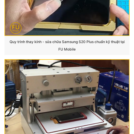
Quy trình thay kính - sửa chữa Samsung S20 Plus chuẩn kỹ thuật tại
FU Mobile