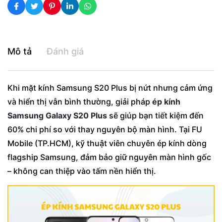
Mô tả
Đánh giá
Khi mặt kính Samsung S20 Plus bị nứt nhưng cảm ứng
và hiển thị vẫn bình thường, giải pháp
ép kính
Samsung Galaxy S20 Plus
sẽ giúp bạn tiết kiệm đến
60% chi phí so với thay nguyên bộ màn hình. Tại FU
Mobile (TP.HCM), kỹ thuật viên chuyên ép kính dòng
flagship Samsung, đảm bảo giữ nguyên màn hình gốc
– không can thiệp vào tấm nền hiển thị.