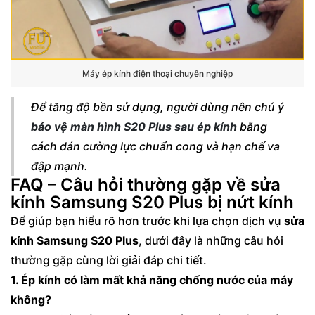
Máy ép kính điện thoại chuyên nghiệp
Để tăng độ bền sử dụng, người dùng nên chú ý
bảo vệ màn hình S20 Plus sau ép kính
bằng
cách dán cường lực chuẩn cong và hạn chế va
đập mạnh.
FAQ – Câu hỏi thường gặp về sửa
kính Samsung S20 Plus bị nứt kính
Để giúp bạn hiểu rõ hơn trước khi lựa chọn dịch vụ
sửa
kính Samsung S20 Plus
, dưới đây là những câu hỏi
thường gặp cùng lời giải đáp chi tiết.
1. Ép kính có làm mất khả năng chống nước của máy
không?