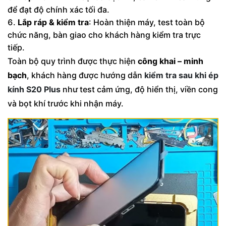
để đạt độ chính xác tối đa.
Lắp ráp & kiểm tra
: Hoàn thiện máy, test toàn bộ
chức năng, bàn giao cho khách hàng kiểm tra trực
tiếp.
Toàn bộ quy trình được thực hiện
công khai – minh
bạch
, khách hàng được hướng dẫn
kiểm tra sau khi ép
kính S20 Plus
như test cảm ứng, độ hiển thị, viền cong
và bọt khí trước khi nhận máy.