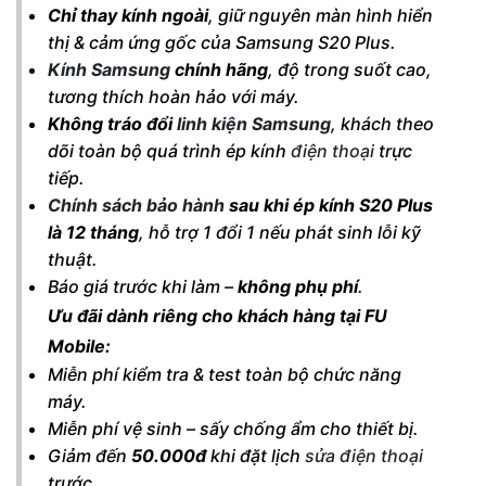
Chỉ thay kính ngoài
, giữ nguyên màn hình hiển
thị & cảm ứng gốc của Samsung S20 Plus.
Kính Samsung
chính hãng
, độ trong suốt cao,
tương thích hoàn hảo với máy.
Không tráo đổi
linh kiện Samsung
, khách theo
dõi toàn bộ quá trình ép kính
điện thoại
trực
tiếp.
Chính sách bảo hành
sau khi ép kính S20 Plus
là 12 tháng
, hỗ trợ 1 đổi 1 nếu phát sinh lỗi kỹ
thuật.
Báo giá trước khi làm –
không phụ phí
.
Ưu đãi dành riêng cho khách hàng tại FU
Mobile:
Miễn phí kiểm tra & test toàn bộ chức năng
máy.
Miễn phí vệ sinh – sấy chống ẩm cho thiết bị.
Giảm đến
50.000đ
khi đặt lịch
sửa điện thoại
trước.