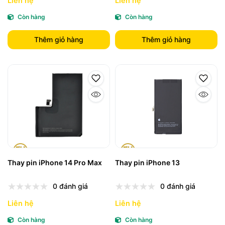
Liên hệ
Liên hệ
Còn hàng
Còn hàng
Thêm giỏ hàng
Thêm giỏ hàng
Thay pin iPhone 14 Pro Max
Thay pin iPhone 13
0 đánh giá
0 đánh giá
Liên hệ
Liên hệ
Còn hàng
Còn hàng