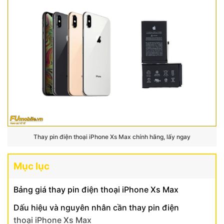
Thay pin điện thoại iPhone Xs Max chính hãng, lấy ngay
Mục lục
Bảng giá thay pin điện thoại iPhone Xs Max
Dấu hiệu và nguyên nhân cần thay pin điện
thoại iPhone Xs Max