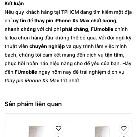
Kết luận
Nếu quý khách hàng tại TPHCM đang tìm kiếm một địa
chỉ
uy tín
để
thay pin iPhone Xs Max
chất lượng
,
nhanh chóng
với chi phí
phải chăng
,
FUmobile
chính
là lựa chọn hàng đầu không thể bỏ qua. Với đội ngũ kỹ
thuật viên
chuyên nghiệp
và quy trình làm việc minh
bạch, chúng tôi cam kết mang đến dịch vụ
tận tâm
,
phục hồi hoàn hảo hiệu năng cho dế yêu của bạn. Hãy
đến
FUmobile
ngay hôm nay để trải nghiệm dịch vụ
thay pin iPhone Xs Max
tốt nhất.
Sản phẩm liên quan