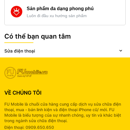
Sản phẩm đa dạng phong phú
Luôn đi đầu xu hướng sản phẩm
Có thể bạn quan tâm
Sửa điện thoại
VỀ CHÚNG TÔI
FU Mobile là chuỗi cửa hàng cung cấp dịch vụ sửa chữa điện
thoại, mua - bán linh kiện và điện thoại iPhone cũ/ mới. FU
Mobile là biểu tượng của sự nhanh chóng, uy tín và khác biệt
trong ngành sửa chữa điện thoại.
Điện thoại: 0909.650.650