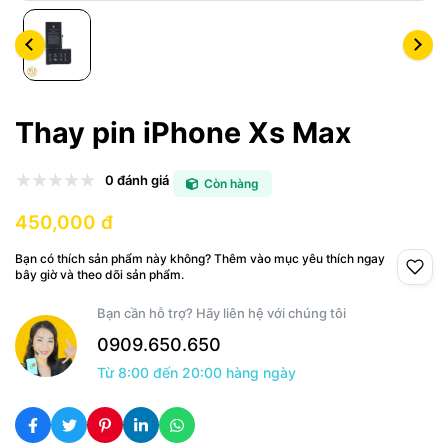
Thay pin iPhone Xs Max
0 đánh giá
Còn hàng
450,000 đ
Bạn có thích sản phẩm này không? Thêm vào mục yêu thích ngay
bây giờ và theo dõi sản phẩm.
Bạn cần hỗ trợ? Hãy liên hệ với chúng tôi
0909.650.650
Từ 8:00 đến 20:00 hàng ngày