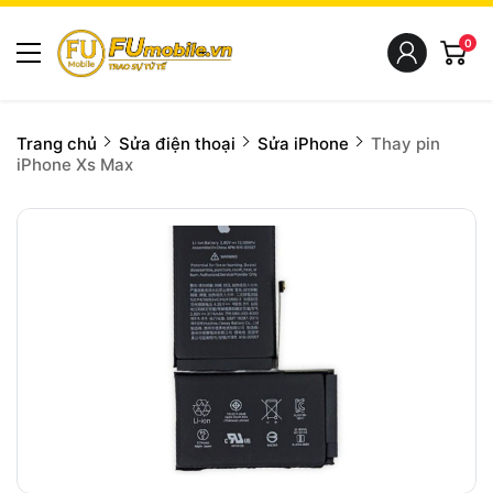
0
Trang chủ
Sửa điện thoại
Sửa iPhone
Thay pin
iPhone Xs Max