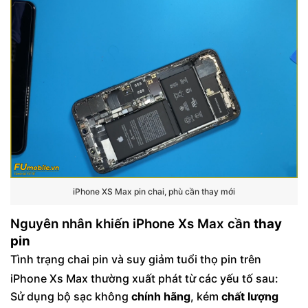
iPhone XS Max pin chai, phù cần thay mới
Nguyên nhân khiến iPhone Xs Max cần
thay
pin
Tình trạng chai pin và suy giảm tuổi thọ pin trên
iPhone Xs Max thường xuất phát từ các yếu tố sau:
Sử dụng bộ sạc không
chính hãng
, kém
chất lượng