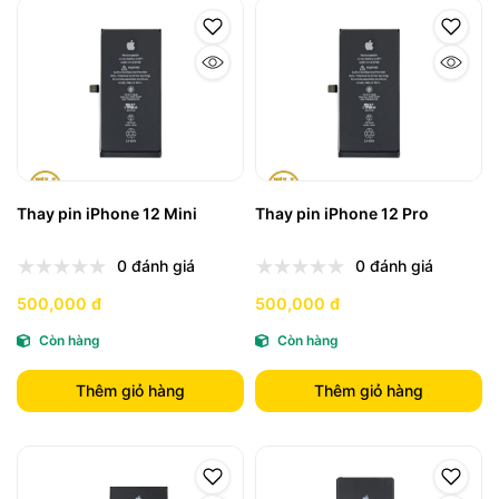
Thay pin iPhone 12 Mini
Thay pin iPhone 12 Pro
0 đánh giá
0 đánh giá
500,000 đ
500,000 đ
Còn hàng
Còn hàng
Thêm giỏ hàng
Thêm giỏ hàng