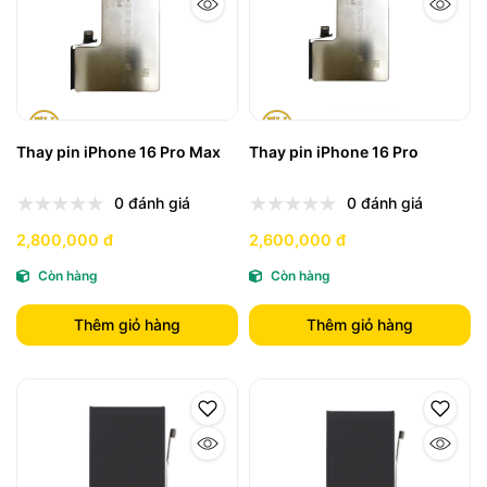
Thay pin iPhone 16 Pro Max
Thay pin iPhone 16 Pro
0 đánh giá
0 đánh giá
2,800,000 đ
2,600,000 đ
Còn hàng
Còn hàng
Thêm giỏ hàng
Thêm giỏ hàng