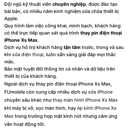
Đội ngũ kỹ thuật viên
chuyên nghiệp
, được đào tạo
bài bản, có nhiều năm kinh nghiệm sửa chữa thiết bị
Apple.
Quy trình làm việc công khai, minh bạch, khách hàng
có thể trực tiếp quan sát quá trình
thay pin điện thoại
iPhone Xs Max
.
Dịch vụ hỗ trợ khách hàng
tận tâm
trước, trong và sau
khi
sửa điện thoại
, luôn sẵn sàng giải đáp mọi thắc
mắc.
Bảo mật tuyệt đối thông tin cá nhân và dữ liệu trên
thiết bị của khách hàng.
Ngoài dịch vụ thay pin điện thoại iPhone Xs Max,
FUmobile còn cung cấp nhiều dịch vụ
sửa iPhone
chuyên sâu khác như
thay màn hình iPhone Xs Max
khi máy bị vỡ, sọc màn hình, hay
ép kính iPhone Xs
Max
trong trường hợp mặt kính nứt nhưng cảm ứng
vẫn hoạt động tốt.