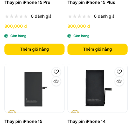
Thay pin iPhone 15 Pro
Thay pin iPhone 15 Plus
0 đánh giá
0 đánh giá
800,000 đ
800,000 đ
Còn hàng
Còn hàng
Thêm giỏ hàng
Thêm giỏ hàng
Thay pin iPhone 15
Thay pin iPhone 14