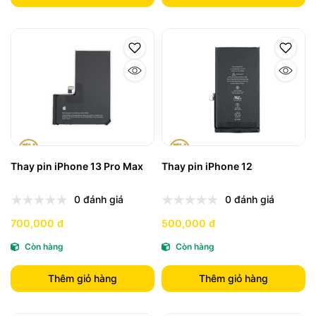
Thay pin iPhone 13 Pro Max
Thay pin iPhone 12
0 đánh giá
0 đánh giá
700,000 đ
500,000 đ
Còn hàng
Còn hàng
Thêm giỏ hàng
Thêm giỏ hàng