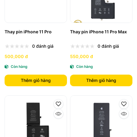
Thay pin iPhone 11 Pro
Thay pin iPhone 11 Pro Max
0 đánh giá
0 đánh giá
500,000 đ
550,000 đ
Còn hàng
Còn hàng
Thêm giỏ hàng
Thêm giỏ hàng