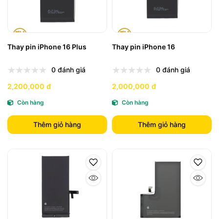
Thay pin iPhone 16 Plus
Thay pin iPhone 16
0 đánh giá
0 đánh giá
2,200,000 đ
2,000,000 đ
Còn hàng
Còn hàng
Thêm giỏ hàng
Thêm giỏ hàng