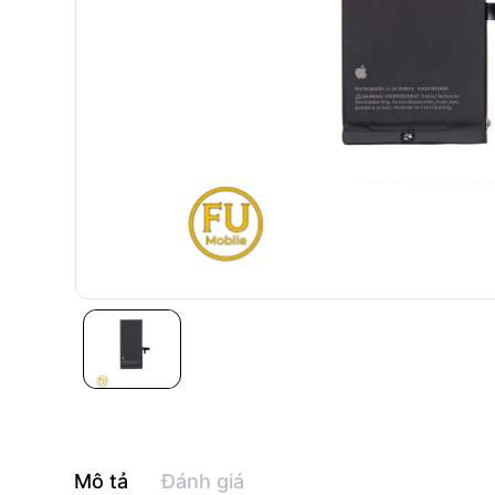
Mô tả
Đánh giá