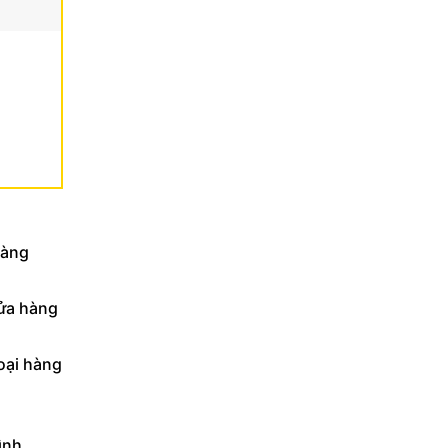
hàng
cửa hàng
hoại hàng
ình.