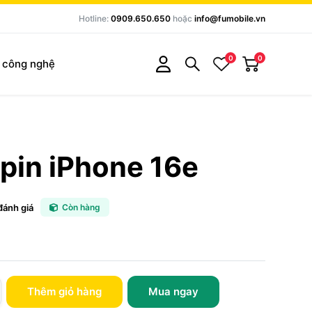
Hotline:
0909.650.650
hoặc
info@fumobile.vn
0
0
c công nghệ
pin iPhone 16e
đánh giá
Còn hàng
Thêm giỏ hàng
Mua ngay