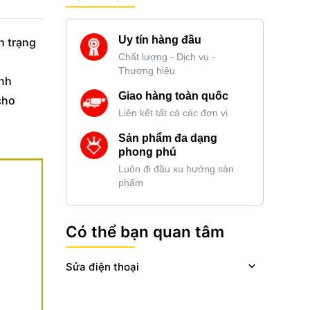
Uy tín hàng đầu
h trạng
Chất lượng - Dịch vụ -
Thương hiệu
anh
Giao hàng toàn quốc
cho
Liên kết tất cả các đơn vị
Sản phẩm đa dạng
phong phú
Luôn đi đầu xu hướng sản
phẩm
Có thể bạn quan tâm
Sửa điện thoại