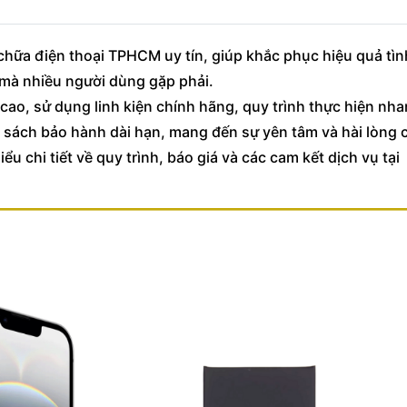
chữa điện thoại TPHCM uy tín, giúp khắc phục hiệu quả tìn
t mà nhiều người dùng gặp phải.
cao, sử dụng linh kiện chính hãng, quy trình thực hiện nh
h sách bảo hành dài hạn, mang đến sự yên tâm và hài lòng 
iểu chi tiết về quy trình, báo giá và các cam kết dịch vụ tại