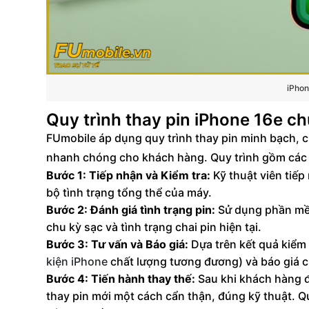
iPhon
Quy trình thay pin iPhone 16e c
FUmobile áp dụng quy trình thay pin minh bạch, 
nhanh chóng cho khách hàng. Quy trình gồm các
Bước 1: Tiếp nhận và Kiểm tra:
Kỹ thuật viên tiếp
bộ tình trạng tổng thể của máy.
Bước 2: Đánh giá tình trạng pin:
Sử dụng phần mềm
chu kỳ sạc và tình trạng chai pin hiện tại.
Bước 3: Tư vấn và Báo giá:
Dựa trên kết quả kiểm 
kiện iPhone
chất lượng tương đương) và báo giá ch
Bước 4: Tiến hành thay thế:
Sau khi khách hàng đ
thay pin mới một cách cẩn thận, đúng kỹ thuật. 