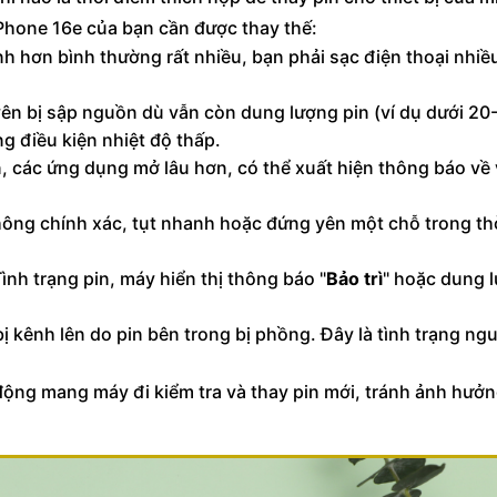
iPhone 16e của bạn cần được thay thế:
h hơn bình thường rất nhiều, bạn phải sạc điện thoại nhiều
ên bị sập nguồn dù vẫn còn dung lượng pin (ví dụ dưới 20
g điều kiện nhiệt độ thấp.
 các ứng dụng mở lâu hơn, có thể xuất hiện thông báo về 
hông chính xác, tụt nhanh hoặc đứng yên một chỗ trong th
ình trạng pin, máy hiển thị thông báo "
Bảo trì
" hoặc dung l
 kênh lên do pin bên trong bị phồng. Đây là tình trạng ng
động mang máy đi kiểm tra và thay pin mới, tránh ảnh hưở