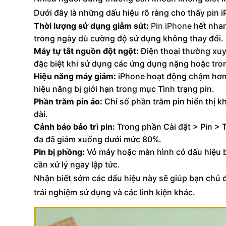
Dưới đây là những dấu hiệu rõ ràng cho thấy pin 
Thời lượng sử dụng giảm sút:
Pin iPhone
hết nhan
trong ngày dù cường độ sử dụng không thay đổi.
Máy tự tắt nguồn đột ngột:
Điện thoại thường xuy
đặc biệt khi sử dụng các ứng dụng nặng hoặc tron
Hiệu năng máy giảm:
iPhone hoạt động chậm hơn,
hiệu năng bị giới hạn trong mục Tình trạng pin.
Phần trăm pin ảo:
Chỉ số phần trăm pin hiển thị k
dài.
Cảnh báo bảo trì pin:
Trong phần Cài đặt > Pin > T
đa đã giảm xuống dưới mức 80%.
Pin bị phồng:
Vỏ máy hoặc màn hình có dấu hiệu bị
cần xử lý ngay lập tức.
Nhận biết sớm các dấu hiệu này sẽ giúp bạn chủ 
trải nghiệm sử dụng và các linh kiện khác.