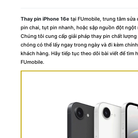
Thay pin iPhone 16e
tại FUmobile, trung tâm sửa 
pin chai, tụt pin nhanh, hoặc sập nguồn đột ngộ
Chúng tôi cung cấp giải pháp thay pin chất lượng 
chóng có thể lấy ngay trong ngày và đi kèm chín
khách hàng. Hãy tiếp tục theo dõi bài viết để tìm h
FUmobile.