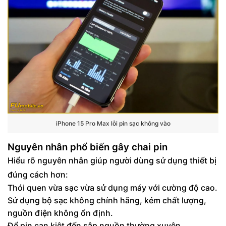
iPhone 15 Pro Max lỗi pin sạc không vào
Nguyên nhân phổ biến gây chai pin
Hiểu rõ nguyên nhân giúp người dùng sử dụng thiết bị
đúng cách hơn:
Thói quen vừa sạc vừa sử dụng máy với cường độ cao.
Sử dụng bộ sạc không chính hãng, kém chất lượng,
nguồn điện không ổn định.
Để pin cạn kiệt đến sập nguồn thường xuyên.