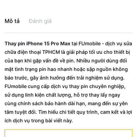
Mô tả
Đánh giá
Thay pin iPhone 15 Pro Max
tại FUmobile - dịch vụ sửa
chữa điện thoại TPHCM là giải pháp tối ưu cho thiết bị
của bạn khi gặp vấn đề về pin. Nhiều người dùng đối
mặt tình trạng pin hao nhanh hoặc sập nguồn không
báo trước, gây ảnh hưởng đến trải nghiệm sử dụng.
FUmobile cung cấp dịch vụ thay pin chuyên nghiệp,
sử dụng linh kiện chất lượng, hỗ trợ thay lấy ngay
cùng chính sách bảo hành dài hạn, mang đến sự yên
tâm tuyệt đối. Tìm hiểu chi tiết quy trình, cam kết và lợi
ích dịch vụ trong bài viết này.