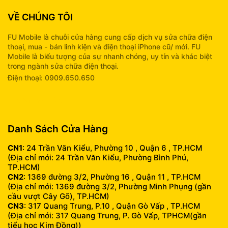
VỀ CHÚNG TÔI
FU Mobile là chuỗi cửa hàng cung cấp dịch vụ sửa chữa điện
thoại, mua - bán linh kiện và điện thoại iPhone cũ/ mới. FU
Mobile là biểu tượng của sự nhanh chóng, uy tín và khác biệt
trong ngành sửa chữa điện thoại.
Điện thoại: 0909.650.650
info@fumobile.vn
Danh Sách Cửa Hàng
CN1
: 24 Trần Văn Kiểu, Phường 10 , Quận 6 , TP.HCM
(Địa chỉ mới: 24 Trần Văn Kiểu, Phường Bình Phú,
TP.HCM)
CN2
: 1369 đường 3/2, Phường 16 , Quận 11 , TP.HCM
(Địa chỉ mới: 1369 đường 3/2, Phường Minh Phụng (gần
cầu vượt Cây Gõ), TP.HCM)
CN3
: 317 Quang Trung, P.10 , Quận Gò Vấp , TP.HCM
(Địa chỉ mới: 317 Quang Trung, P. Gò Vấp, TPHCM(gần
tiểu học Kim Đồng))