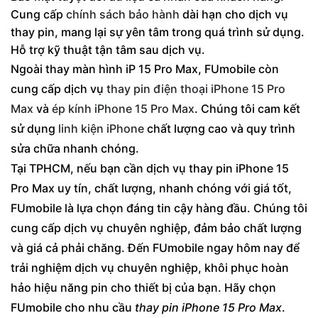
Cung cấp
chính sách bảo hành
dài hạn cho dịch vụ
thay pin, mang lại sự yên tâm trong quá trình sử dụng.
Hỗ trợ kỹ thuật tận tâm sau dịch vụ.
Ngoài thay màn hình iP 15 Pro Max, FUmobile còn
cung cấp dịch vụ
thay pin điện thoại iPhone 15 Pro
Max
và
ép kính iPhone 15 Pro Max
. Chúng tôi cam kết
sử dụng
linh kiện iPhone
chất lượng cao và quy trình
sửa chữa nhanh chóng.
Tại TPHCM, nếu bạn cần dịch vụ thay pin iPhone 15
Pro Max uy tín, chất lượng, nhanh chóng với giá tốt,
FUmobile là lựa chọn đáng tin cậy hàng đầu. Chúng tôi
cung cấp dịch vụ chuyên nghiệp, đảm bảo chất lượng
và giá cả phải chăng. Đến FUmobile ngay hôm nay để
trải nghiệm dịch vụ chuyên nghiệp, khôi phục hoàn
hảo hiệu năng pin cho thiết bị của bạn. Hãy chọn
FUmobile cho nhu cầu
thay pin iPhone 15 Pro Max
.