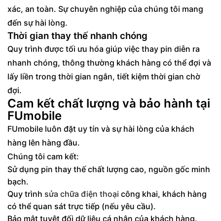
xác, an toàn. Sự chuyên nghiệp của chúng tôi mang
đến sự hài lòng.
Thời gian thay thế nhanh chóng
Quy trình được tối ưu hóa giúp việc thay pin diễn ra
nhanh chóng, thông thường khách hàng có thể đợi và
lấy liền trong thời gian ngắn, tiết kiệm thời gian chờ
đợi.
Cam kết chất lượng và bảo hành tại
FUmobile
FUmobile luôn đặt uy tín và sự hài lòng của khách
hàng lên hàng đầu.
Chúng tôi cam kết:
Sử dụng pin thay thế chất lượng cao, nguồn gốc minh
bạch.
Quy trình
sửa chữa điện thoại
công khai, khách hàng
có thể quan sát trực tiếp (nếu yêu cầu).
Bảo mật tuyệt đối dữ liệu cá nhân của khách hàng.