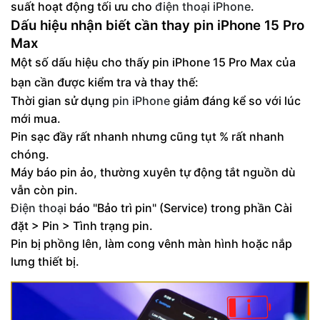
suất hoạt động tối ưu cho
điện thoại iPhone
.
Dấu hiệu nhận biết cần thay pin iPhone 15 Pro
Max
Một số dấu hiệu cho thấy pin iPhone 15 Pro Max của
bạn cần được kiểm tra và thay thế:
Thời gian sử dụng
pin iPhone
giảm đáng kể so với lúc
mới mua.
Pin sạc đầy rất nhanh nhưng cũng tụt % rất nhanh
chóng.
Máy báo pin ảo, thường xuyên tự động tắt nguồn dù
vẫn còn pin.
Điện thoại
báo "Bảo trì pin" (Service) trong phần Cài
đặt > Pin > Tình trạng pin.
Pin bị phồng lên, làm cong vênh màn hình hoặc nắp
lưng thiết bị.