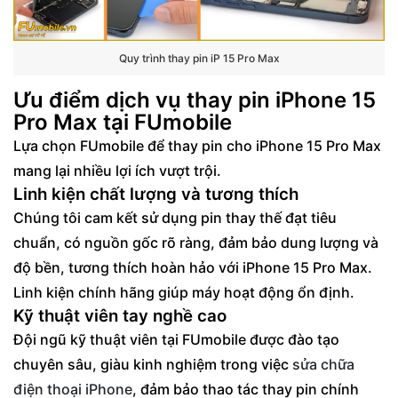
Quy trình thay pin iP 15 Pro Max
Ưu điểm dịch vụ thay pin iPhone 15
Pro Max tại FUmobile
Lựa chọn FUmobile để thay pin cho iPhone 15 Pro Max
mang lại nhiều lợi ích vượt trội.
Linh kiện chất lượng và tương thích
Chúng tôi cam kết sử dụng pin thay thế đạt tiêu
chuẩn, có nguồn gốc rõ ràng, đảm bảo dung lượng và
độ bền, tương thích hoàn hảo với iPhone 15 Pro Max.
Linh kiện chính hãng giúp máy hoạt động ổn định.
Kỹ thuật viên tay nghề cao
Đội ngũ kỹ thuật viên tại FUmobile được đào tạo
chuyên sâu, giàu kinh nghiệm trong việc
sửa chữa
điện thoại iPhone
, đảm bảo thao tác thay pin chính