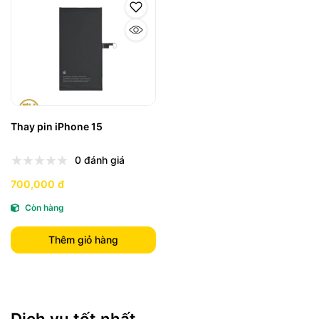
Thay pin iPhone 15
0 đánh giá
700,000 đ
Còn hàng
Thêm giỏ hàng
Dịch vụ tốt nhất