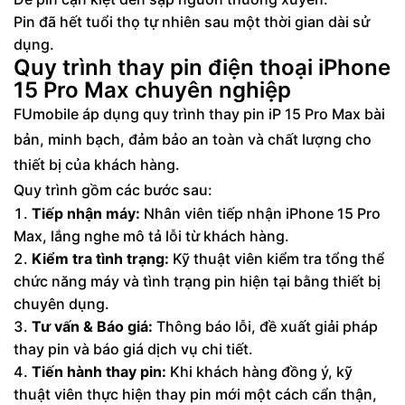
Pin đã hết tuổi thọ tự nhiên sau một thời gian dài sử
dụng.
Quy trình thay pin điện thoại iPhone
15 Pro Max chuyên nghiệp
FUmobile áp dụng quy trình thay pin iP 15 Pro Max bài
bản, minh bạch, đảm bảo an toàn và chất lượng cho
thiết bị của khách hàng.
Quy trình gồm các bước sau:
Tiếp nhận máy:
Nhân viên tiếp nhận iPhone 15 Pro
Max, lắng nghe mô tả lỗi từ khách hàng.
Kiểm tra tình trạng:
Kỹ thuật viên kiểm tra tổng thể
chức năng máy và tình trạng pin hiện tại bằng thiết bị
chuyên dụng.
Tư vấn & Báo giá:
Thông báo lỗi, đề xuất giải pháp
thay pin và báo giá dịch vụ chi tiết.
Tiến hành thay pin:
Khi khách hàng đồng ý, kỹ
thuật viên thực hiện thay pin mới một cách cẩn thận,