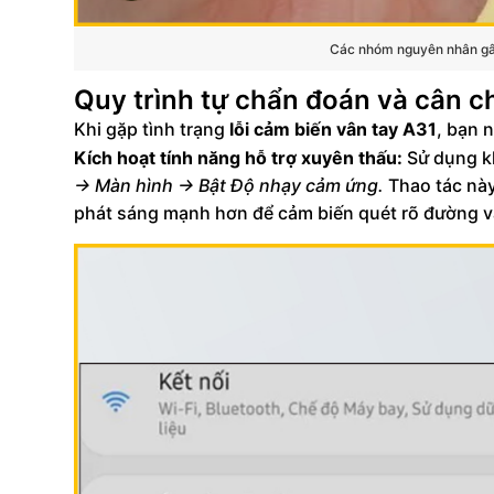
Các nhóm nguyên nhân gây
Quy trình tự chẩn đoán và cân c
Khi gặp tình trạng
lỗi cảm biến vân tay A31
, bạn 
Kích hoạt tính năng hỗ trợ xuyên thấu:
Sử dụng kh
-> Màn hình -> Bật Độ nhạy cảm ứng.
Thao tác nà
phát sáng mạnh hơn để cảm biến quét rõ đường v