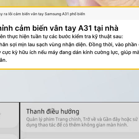
 ra lỗi cảm biến vân tay Samsung A31 phổ biến
hỉnh cảm biến vân tay A31 tại nhà
nên thực hiện tuần tự các bước kiểm tra kỹ thuật sau:
ăn sợi mịn lau sạch vùng nhận diện. Đồng thời, vào phần
y cực kỳ hữu ích nếu máy đang dán kính cường lực, giúp m
ân.