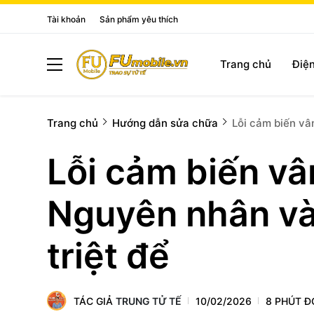
Tài khoản
Sản phẩm yêu thích
Trang chủ
Điện
Trang chủ
Hướng dẫn sửa chữa
Lỗi cảm biến vâ
Lỗi cảm biến v
Nguyên nhân và
triệt để
TÁC GIẢ
TRUNG TỬ TẾ
10/02/2026
8 PHÚT Đ