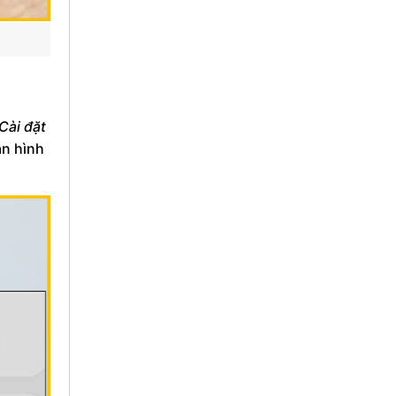
Cài đặt
àn hình