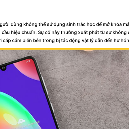
 người dùng không thể sử dụng sinh trắc học để mở khóa m
yêu cầu hiệu chuẩn. Sự cố này thường xuất phát từ sự không
i cáp cảm biến bên trong bị tác động vật lý dẫn đến hư hỏ