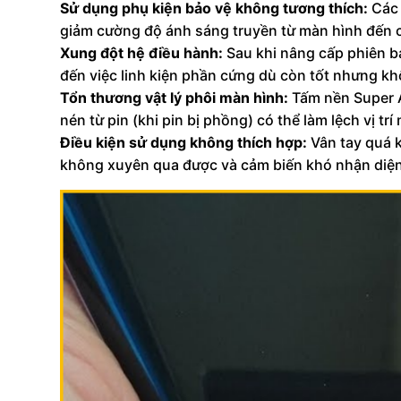
Sử dụng phụ kiện bảo vệ không tương thích:
Các 
giảm cường độ ánh sáng truyền từ màn hình đến cả
Xung đột hệ điều hành:
Sau khi nâng cấp phiên bả
đến việc linh kiện phần cứng dù còn tốt nhưng k
Tổn thương vật lý phôi màn hình:
Tấm nền Super 
nén từ pin (khi pin bị phồng) có thể làm lệch vị t
Điều kiện sử dụng không thích hợp:
Vân tay quá 
không xuyên qua được và cảm biến khó nhận diện