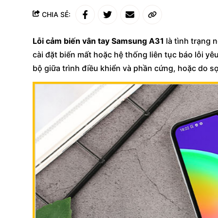
CHIA SẺ:
Lỗi cảm biến vân tay Samsung A31
là tình trạng
cài đặt biến mất hoặc hệ thống liên tục báo lỗi 
bộ giữa trình điều khiển và phần cứng, hoặc do sợ