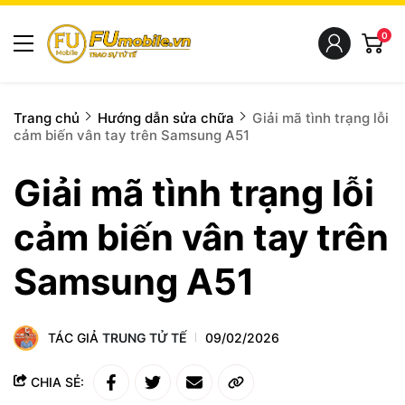
0
Trang chủ
Hướng dẫn sửa chữa
Giải mã tình trạng lỗi
cảm biến vân tay trên Samsung A51
Giải mã tình trạng lỗi
cảm biến vân tay trên
Samsung A51
TÁC GIẢ
TRUNG TỬ TẾ
09/02/2026
CHIA SẺ: