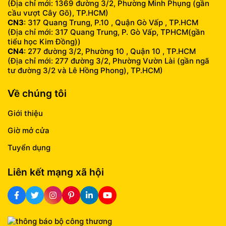
(Địa chỉ mới: 1369 đường 3/2, Phường Minh Phụng (gần
cầu vượt Cây Gõ), TP.HCM)
CN3
: 317 Quang Trung, P.10 , Quận Gò Vấp , TP.HCM
(Địa chỉ mới: 317 Quang Trung, P. Gò Vấp, TPHCM(gần
tiểu học Kim Đồng))
CN4
: 277 đường 3/2, Phường 10 , Quận 10 , TP.HCM
(Địa chỉ mới: 277 đường 3/2, Phường Vườn Lài (gần ngã
tư đường 3/2 và Lê Hồng Phong), TP.HCM)
Về chúng tôi
Giới thiệu
Giờ mở cửa
Tuyển dụng
Liên kết mạng xã hội