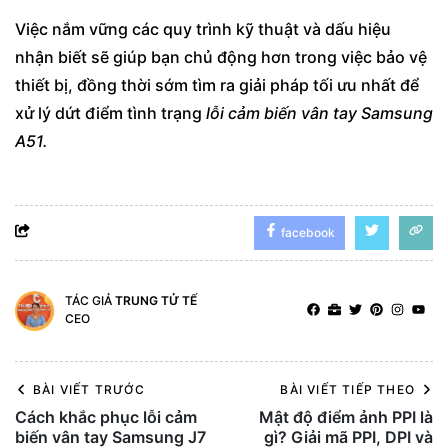
Việc nắm vững các quy trình kỹ thuật và dấu hiệu
nhận biết sẽ giúp bạn chủ động hơn trong việc bảo vệ
thiết bị, đồng thời sớm tìm ra giải pháp tối ưu nhất để
xử lý dứt điểm tình trạng
lỗi cảm biến vân tay Samsung
A51.
facebook
TÁC GIẢ
TRUNG TỬ TẾ
CEO
BÀI VIẾT TRƯỚC
BÀI VIẾT TIẾP THEO
Cách khắc phục lỗi cảm
Mật độ điểm ảnh PPI là
biến vân tay Samsung J7
gì? Giải mã PPI, DPI và