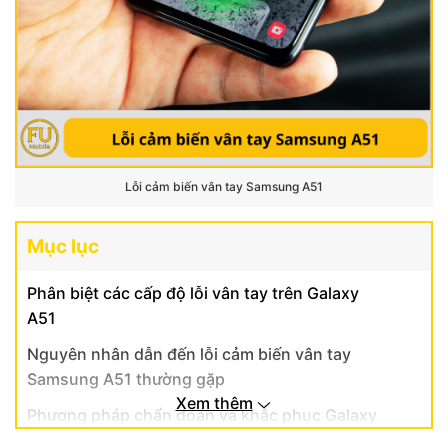
Lỗi cảm biến vân tay Samsung A51
Mục lục
Phân biệt các cấp độ lỗi vân tay trên Galaxy
A51
Nguyên nhân dẫn đến lỗi cảm biến vân tay
Samsung A51 thường gặp
Xem thêm
Phương pháp chẩn đoán và khắc phục Galaxy
A51 tại nhà