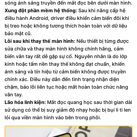
sóng ánh sáng truyền đến mắt đọc bên dưới màn hình.
Xung đột phần mềm hệ thống:
Sau khi nâng cấp hệ
điều hành Android, driver điều khiển cảm biến đôi khi
bị treo hoặc không tương thích hoàn toàn với dữ liệu
bảo mật cũ.
Lỗi sau khi thay thế màn hình:
Nếu thiết bị từng được
sửa chữa và thay màn hình không chính hãng, cảm
biến vân tay rất dễ gặp sự cố. Nguyên nhân là do lớp
kính hoặc tấm nền thay thế không đạt chuẩn, khiến
ánh sáng và tín hiệu từ cảm biến không được truyền
chính xác. Điều này dẫn đến tình trạng nhận diện
chậm, báo lỗi liên tục hoặc mất hoàn toàn chức năng
vân tay.
Lão hóa linh kiện:
Mắt đọc quang học sau thời gian dài
sử dụng có thể bị suy giảm độ nhạy hoặc bị bụi li ti len
lỏi qua viền màn hình vào bên trong phôi.