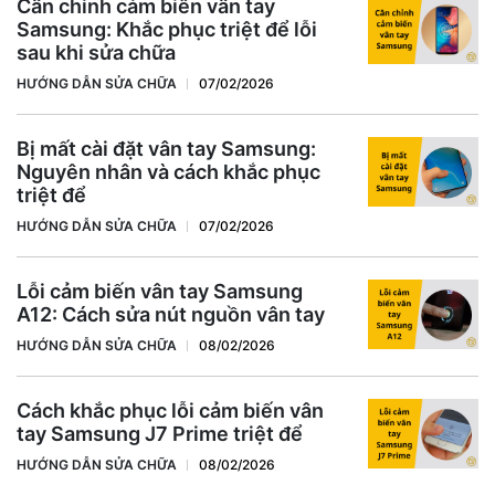
Cân chỉnh cảm biến vân tay
Samsung: Khắc phục triệt để lỗi
sau khi sửa chữa
HƯỚNG DẪN SỬA CHỮA
07/02/2026
Bị mất cài đặt vân tay Samsung:
Nguyên nhân và cách khắc phục
triệt để
HƯỚNG DẪN SỬA CHỮA
07/02/2026
Lỗi cảm biến vân tay Samsung
A12: Cách sửa nút nguồn vân tay
HƯỚNG DẪN SỬA CHỮA
08/02/2026
Cách khắc phục lỗi cảm biến vân
tay Samsung J7 Prime triệt để
HƯỚNG DẪN SỬA CHỮA
08/02/2026