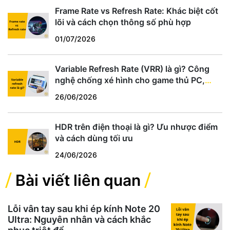
Frame Rate vs Refresh Rate: Khác biệt cốt
lõi và cách chọn thông số phù hợp
01/07/2026
Variable Refresh Rate (VRR) là gì? Công
nghệ chống xé hình cho game thủ PC,
PS5, Xbox
26/06/2026
HDR trên điện thoại là gì? Ưu nhược điểm
và cách dùng tối ưu
24/06/2026
Bài viết liên quan
Lỗi vân tay sau khi ép kính Note 20
Ultra: Nguyên nhân và cách khắc