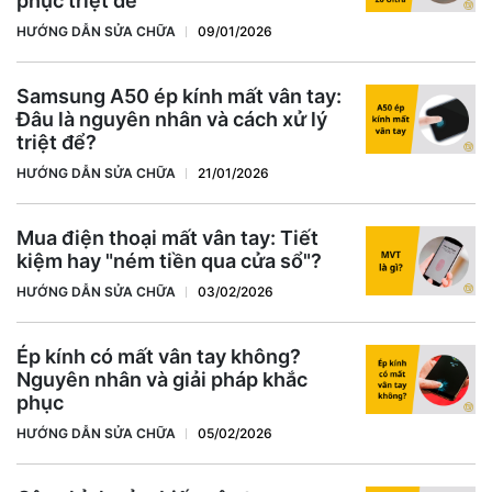
phục triệt để
HƯỚNG DẪN SỬA CHỮA
09/01/2026
Samsung A50 ép kính mất vân tay:
Đâu là nguyên nhân và cách xử lý
triệt để?
HƯỚNG DẪN SỬA CHỮA
21/01/2026
Mua điện thoại mất vân tay: Tiết
kiệm hay "ném tiền qua cửa sổ"?
HƯỚNG DẪN SỬA CHỮA
03/02/2026
Ép kính có mất vân tay không?
Nguyên nhân và giải pháp khắc
phục
HƯỚNG DẪN SỬA CHỮA
05/02/2026