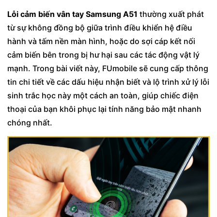
Lỗi cảm biến vân tay Samsung A51
thường xuất phát
từ sự không đồng bộ giữa trình điều khiển hệ điều
hành và tấm nền màn hình, hoặc do sợi cáp kết nối
cảm biến bên trong bị hư hại sau các tác động vật lý
mạnh. Trong bài viết này, FUmobile sẽ cung cấp thông
tin chi tiết về các dấu hiệu nhận biết và lộ trình xử lý lỗi
sinh trắc học này một cách an toàn, giúp chiếc điện
thoại của bạn khôi phục lại tính năng bảo mật nhanh
chóng nhất.