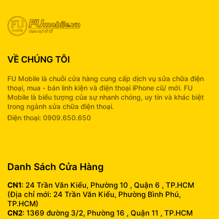
VỀ CHÚNG TÔI
FU Mobile là chuỗi cửa hàng cung cấp dịch vụ sửa chữa điện
thoại, mua - bán linh kiện và điện thoại iPhone cũ/ mới. FU
Mobile là biểu tượng của sự nhanh chóng, uy tín và khác biệt
trong ngành sửa chữa điện thoại.
Điện thoại: 0909.650.650
info@fumobile.vn
Danh Sách Cửa Hàng
CN1
: 24 Trần Văn Kiểu, Phường 10 , Quận 6 , TP.HCM
(Địa chỉ mới: 24 Trần Văn Kiểu, Phường Bình Phú,
TP.HCM)
CN2
: 1369 đường 3/2, Phường 16 , Quận 11 , TP.HCM