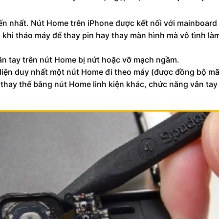
n nhất. Nút Home trên iPhone được kết nối với mainboard
khi tháo máy để thay pin hay thay màn hình mà vô tình là
vân tay trên nút Home bị nứt hoặc vỡ mạch ngầm.
diện duy nhất một nút Home đi theo máy (được đồng bộ m
thay thế bằng nút Home linh kiện khác, chức năng vân tay