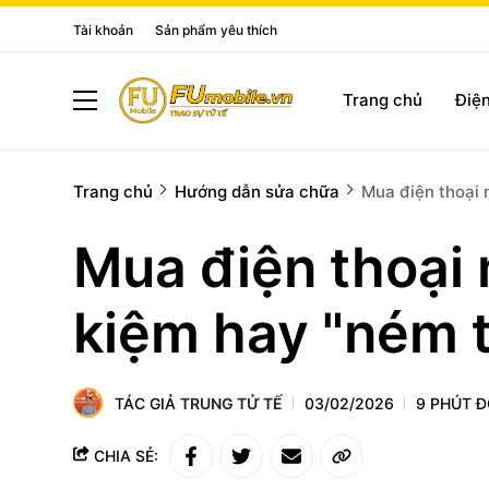
Tài khoản
Sản phẩm yêu thích
Trang chủ
Điện
Trang chủ
Hướng dẫn sửa chữa
Mua điện thoại 
Mua điện thoại 
kiệm hay "ném t
TÁC GIẢ
TRUNG TỬ TẾ
03/02/2026
9 PHÚT 
CHIA SẺ: