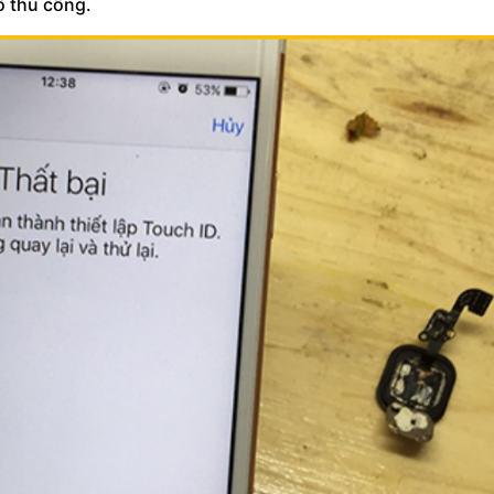
ố thủ công.