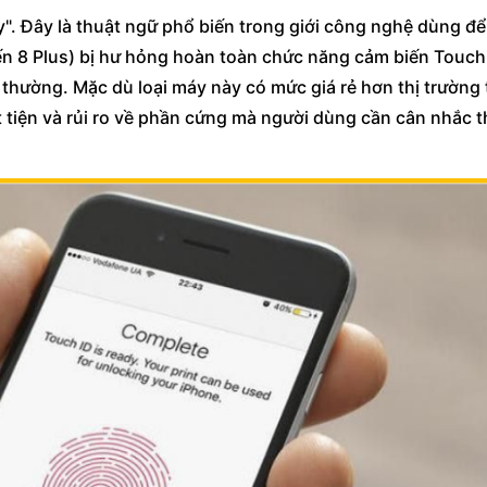
y". Đây là thuật ngữ phổ biến trong giới công nghệ dùng để
ến 8 Plus) bị hư hỏng hoàn toàn chức năng cảm biến Touch 
thường. Mặc dù loại máy này có mức giá rẻ hơn thị trường 
 tiện và rủi ro về phần cứng mà người dùng cần cân nhắc t