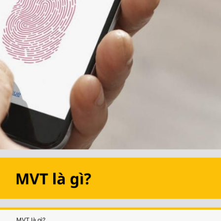
MVT là gì?