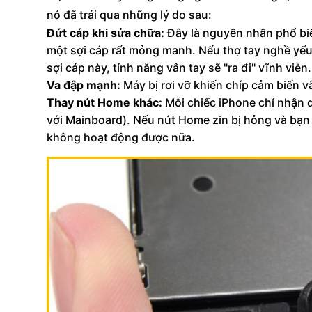
nó đã trải qua những lý do sau:
Đứt cáp khi sửa chữa:
Đây là nguyên nhân phổ biế
một sợi cáp rất mỏng manh. Nếu thợ tay nghề yếu 
sợi cáp này, tính năng vân tay sẽ "ra đi" vĩnh viễn.
Va đập mạnh:
Máy bị rơi vỡ khiến chíp cảm biến 
Thay nút Home khác:
Mỗi chiếc iPhone chỉ nhận 
với Mainboard). Nếu nút Home zin bị hỏng và bạn 
không hoạt động được nữa.