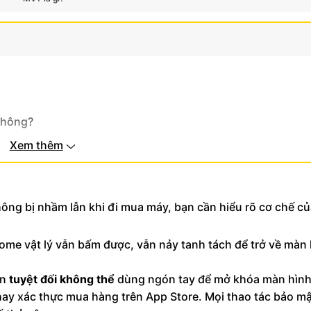
không?
Xem thêm
hông bị nhầm lẫn khi đi mua máy, bạn cần hiểu rõ cơ chế c
ome vật lý vẫn bấm được, vẫn nảy tanh tách để trở về màn
ạn
tuyệt đối không thể
dùng ngón tay để mở khóa màn hình
y xác thực mua hàng trên App Store. Mọi thao tác bảo mậ