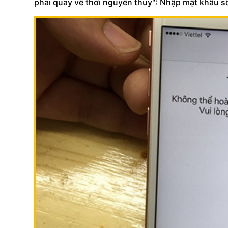
phải quay về thời nguyên thủy": Nhập mật khẩu s