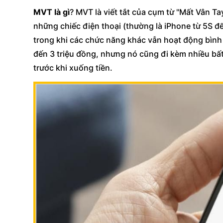
MVT là gì
? MVT là viết tắt của cụm từ "Mất Vân Ta
những chiếc điện thoại (thường là iPhone từ 5S đ
trong khi các chức năng khác vẫn hoạt động bình 
đến 3 triệu đồng, nhưng nó cũng đi kèm nhiều bất
trước khi xuống tiền.