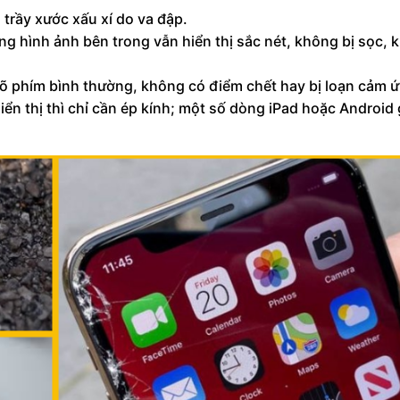
 trầy xước xấu xí do va đập.
g hình ảnh bên trong vẫn hiển thị sắc nét, không bị sọc, 
õ phím bình thường, không có điểm chết hay bị loạn cảm 
ển thị thì chỉ cần ép kính; một số dòng iPad hoặc Android 
.