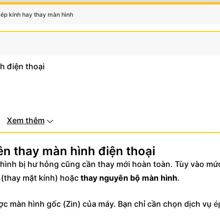
ép kính hay thay màn hình
h điện thoại
Xem thêm
ên thay màn hình điện thoại
 hình bị hư hỏng cũng cần thay mới hoàn toàn. Tùy vào mứ
(thay mặt kính) hoặc
thay nguyên bộ màn hình
.
 được màn hình gốc (Zin) của máy. Bạn chỉ cần chọn dịch vụ
é