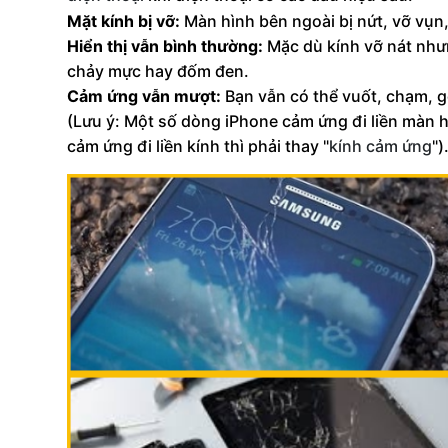
Mặt kính bị vỡ:
Màn hình bên ngoài bị nứt, vỡ vụn,
Hiển thị vẫn bình thường:
Mặc dù kính vỡ nát nhưn
chảy mực hay đốm đen.
Cảm ứng vẫn mượt:
Bạn vẫn có thể vuốt, chạm, g
(Lưu ý: Một số dòng iPhone cảm ứng đi liền màn hi
cảm ứng đi liền kính thì phải thay "
kính cảm ứng
")