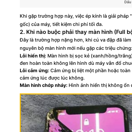
Dấu 
Khi gặp trường hợp này, việc ép kính là giải pháp 
gốc) của máy, tiết kiệm chi phí tối đa.
2. Khi nào buộc phải thay màn hình (Full b
Đây là trường hợp nặng hơn, khi cú va đập đã làm
nguyên bộ màn hình mới nếu gặp các triệu chứng
Lỗi hiển thị:
Màn hình bị sọc kẻ (xanh/hồng/trắng),
đen hoàn toàn không lên hình dù máy vẫn đổ chu
Lỗi cảm ứng:
Cảm ứng bị liệt một phần hoặc toàn 
cảm ứng lúc được lúc không.
Màn hình chớp nháy:
Hình ảnh hiển thị không ổn 