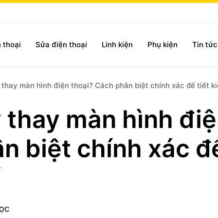
 thoại
Sửa điện thoại
Linh kiện
Phụ kiện
Tin tứ
 thay màn hình điện thoại? Cách phân biệt chính xác để tiết ki
 thay màn hình đi
n biệt chính xác đ
ĐỌC