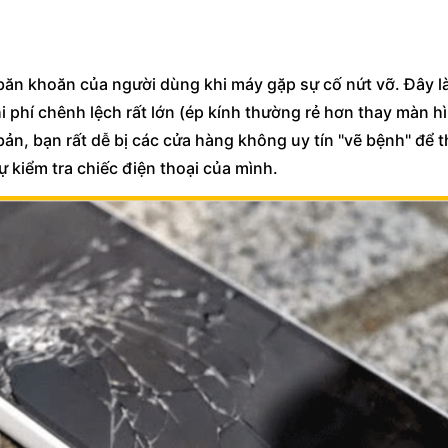
 băn khoăn của người dùng khi máy gặp sự cố nứt vỡ. Đây là
 phí chênh lệch rất lớn (ép kính thường rẻ hơn thay màn hì
bản, bạn rất dễ bị các cửa hàng không uy tín "vẽ bệnh" để 
ự kiểm tra chiếc điện thoại của mình.