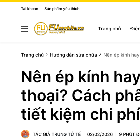
Tài khoản
Sản phẩm yêu thích
Trang chủ
Điện
Trang chủ
Hướng dẫn sửa chữa
Nên ép kính hay
Nên ép kính hay
thoại? Cách phâ
tiết kiệm chi phí
TÁC GIẢ
TRUNG TỬ TẾ
02/02/2026
9 PHÚT 