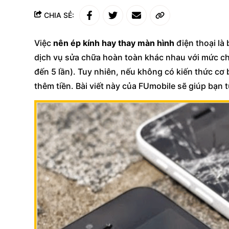
CHIA SẺ:
Việc
nên ép kính hay thay màn hình
điện thoại là
dịch vụ sửa chữa hoàn toàn khác nhau với mức chi
đến 5 lần). Tuy nhiên, nếu không có kiến thức cơ 
thêm tiền. Bài viết này của FUmobile sẽ giúp bạn t