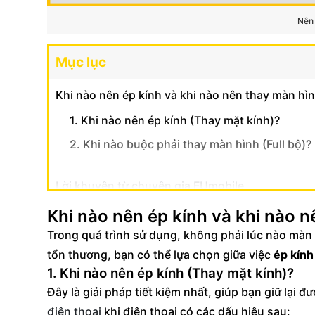
Nên 
Mục lục
Khi nào nên ép kính và khi nào nên thay màn hìn
1. Khi nào nên ép kính (Thay mặt kính)?
2. Khi nào buộc phải thay màn hình (Full bộ)?
Lời khuyên từ chuyên gia FUmobile
Khi nào nên ép kính và khi nào n
Trong quá trình sử dụng, không phải lúc nào màn
tổn thương, bạn có thể lựa chọn giữa việc
ép kính
1. Khi nào nên ép kính (Thay mặt kính)?
Đây là giải pháp tiết kiệm nhất, giúp bạn giữ lại
điện thoại
khi điện thoại có các dấu hiệu sau: