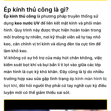
Ép kính thủ công là gì?
Ép kính thủ công
là phương pháp truyền thống sử
dụng
keo nước UV
để liên kết mặt kính và phôi màn
hình. Quy trình này được thực hiện hoàn toàn trong
môi trường tự nhiên, nơi kỹ thuật viên sẽ tự tay nhỏ
keo, căn chỉnh vị trí kính và dùng đèn tia cực tím để
làm khô keo.
Vì không có sự hỗ trợ của máy hút chân không, việc
kiểm soát bọt khí và bụi bẩn li ti lọt vào giữa các lớp
màn hình là cực kỳ khó khăn. Đây cũng là lý do nhiều
trường hợp sau sửa gặp tình trạng
ép kính màn hình bị
bọt khí
, đòi hỏi người thợ phải có tay nghề cực kỳ điêu
luyện mới có thể giảm thiểu sai sót.