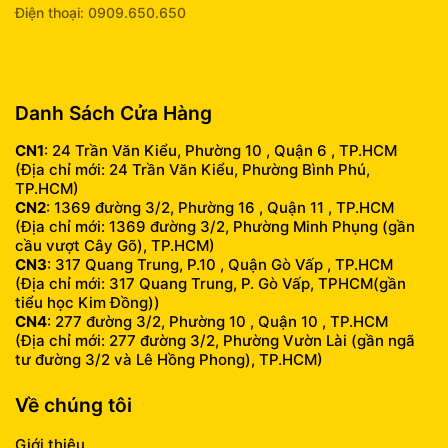
Điện thoại: 0909.650.650
info@fumobile.vn
Danh Sách Cửa Hàng
CN1
: 24 Trần Văn Kiểu, Phường 10 , Quận 6 , TP.HCM
(Địa chỉ mới: 24 Trần Văn Kiểu, Phường Bình Phú,
TP.HCM)
CN2
: 1369 đường 3/2, Phường 16 , Quận 11 , TP.HCM
(Địa chỉ mới: 1369 đường 3/2, Phường Minh Phụng (gần
cầu vượt Cây Gõ), TP.HCM)
CN3
: 317 Quang Trung, P.10 , Quận Gò Vấp , TP.HCM
(Địa chỉ mới: 317 Quang Trung, P. Gò Vấp, TPHCM(gần
tiểu học Kim Đồng))
CN4
: 277 đường 3/2, Phường 10 , Quận 10 , TP.HCM
(Địa chỉ mới: 277 đường 3/2, Phường Vườn Lài (gần ngã
tư đường 3/2 và Lê Hồng Phong), TP.HCM)
Về chúng tôi
Giới thiệu