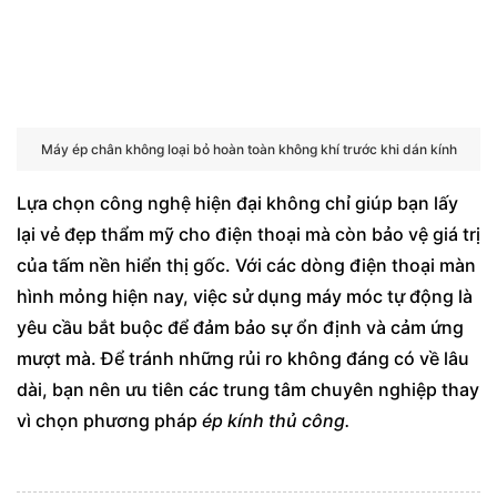
Máy ép chân không loại bỏ hoàn toàn không khí trước khi dán kính
Lựa chọn công nghệ hiện đại không chỉ giúp bạn lấy
lại vẻ đẹp thẩm mỹ cho điện thoại mà còn bảo vệ giá trị
của tấm nền hiển thị gốc. Với các dòng điện thoại màn
hình mỏng hiện nay, việc sử dụng máy móc tự động là
yêu cầu bắt buộc để đảm bảo sự ổn định và cảm ứng
mượt mà. Để tránh những rủi ro không đáng có về lâu
dài, bạn nên ưu tiên các trung tâm chuyên nghiệp thay
vì chọn phương pháp
ép kính thủ công.