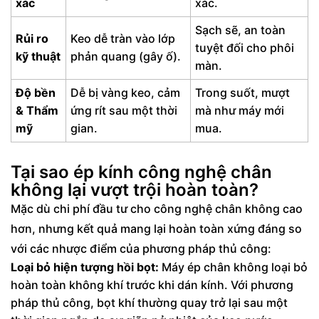
xác
xác.
Sạch sẽ, an toàn
Rủi ro
Keo dễ tràn vào lớp
tuyệt đối cho phôi
kỹ thuật
phản quang (gây ố).
màn.
Độ bền
Dễ bị vàng keo, cảm
Trong suốt, mượt
& Thẩm
ứng rít sau một thời
mà như máy mới
mỹ
gian.
mua.
Tại sao ép kính công nghệ chân
không lại vượt trội hoàn toàn?
Mặc dù chi phí đầu tư cho công nghệ chân không cao
hơn, nhưng kết quả mang lại hoàn toàn xứng đáng so
với các nhược điểm của phương pháp thủ công:
Loại bỏ hiện tượng hồi bọt:
Máy ép chân không loại bỏ
hoàn toàn không khí trước khi dán kính. Với phương
pháp thủ công, bọt khí thường quay trở lại sau một