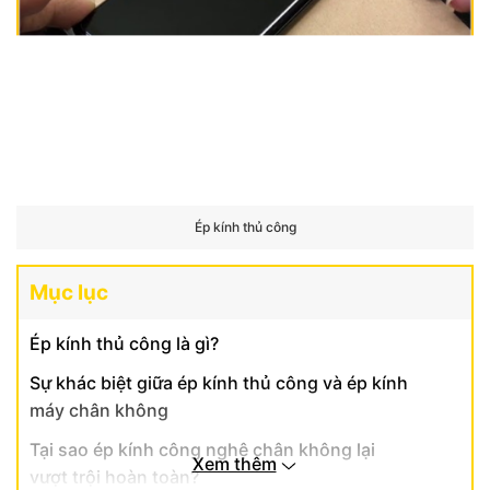
Ép kính thủ công
Mục lục
Ép kính thủ công là gì?
Sự khác biệt giữa ép kính thủ công và ép kính
máy chân không
Tại sao ép kính công nghệ chân không lại
Xem thêm
vượt trội hoàn toàn?