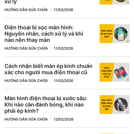
xử lý
HƯỚNG DẪN SỬA CHỮA
11/02/2026
Điện thoại bị sọc màn hình:
Nguyên nhân, cách xử lý và khi
nào nên thay màn
HƯỚNG DẪN SỬA CHỮA
11/02/2026
Cách nhận biết màn ép kính chuẩn
xác cho người mua điện thoại cũ
HƯỚNG DẪN SỬA CHỮA
11/02/2026
Màn hình điện thoại bị xước sâu:
Khi nào cần đánh bóng, khi nào
phải ép kính?
HƯỚNG DẪN SỬA CHỮA
12/02/2026