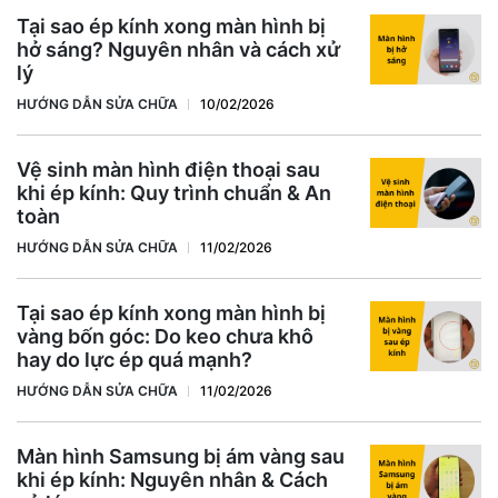
Tại sao ép kính xong màn hình bị
hở sáng? Nguyên nhân và cách xử
lý
HƯỚNG DẪN SỬA CHỮA
10/02/2026
Vệ sinh màn hình điện thoại sau
khi ép kính: Quy trình chuẩn & An
toàn
HƯỚNG DẪN SỬA CHỮA
11/02/2026
Tại sao ép kính xong màn hình bị
vàng bốn góc: Do keo chưa khô
hay do lực ép quá mạnh?
HƯỚNG DẪN SỬA CHỮA
11/02/2026
Màn hình Samsung bị ám vàng sau
khi ép kính: Nguyên nhân & Cách