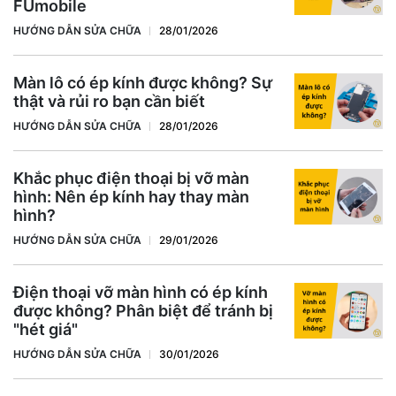
FUmobile
HƯỚNG DẪN SỬA CHỮA
28/01/2026
Màn lô có ép kính được không? Sự
thật và rủi ro bạn cần biết
HƯỚNG DẪN SỬA CHỮA
28/01/2026
Khắc phục điện thoại bị vỡ màn
hình: Nên ép kính hay thay màn
hình?
HƯỚNG DẪN SỬA CHỮA
29/01/2026
Điện thoại vỡ màn hình có ép kính
được không? Phân biệt để tránh bị
"hét giá"
HƯỚNG DẪN SỬA CHỮA
30/01/2026