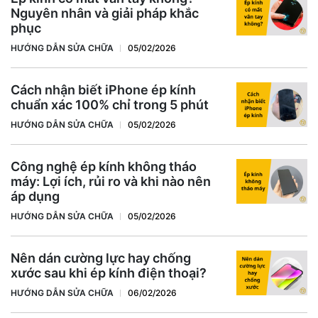
Nguyên nhân và giải pháp khắc
phục
HƯỚNG DẪN SỬA CHỮA
05/02/2026
Cách nhận biết iPhone ép kính
chuẩn xác 100% chỉ trong 5 phút
HƯỚNG DẪN SỬA CHỮA
05/02/2026
Công nghệ ép kính không tháo
máy: Lợi ích, rủi ro và khi nào nên
áp dụng
HƯỚNG DẪN SỬA CHỮA
05/02/2026
Nên dán cường lực hay chống
xước sau khi ép kính điện thoại?
HƯỚNG DẪN SỬA CHỮA
06/02/2026