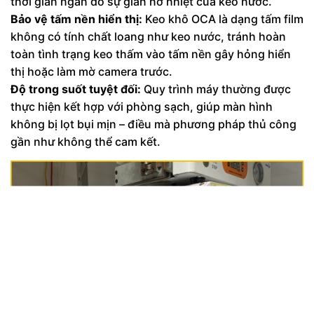
thời gian ngắn do sự giãn nở nhiệt của keo nước.
Bảo vệ tấm nền hiển thị:
Keo khô OCA là dạng tấm film
không có tính chất loang như keo nước, tránh hoàn
toàn tình trạng keo thấm vào tấm nền gây hỏng hiển
thị hoặc làm mờ camera trước.
Độ trong suốt tuyệt đối:
Quy trình máy thường được
thực hiện kết hợp với phòng sạch, giúp màn hình
không bị lọt bụi mịn – điều mà phương pháp thủ công
gần như không thể cam kết.