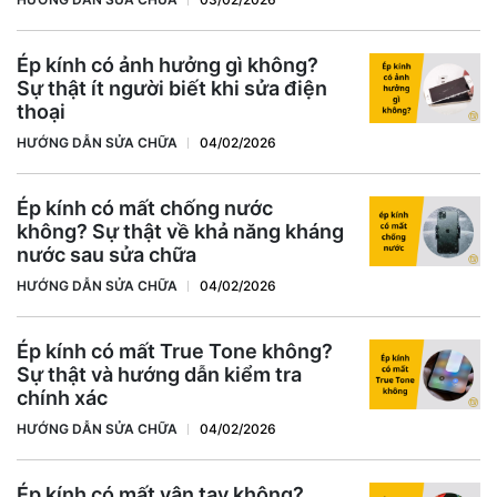
Ép kính có ảnh hưởng gì không?
Sự thật ít người biết khi sửa điện
thoại
HƯỚNG DẪN SỬA CHỮA
04/02/2026
Ép kính có mất chống nước
không? Sự thật về khả năng kháng
nước sau sửa chữa
HƯỚNG DẪN SỬA CHỮA
04/02/2026
Ép kính có mất True Tone không?
Sự thật và hướng dẫn kiểm tra
chính xác
HƯỚNG DẪN SỬA CHỮA
04/02/2026
Ép kính có mất vân tay không?