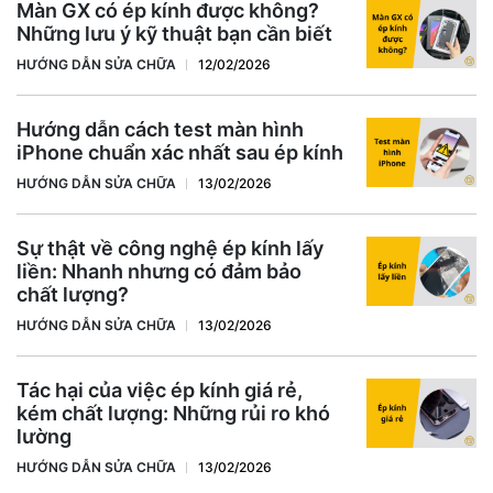
Màn GX có ép kính được không?
Những lưu ý kỹ thuật bạn cần biết
HƯỚNG DẪN SỬA CHỮA
12/02/2026
Hướng dẫn cách test màn hình
iPhone chuẩn xác nhất sau ép kính
HƯỚNG DẪN SỬA CHỮA
13/02/2026
Sự thật về công nghệ ép kính lấy
liền: Nhanh nhưng có đảm bảo
chất lượng?
HƯỚNG DẪN SỬA CHỮA
13/02/2026
Tác hại của việc ép kính giá rẻ,
kém chất lượng: Những rủi ro khó
lường
HƯỚNG DẪN SỬA CHỮA
13/02/2026