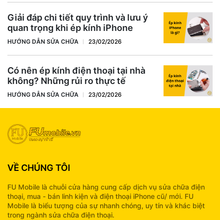
Giải đáp chi tiết quy trình và lưu ý
quan trọng khi ép kính iPhone
HƯỚNG DẪN SỬA CHỮA
23/02/2026
Có nên ép kính điện thoại tại nhà
không? Những rủi ro thực tế
HƯỚNG DẪN SỬA CHỮA
23/02/2026
VỀ CHÚNG TÔI
FU Mobile là chuỗi cửa hàng cung cấp dịch vụ sửa chữa điện
thoại, mua - bán linh kiện và điện thoại iPhone cũ/ mới. FU
Mobile là biểu tượng của sự nhanh chóng, uy tín và khác biệt
trong ngành sửa chữa điện thoại.