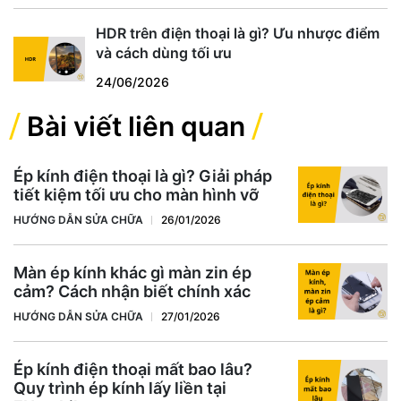
HDR trên điện thoại là gì? Ưu nhược điểm
và cách dùng tối ưu
24/06/2026
Bài viết liên quan
Ép kính điện thoại là gì? Giải pháp
tiết kiệm tối ưu cho màn hình vỡ
HƯỚNG DẪN SỬA CHỮA
26/01/2026
Màn ép kính khác gì màn zin ép
cảm? Cách nhận biết chính xác
HƯỚNG DẪN SỬA CHỮA
27/01/2026
Ép kính điện thoại mất bao lâu?
Quy trình ép kính lấy liền tại