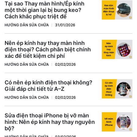
Tại sao Thay màn hình/Ép kính
một thời gian lại bị bung keo?
Cách khắc phục triệt để
HƯỚNG DẪN SỬA CHỮA
31/01/2026
Nên ép kính hay thay màn hình
điện thoại? Cách phân biệt chính
xác để tiết kiệm chi phí
HƯỚNG DẪN SỬA CHỮA
02/02/2026
Có nên ép kính điện thoại không?
Giải đáp chi tiết từ A–Z
HƯỚNG DẪN SỬA CHỮA
02/02/2026
Sửa điện thoại iPhone bị vỡ màn
hình: Nên ép kính hay thay nguyên
bộ?
HƯỚNG DẪN SỬA CHỮA
03/02/2026