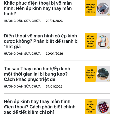
Khắc phục điện thoại bị vỡ màn
hình: Nên ép kính hay thay màn
hình?
HƯỚNG DẪN SỬA CHỮA
29/01/2026
Điện thoại vỡ màn hình có ép kính
được không? Phân biệt để tránh bị
"hét giá"
HƯỚNG DẪN SỬA CHỮA
30/01/2026
Tại sao Thay màn hình/Ép kính
một thời gian lại bị bung keo?
Cách khắc phục triệt để
HƯỚNG DẪN SỬA CHỮA
31/01/2026
Nên ép kính hay thay màn hình
điện thoại? Cách phân biệt chính
xác để tiết kiệm chi phí