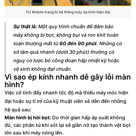
FU Mobile trang bị hệ thống máy ép kính hiện đại
Sự thật là:
Một quy trình chuẩn để đảm bảo
máy không bị bọt, không bụi và ron khít hoàn
toàn thường mất từ
60 đến 90 phút
. Những cơ
sở làm quá nhanh (dưới 30 phút) thường có
nguy cơ lược bỏ công đoạn hấp nhiệt kỹ hoặc
vệ sinh không đạt chuẩn.
Vì sao ép kính nhanh dễ gây lỗi màn
hình?
Việc cố tình đẩy nhanh tốc độ mà thiếu máy móc hiện
đại hoặc sự tỉ mỉ của kỹ thuật viên sẽ dẫn đến những
hệ quả sau:
Màn hình bị hồi bọt:
Do thời gian hấp áp suất không
đủ, các phân tử khí sót lại sẽ giãn nở tạo thành vệt bọt
lớn sau khi máy nóng lên.