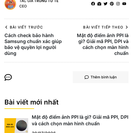
TÁC GIẢ
TRUNG TỬ TẾ
CEO
BÀI VIẾT TRƯỚC
BÀI VIẾT TIẾP THEO
Cách check bảo hành
Mật độ điểm ảnh PPI là
Samsung chuẩn xác giúp
gì? Giải mã PPI, DPI và
bảo vệ quyền lợi người
cách chọn màn hình
dùng
chuẩn
Thêm bình luận
Bài viết mới nhất
Mật độ điểm ảnh PPI là gì? Giải mã PPI, DPI
và cách chọn màn hình chuẩn