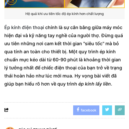
Hệ quả khi ưu tiên tốc độ ép kính hơn chất lượng
Ép kính điện thoại
chính là sự cân bằng giữa máy móc
hiện đại và kỹ năng tay nghề của người thợ. Đừng quá
ưu tiên những nơi cam kết thời gian "siêu tốc" mà bỏ
qua tính an toàn cho thiết bị. Một quy trình ép kính
chuẩn mực kéo dài từ 60-90 phút là khoảng thời gian
lý tưởng nhất để chiếc điện thoại của bạn trở về trạng
thái hoàn hảo như lúc mới mua. Hy vọng bài viết đã
giúp bạn hiểu rõ hơn về quy trình
ép kính lấy liền
.
facebook