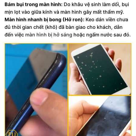
Bám bụi trong màn hình:
Do khâu vệ sinh làm dối, bụi
mịn lọt vào giữa kính và màn hình gây mất thẩm mỹ.
Màn hình nhanh bị bong (Hở ron):
Keo dán viền chưa
đủ thời gian chết (khô) đã bàn giao cho khách, dẫn
đến việc
màn hình bị hở sáng
hoặc ngấm nước sau đó.