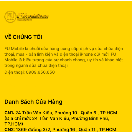
VỀ CHÚNG TÔI
FU Mobile là chuỗi cửa hàng cung cấp dịch vụ sửa chữa điện
thoại, mua - bán linh kiện và điện thoại iPhone cũ/ mới. FU
Mobile là biểu tượng của sự nhanh chóng, uy tín và khác biệt
trong ngành sửa chữa điện thoại.
Điện thoại: 0909.650.650
info@fumobile.vn
Danh Sách Cửa Hàng
CN1
: 24 Trần Văn Kiểu, Phường 10 , Quận 6 , TP.HCM
(Địa chỉ mới: 24 Trần Văn Kiểu, Phường Bình Phú,
TP.HCM)
CN2
: 1369 đường 3/2, Phường 16 , Quận 11 , TP.HCM