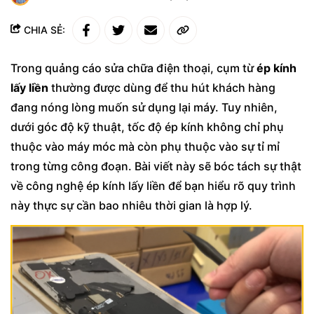
CHIA SẺ:
Trong quảng cáo sửa chữa điện thoại, cụm từ
ép kính
lấy liền
thường được dùng để thu hút khách hàng
đang nóng lòng muốn sử dụng lại máy. Tuy nhiên,
dưới góc độ kỹ thuật, tốc độ ép kính không chỉ phụ
thuộc vào máy móc mà còn phụ thuộc vào sự tỉ mỉ
trong từng công đoạn. Bài viết này sẽ bóc tách sự thật
về công nghệ ép kính lấy liền để bạn hiểu rõ quy trình
này thực sự cần bao nhiêu thời gian là hợp lý.