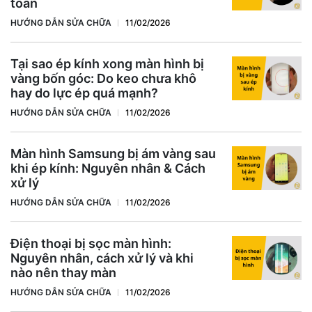
toàn
HƯỚNG DẪN SỬA CHỮA
11/02/2026
Tại sao ép kính xong màn hình bị
vàng bốn góc: Do keo chưa khô
hay do lực ép quá mạnh?
HƯỚNG DẪN SỬA CHỮA
11/02/2026
Màn hình Samsung bị ám vàng sau
khi ép kính: Nguyên nhân & Cách
xử lý
HƯỚNG DẪN SỬA CHỮA
11/02/2026
Điện thoại bị sọc màn hình:
Nguyên nhân, cách xử lý và khi
nào nên thay màn
HƯỚNG DẪN SỬA CHỮA
11/02/2026