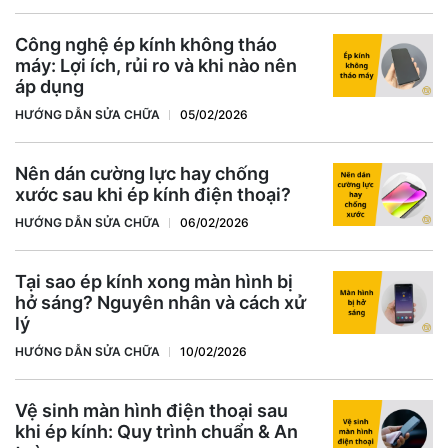
Công nghệ ép kính không tháo
máy: Lợi ích, rủi ro và khi nào nên
áp dụng
HƯỚNG DẪN SỬA CHỮA
05/02/2026
Nên dán cường lực hay chống
xước sau khi ép kính điện thoại?
HƯỚNG DẪN SỬA CHỮA
06/02/2026
Tại sao ép kính xong màn hình bị
hở sáng? Nguyên nhân và cách xử
lý
HƯỚNG DẪN SỬA CHỮA
10/02/2026
Vệ sinh màn hình điện thoại sau
khi ép kính: Quy trình chuẩn & An