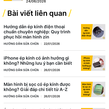
24/06/2026
Bài viết liên quan
Hướng dẫn ép kính điện thoại
chuẩn chuyên nghiệp: Quy trình
phục hồi màn hình zin
HƯỚNG DẪN SỬA CHỮA
22/01/2026
iPhone ép kính có ảnh hưởng gì
không? Những lưu ý bạn cần biết
HƯỚNG DẪN SỬA CHỮA
26/01/2026
Màn hình bị sọc có ép kính được
không? Giải đáp chi tiết từ A-Z
HƯỚNG DẪN SỬA CHỮA
26/01/2026