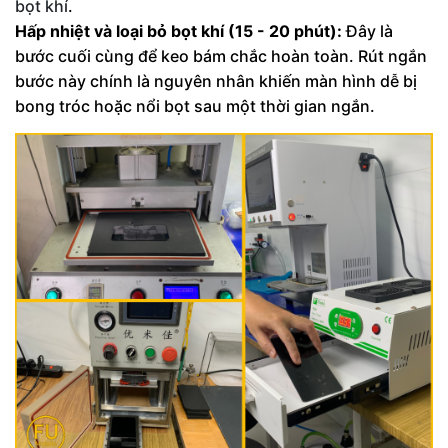
bọt khí
.
Hấp nhiệt và loại bỏ bọt khí (15 - 20 phút):
Đây là
bước cuối cùng để keo bám chắc hoàn toàn. Rút ngắn
bước này chính là nguyên nhân khiến màn hình dễ bị
bong tróc hoặc nổi bọt sau một thời gian ngắn.