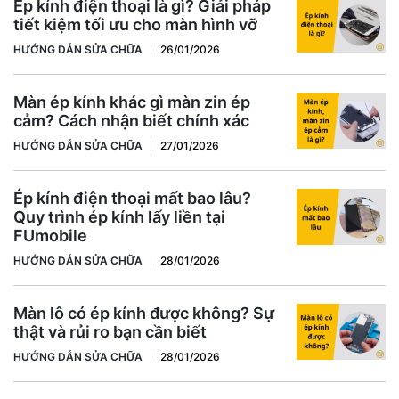
Ép kính điện thoại là gì? Giải pháp
tiết kiệm tối ưu cho màn hình vỡ
HƯỚNG DẪN SỬA CHỮA
26/01/2026
Màn ép kính khác gì màn zin ép
cảm? Cách nhận biết chính xác
HƯỚNG DẪN SỬA CHỮA
27/01/2026
Ép kính điện thoại mất bao lâu?
Quy trình ép kính lấy liền tại
FUmobile
HƯỚNG DẪN SỬA CHỮA
28/01/2026
Màn lô có ép kính được không? Sự
thật và rủi ro bạn cần biết
HƯỚNG DẪN SỬA CHỮA
28/01/2026