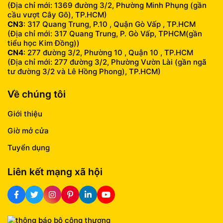
(Địa chỉ mới: 1369 đường 3/2, Phường Minh Phụng (gần
cầu vượt Cây Gõ), TP.HCM)
CN3
: 317 Quang Trung, P.10 , Quận Gò Vấp , TP.HCM
(Địa chỉ mới: 317 Quang Trung, P. Gò Vấp, TPHCM(gần
tiểu học Kim Đồng))
CN4
: 277 đường 3/2, Phường 10 , Quận 10 , TP.HCM
(Địa chỉ mới: 277 đường 3/2, Phường Vườn Lài (gần ngã
tư đường 3/2 và Lê Hồng Phong), TP.HCM)
Về chúng tôi
Giới thiệu
Giờ mở cửa
Tuyển dụng
Liên kết mạng xã hội