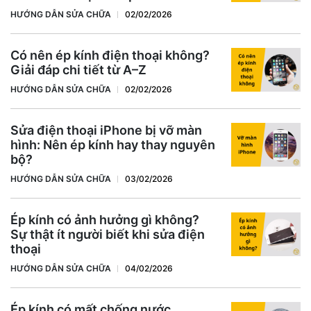
HƯỚNG DẪN SỬA CHỮA
02/02/2026
Có nên ép kính điện thoại không?
Giải đáp chi tiết từ A–Z
HƯỚNG DẪN SỬA CHỮA
02/02/2026
Sửa điện thoại iPhone bị vỡ màn
hình: Nên ép kính hay thay nguyên
bộ?
HƯỚNG DẪN SỬA CHỮA
03/02/2026
Ép kính có ảnh hưởng gì không?
Sự thật ít người biết khi sửa điện
thoại
HƯỚNG DẪN SỬA CHỮA
04/02/2026
Ép kính có mất chống nước