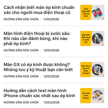
Cách nhận biết màn ép kính chuẩn
xác cho người mua điện thoại cũ
HƯỚNG DẪN SỬA CHỮA
11/02/2026
Màn hình điện thoại bị xước sâu:
Khi nào cần đánh bóng, khi nào
phải ép kính?
HƯỚNG DẪN SỬA CHỮA
12/02/2026
Màn GX có ép kính được không?
Những lưu ý kỹ thuật bạn cần biết
HƯỚNG DẪN SỬA CHỮA
12/02/2026
Hướng dẫn cách test màn hình
iPhone chuẩn xác nhất sau ép kính
HƯỚNG DẪN SỬA CHỮA
13/02/2026