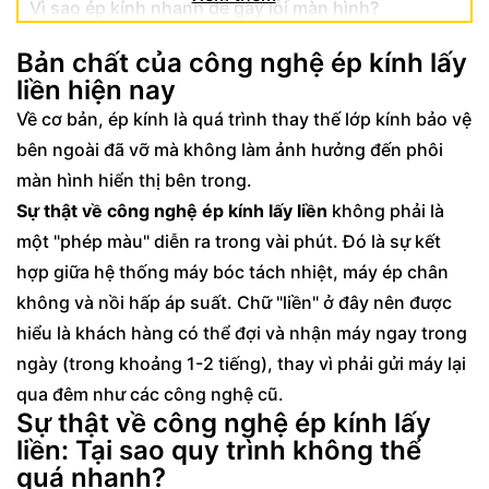
Vì sao ép kính nhanh dễ gây lỗi màn hình?
Bản chất của công nghệ ép kính lấy
liền hiện nay
Về cơ bản, ép kính là quá trình thay thế lớp kính bảo vệ
bên ngoài đã vỡ mà không làm ảnh hưởng đến phôi
màn hình hiển thị bên trong.
Sự thật về công nghệ ép kính lấy liền
không phải là
một "phép màu" diễn ra trong vài phút. Đó là sự kết
hợp giữa hệ thống máy bóc tách nhiệt, máy ép chân
không và nồi hấp áp suất. Chữ "liền" ở đây nên được
hiểu là khách hàng có thể đợi và nhận máy ngay trong
ngày (trong khoảng 1-2 tiếng), thay vì phải gửi máy lại
qua đêm như các công nghệ cũ.
Sự thật về công nghệ ép kính lấy
liền: Tại sao quy trình không thể
quá nhanh?