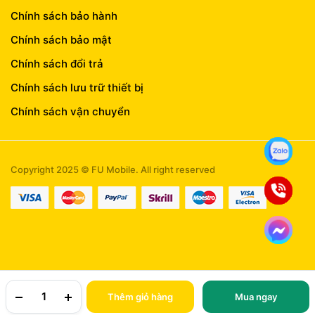
Chính sách bảo hành
Chính sách bảo mật
Chính sách đổi trả
Chính sách lưu trữ thiết bị
Chính sách vận chuyển
Copyright 2025 © FU Mobile. All right reserved
Thêm giỏ hàng
Mua ngay
TRANG CHỦ
YÊU THÍCH
TÀI KHOẢN
NGÀNH HÀNG
TÌM KIẾM