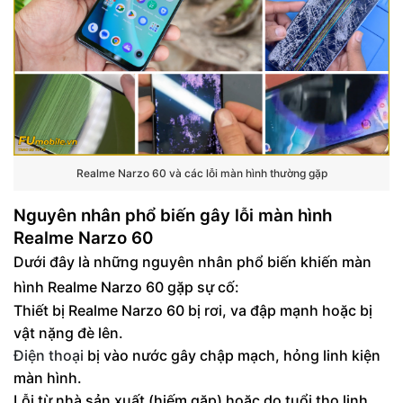
Realme Narzo 60 và các lỗi màn hình thường gặp
Nguyên nhân phổ biến gây lỗi màn hình
Realme Narzo 60
Dưới đây là những nguyên nhân phổ biến khiến màn
hình Realme Narzo 60 gặp sự cố:
Thiết bị Realme Narzo 60 bị rơi, va đập mạnh hoặc bị
vật nặng đè lên.
Điện thoại
bị vào nước gây chập mạch, hỏng linh kiện
màn hình.
Lỗi từ nhà sản xuất (hiếm gặp) hoặc do tuổi thọ linh