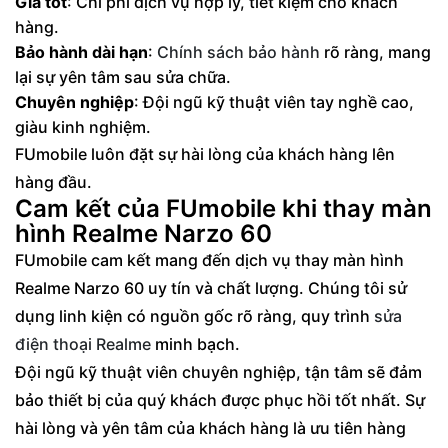
Giá tốt
: Chi phí dịch vụ hợp lý, tiết kiệm cho khách
hàng.
Bảo hành dài hạn
:
Chính sách bảo hành
rõ ràng, mang
lại sự yên tâm sau sửa chữa.
Chuyên nghiệp
: Đội ngũ kỹ thuật viên tay nghề cao,
giàu kinh nghiệm.
FUmobile luôn đặt sự hài lòng của khách hàng lên
hàng đầu.
Cam kết của FUmobile khi thay màn
hình Realme Narzo 60
FUmobile cam kết mang đến dịch vụ thay màn hình
Realme Narzo 60 uy tín và chất lượng. Chúng tôi sử
dụng linh kiện có nguồn gốc rõ ràng, quy trình
sửa
điện thoại Realme
minh bạch.
Đội ngũ kỹ thuật viên chuyên nghiệp, tận tâm sẽ đảm
bảo thiết bị của quý khách được phục hồi tốt nhất. Sự
hài lòng và yên tâm của khách hàng là ưu tiên hàng