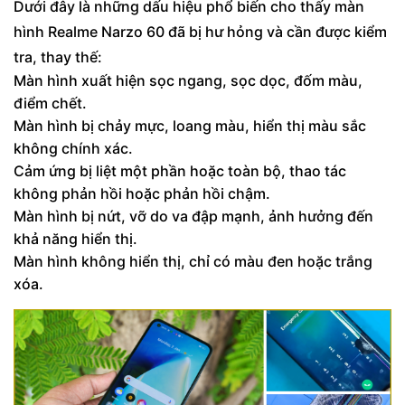
Dưới đây là những dấu hiệu phổ biến cho thấy màn
hình Realme Narzo 60 đã bị hư hỏng và cần được kiểm
tra, thay thế:
Màn hình xuất hiện sọc ngang, sọc dọc, đốm màu,
điểm chết.
Màn hình bị chảy mực, loang màu, hiển thị màu sắc
không chính xác.
Cảm ứng bị liệt một phần hoặc toàn bộ, thao tác
không phản hồi hoặc phản hồi chậm.
Màn hình bị nứt, vỡ do va đập mạnh, ảnh hưởng đến
khả năng hiển thị.
Màn hình không hiển thị, chỉ có màu đen hoặc trắng
xóa.