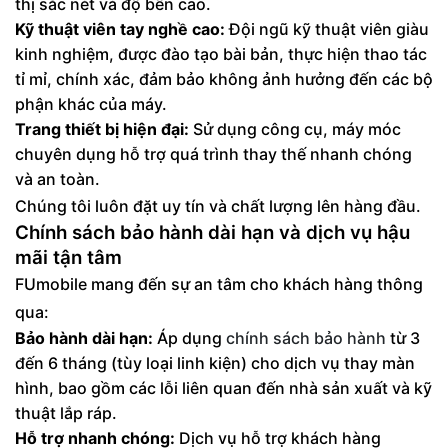
thị sắc nét và độ bền cao.
Kỹ thuật viên tay nghề cao:
Đội ngũ kỹ thuật viên giàu
kinh nghiệm, được đào tạo bài bản, thực hiện thao tác
tỉ mỉ, chính xác, đảm bảo không ảnh hưởng đến các bộ
phận khác của máy.
Trang thiết bị hiện đại:
Sử dụng công cụ, máy móc
chuyên dụng hỗ trợ quá trình thay thế nhanh chóng
và an toàn.
Chúng tôi luôn đặt uy tín và chất lượng lên hàng đầu.
Chính sách bảo hành dài hạn và dịch vụ hậu
mãi tận tâm
FUmobile mang đến sự an tâm cho khách hàng thông
qua:
Bảo hành dài hạn:
Áp dụng
chính sách bảo hành
từ 3
đến 6 tháng (tùy loại linh kiện) cho dịch vụ thay màn
hình, bao gồm các lỗi liên quan đến nhà sản xuất và kỹ
thuật lắp ráp.
Hỗ trợ nhanh chóng:
Dịch vụ hỗ trợ khách hàng