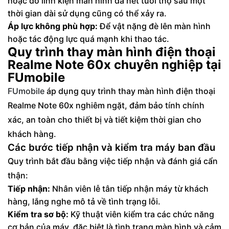
hoặc do linh kiện màn hình đã hết tuổi thọ sau một
thời gian dài sử dụng cũng có thể xảy ra.
Áp lực không phù hợp:
Để vật nặng đè lên màn hình
hoặc tác động lực quá mạnh khi thao tác.
Quy trình thay màn hình điện thoại
Realme Note 60x chuyên nghiệp tại
FUmobile
FUmobile
áp dụng quy trình thay màn hình điện thoại
Realme Note 60x nghiêm ngặt, đảm bảo tính chính
xác, an toàn cho thiết bị và tiết kiệm thời gian cho
khách hàng.
Các bước tiếp nhận và kiểm tra máy ban đầu
Quy trình bắt đầu bằng việc tiếp nhận và đánh giá cẩn
thận:
Tiếp nhận:
Nhân viên lễ tân tiếp nhận máy từ khách
hàng, lắng nghe mô tả về tình trạng lỗi.
Kiểm tra sơ bộ:
Kỹ thuật viên kiểm tra các chức năng
cơ bản của máy, đặc biệt là tình trạng màn hình và cảm