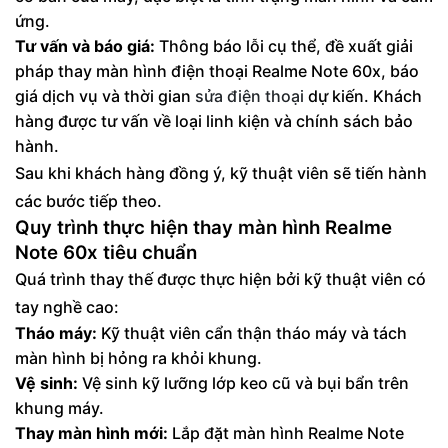
ứng.
Tư vấn và báo giá:
Thông báo lỗi cụ thể, đề xuất giải
pháp thay màn hình điện thoại Realme Note 60x, báo
giá dịch vụ và thời gian
sửa điện thoại
dự kiến. Khách
hàng được tư vấn về loại linh kiện và chính sách bảo
hành.
Sau khi khách hàng đồng ý, kỹ thuật viên sẽ tiến hành
các bước tiếp theo.
Quy trình thực hiện thay màn hình Realme
Note 60x tiêu chuẩn
Quá trình thay thế được thực hiện bởi kỹ thuật viên có
tay nghề cao:
Tháo máy:
Kỹ thuật viên cẩn thận tháo máy và tách
màn hình bị hỏng ra khỏi khung.
Vệ sinh:
Vệ sinh kỹ lưỡng lớp keo cũ và bụi bẩn trên
khung máy.
Thay màn hình mới:
Lắp đặt màn hình Realme Note