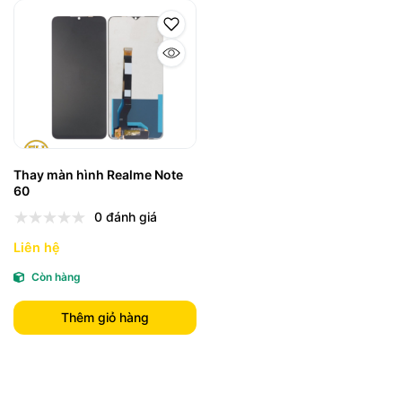
Thay màn hình Realme Note
60
0 đánh giá
Liên hệ
Còn hàng
Thêm giỏ hàng