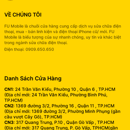
VỀ CHÚNG TÔI
FU Mobile là chuỗi cửa hàng cung cấp dịch vụ sửa chữa điện
thoại, mua - bán linh kiện và điện thoại iPhone cũ/ mới. FU
Mobile là biểu tượng của sự nhanh chóng, uy tín và khác biệt
trong ngành sửa chữa điện thoại.
Điện thoại: 0909.650.650
info@fumobile.vn
Danh Sách Cửa Hàng
CN1
: 24 Trần Văn Kiểu, Phường 10 , Quận 6 , TP.HCM
(Địa chỉ mới: 24 Trần Văn Kiểu, Phường Bình Phú,
TP.HCM)
CN2
: 1369 đường 3/2, Phường 16 , Quận 11 , TP.HCM
(Địa chỉ mới: 1369 đường 3/2, Phường Minh Phụng (gần
cầu vượt Cây Gõ), TP.HCM)
CN3
: 317 Quang Trung, P.10 , Quận Gò Vấp , TP.HCM
(Địa chỉ mới: 317 Quang Trung, P. Gò Vấp, TPHCM(gần