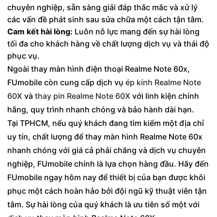
chuyên nghiệp, sẵn sàng giải đáp thắc mắc và xử lý
các vấn đề phát sinh sau sửa chữa một cách tận tâm.
Cam kết hài lòng:
Luôn nỗ lực mang đến sự hài lòng
tối đa cho khách hàng về chất lượng dịch vụ và thái độ
phục vụ.
Ngoài thay màn hình điện thoại Realme Note 60x,
FUmobile còn cung cấp dịch vụ
ép kính Realme Note
60X
và
thay pin Realme Note 60X
với linh kiện chính
hãng, quy trình nhanh chóng và bảo hành dài hạn.
Tại TPHCM, nếu quý khách đang tìm kiếm một địa chỉ
uy tín, chất lượng để thay màn hình Realme Note 60x
nhanh chóng với giá cả phải chăng và dịch vụ chuyên
nghiệp, FUmobile chính là lựa chọn hàng đầu. Hãy đến
FUmobile ngay hôm nay để thiết bị của bạn được khôi
phục một cách hoàn hảo bởi đội ngũ kỹ thuật viên tận
tâm. Sự hài lòng của quý khách là ưu tiên số một với