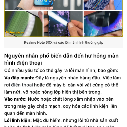
Realme Note 60X và các lỗi màn hình thường gặp
Nguyên nhân phổ biến dẫn đến hư hỏng màn
hình điện thoại
Có nhiều yếu tố có thể gây ra lỗi màn hình, bao gồm:
Va đập mạnh:
Đây là nguyên nhân hàng đầu. Việc làm
rơi
điện thoại
hoặc để máy bị cấn với vật cứng có thể
làm nứt, vỡ hoặc hỏng lớp hiển thị bên trong.
Vào nước:
Nước hoặc chất lỏng xâm nhập vào bên
trong máy gây chập mạch, oxy hóa các linh kiện liên
quan đến màn hình.
Lỗi linh kiện:
Mặc dù hiếm, nhưng lỗi từ nhà sản xuất