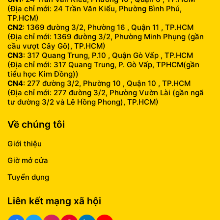
(Địa chỉ mới: 24 Trần Văn Kiểu, Phường Bình Phú,
TP.HCM)
CN2
: 1369 đường 3/2, Phường 16 , Quận 11 , TP.HCM
(Địa chỉ mới: 1369 đường 3/2, Phường Minh Phụng (gần
cầu vượt Cây Gõ), TP.HCM)
CN3
: 317 Quang Trung, P.10 , Quận Gò Vấp , TP.HCM
(Địa chỉ mới: 317 Quang Trung, P. Gò Vấp, TPHCM(gần
tiểu học Kim Đồng))
CN4
: 277 đường 3/2, Phường 10 , Quận 10 , TP.HCM
(Địa chỉ mới: 277 đường 3/2, Phường Vườn Lài (gần ngã
tư đường 3/2 và Lê Hồng Phong), TP.HCM)
Về chúng tôi
Giới thiệu
Giờ mở cửa
Tuyển dụng
Liên kết mạng xã hội