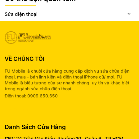
Sửa điện thoại
VỀ CHÚNG TÔI
FU Mobile là chuỗi cửa hàng cung cấp dịch vụ sửa chữa điện
thoại, mua - bán linh kiện và điện thoại iPhone cũ/ mới. FU
Mobile là biểu tượng của sự nhanh chóng, uy tín và khác biệt
trong ngành sửa chữa điện thoại.
Điện thoại: 0909.650.650
info@fumobile.vn
Danh Sách Cửa Hàng
CN1
: 24 Trần Văn Kiểu, Phường 10 , Quận 6 , TP.HCM