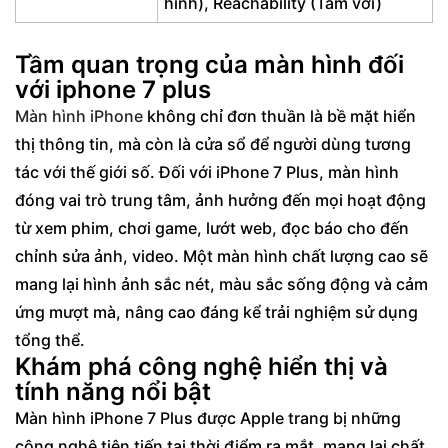
hình), Reachability (Tầm với)
Tầm quan trọng của màn hình đối
với iphone 7 plus
Màn hình iPhone
không chỉ đơn thuần là bề mặt hiển
thị thông tin, mà còn là cửa sổ để người dùng tương
tác với thế giới số. Đối với iPhone 7 Plus, màn hình
đóng vai trò trung tâm, ảnh hưởng đến mọi hoạt động
từ xem phim, chơi game, lướt web, đọc báo cho đến
chỉnh sửa ảnh, video. Một màn hình chất lượng cao sẽ
mang lại hình ảnh sắc nét, màu sắc sống động và cảm
ứng mượt mà, nâng cao đáng kể trải nghiệm sử dụng
tổng thể.
Khám phá công nghệ hiển thị và
tính năng nổi bật
Màn hình iPhone 7 Plus được Apple trang bị những
công nghệ tiên tiến tại thời điểm ra mắt, mang lại chất