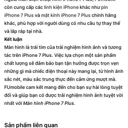
còn cung cấp các
linh kiện iPhone
khác như
pin
iPhone 7 Plus
và
mặt kính iPhone 7 Plus
chính hãng
khác, phù hợp với người dùng có nhu cầu tự thay thế
và lắp ráp tại nhà.
Kết luận
Màn hình là trái tim của trải nghiệm hình ảnh và tương
tác trên iPhone 7 Plus. Việc lựa chọn một sản phẩm
chất lượng sẽ đảm bảo bạn tận hưởng được trọn vẹn
những gì mà chiếc điện thoại này mang lại, từ hình ảnh
sắc nét, màu sắc trung thực đến cảm ứng mượt mà.
FUmobile cam kết mang đến cho bạn sự hài lòng tuyệt
đối và giúp bạn có được trải nghiệm hình ảnh tuyệt vời
nhất với
Màn hình iPhone 7 Plus.
Sản phẩm liên quan