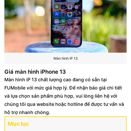
Màn hình iP 13
Giá màn hình iPhone 13
Màn hình iP 13 chất lượng cao đang có sẵn tại
FUMobile với mức giá hợp lý. Để nhận báo giá chi tiết
và lựa chọn sản phẩm phù hợp, vui lòng liên hệ với
chúng tôi qua website hoặc hotline để được tư vấn và
hỗ trợ nhanh chóng.
Mục lục