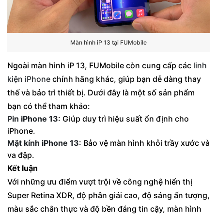
Màn hình iP 13 tại FUMobile
Ngoài màn hình iP 13, FUMobile còn cung cấp các
linh
kiện iPhone
chính hãng khác, giúp bạn dễ dàng thay
thế và bảo trì thiết bị. Dưới đây là một số sản phẩm
bạn có thể tham khảo:
Pin iPhone 13
: Giúp duy trì hiệu suất ổn định cho
iPhone.
Mặt kính iPhone 13
: Bảo vệ màn hình khỏi trầy xước và
va đập.
Kết luận
Với những ưu điểm vượt trội về công nghệ hiển thị
Super Retina XDR, độ phân giải cao, độ sáng ấn tượng,
màu sắc chân thực và độ bền đáng tin cậy, màn hình