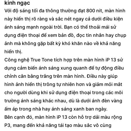
kinh ngạc
Với độ sáng tối đa thông thường đạt 800 nit, màn hình
này hiển thị rõ ràng và sắc nét ngay cả dưới điều kiện
ánh sáng mạnh ngoài trời. Bạn có thể thoải mái sử
dụng điện thoại để xem bản đồ, đọc tin nhắn hay chụp
ảnh mà không gặp bất kỳ khó khăn nào về khả năng
hiển thị.
Công nghệ True Tone tích hợp trên màn hình iP 13 sử
dụng cảm biến ánh sáng xung quanh để tự động điều
chỉnh cân bằng trắng trên màn hình. Điều này giúp
hình ảnh hiển thị trông tự nhiên hơn và giảm mỏi mắt
cho người dùng khi sử dụng điện thoại trong các môi
trường ánh sáng khác nhau, dù là dưới ánh đèn vàng
ấm áp trong nhà hay ánh sáng xanh ban ngày.
Bên cạnh đó, màn hình iP 13 còn hỗ trợ dải màu rộng
P3, mang đến khả năng tái tạo màu sắc vô cùng