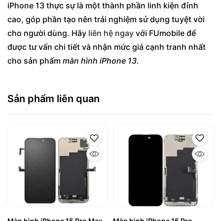
iPhone 13 thực sự là một thành phần linh kiện đỉnh
cao, góp phần tạo nên trải nghiệm sử dụng tuyệt vời
cho người dùng. Hãy
liên hệ ngay
với FUmobile để
được tư vấn chi tiết và nhận mức giá cạnh tranh nhất
cho sản phẩm
màn hình iPhone 13
.
Sản phẩm liên quan
Màn hình iPhone 15 Pro Max
Màn hình iPhone 15 Pro