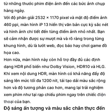
từ những thước phim điện ảnh đến các bức ảnh chụp
hàng ngày.
Với độ phân giải 2532 x 1170 pixel và mật độ điểm ảnh
460 ppi, màn hình iP 13 hiển thị văn bản cực kỳ sắc nét
và hình ảnh chi tiết đến từng điểm ảnh nhỏ nhất. Bạn
sẽ cảm nhận được sự mượt mà và rõ ràng trong từng
khung hình, dù là lướt web, đọc báo hay chơi game đồ
họa cao.
Hơn nữa, màn hình này còn hỗ trợ đầy đủ các định
dạng HDR phổ biến như Dolby Vision, HDR10 và HLG.
Khi xem nội dung HDR, màn hình có khả năng đẩy độ
sáng lên mức tối đa 1200 nit, tái tạo dải màu sắc rộng
hơn và độ tương phản cao hơn, mang lại trải nghiệm
xem phim như tại rạp chiếu phim ngay trên chiếc
điện
thoại
của bạn.
Độ sáng ấn tượng và màu sắc chân thực đến