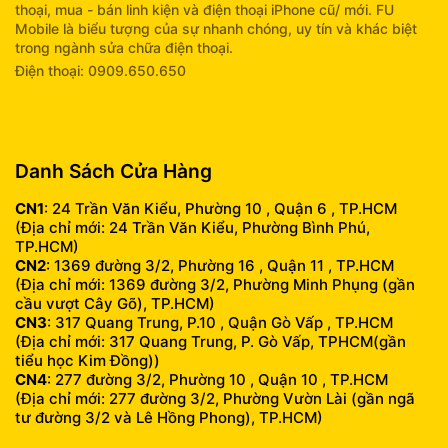
thoại, mua - bán linh kiện và điện thoại iPhone cũ/ mới. FU
Mobile là biểu tượng của sự nhanh chóng, uy tín và khác biệt
trong ngành sửa chữa điện thoại.
Điện thoại: 0909.650.650
info@fumobile.vn
Danh Sách Cửa Hàng
CN1
: 24 Trần Văn Kiểu, Phường 10 , Quận 6 , TP.HCM
(Địa chỉ mới: 24 Trần Văn Kiểu, Phường Bình Phú,
TP.HCM)
CN2
: 1369 đường 3/2, Phường 16 , Quận 11 , TP.HCM
(Địa chỉ mới: 1369 đường 3/2, Phường Minh Phụng (gần
cầu vượt Cây Gõ), TP.HCM)
CN3
: 317 Quang Trung, P.10 , Quận Gò Vấp , TP.HCM
(Địa chỉ mới: 317 Quang Trung, P. Gò Vấp, TPHCM(gần
tiểu học Kim Đồng))
CN4
: 277 đường 3/2, Phường 10 , Quận 10 , TP.HCM
(Địa chỉ mới: 277 đường 3/2, Phường Vườn Lài (gần ngã
tư đường 3/2 và Lê Hồng Phong), TP.HCM)