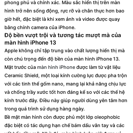
phong phú và chính xác. Màu sắc hiển thị trên màn
hình trở nên sống động, rực rỡ và chân thực hơn bao
giờ hết, đặc biệt là khi xem ảnh và video được quay
bằng chính camera của iPhone.
Độ bền vượt trội và tương tác mượt mà của
màn hình iPhone 13
Apple không chỉ tập trung vào chất lượng hiển thị mà
còn chú trọng đến độ bền của màn hình iPhone 13.
Mặt trước của
màn hình iPhone
được làm từ vật liệu
Ceramic Shield, một loại kính cường lực được pha trộn
với các tinh thể gốm nano, mang lại khả năng chịu lực
và chống trầy xước tốt hơn đáng kể so với các thế hệ
kính trước đây. Điều này giúp người dùng yên tâm hơn
trong quá trình sử dụng hàng ngày.
Bề mặt màn hình còn được phủ một lớp oleophobic
đặc biệt có tác dụng hạn chế bám dấu vân tay và các