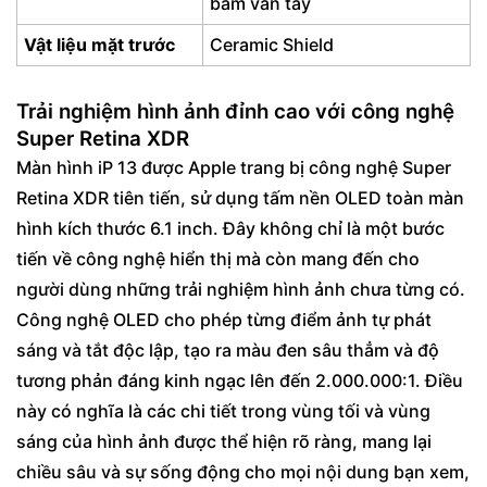
bám vân tay
Vật liệu mặt trước
Ceramic Shield
Trải nghiệm hình ảnh đỉnh cao với công nghệ
Super Retina XDR
Màn hình iP 13 được Apple trang bị công nghệ Super
Retina XDR tiên tiến, sử dụng tấm nền OLED toàn màn
hình kích thước 6.1 inch. Đây không chỉ là một bước
tiến về công nghệ hiển thị mà còn mang đến cho
người dùng những trải nghiệm hình ảnh chưa từng có.
Công nghệ OLED cho phép từng điểm ảnh tự phát
sáng và tắt độc lập, tạo ra màu đen sâu thẳm và độ
tương phản đáng kinh ngạc lên đến 2.000.000:1. Điều
này có nghĩa là các chi tiết trong vùng tối và vùng
sáng của hình ảnh được thể hiện rõ ràng, mang lại
chiều sâu và sự sống động cho mọi nội dung bạn xem,