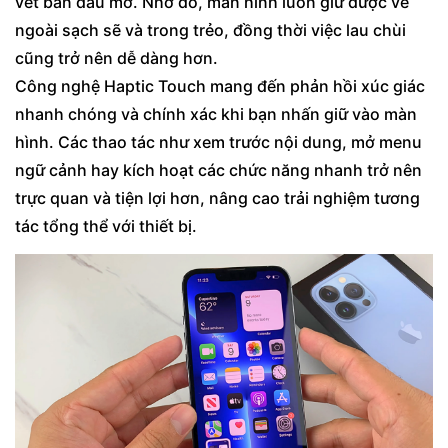
vết bẩn dầu mỡ. Nhờ đó, màn hình luôn giữ được vẻ
ngoài sạch sẽ và trong trẻo, đồng thời việc lau chùi
cũng trở nên dễ dàng hơn.
Công nghệ Haptic Touch mang đến phản hồi xúc giác
nhanh chóng và chính xác khi bạn nhấn giữ vào màn
hình. Các thao tác như xem trước nội dung, mở menu
ngữ cảnh hay kích hoạt các chức năng nhanh trở nên
trực quan và tiện lợi hơn, nâng cao trải nghiệm tương
tác tổng thể với thiết bị.