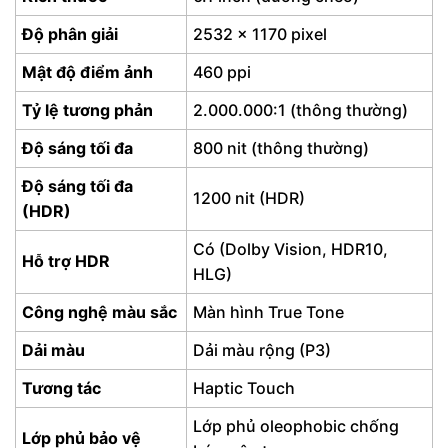
Độ phân giải
2532 x 1170 pixel
Mật độ điểm ảnh
460 ppi
Tỷ lệ tương phản
2.000.000:1 (thông thường)
Độ sáng tối đa
800 nit (thông thường)
Độ sáng tối đa
1200 nit (HDR)
(HDR)
Có (Dolby Vision, HDR10,
Hỗ trợ HDR
HLG)
Công nghệ màu sắc
Màn hình True Tone
Dải màu
Dải màu rộng (P3)
Tương tác
Haptic Touch
Lớp phủ oleophobic chống
Lớp phủ bảo vệ