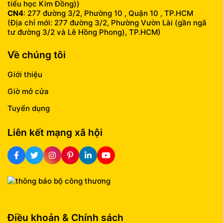
tiểu học Kim Đồng))
CN4
: 277 đường 3/2, Phường 10 , Quận 10 , TP.HCM
(Địa chỉ mới: 277 đường 3/2, Phường Vườn Lài (gần ngã
tư đường 3/2 và Lê Hồng Phong), TP.HCM)
Về chúng tôi
Giới thiệu
Giờ mở cửa
Tuyển dụng
Liên kết mạng xã hội
Điều khoản & Chính sách