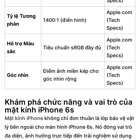
Specs)
Apple.com
Tỷ lệ Tương
1400:1 (điển hình)
(Tech
phản
Specs)
Apple.com
Hỗ trợ Màu
Tiêu chuẩn sRGB đầy đủ
(Tech
sắc
Specs)
Apple.com
Điểm ảnh miền kép cho
Góc nhìn
(Tech
góc nhìn rộng
Specs)
Khám phá chức năng và vai trò của
mặt kính iPhone 6s
Mặt kính iPhone
không chỉ đơn thuần là lớp bảo vệ vật
lý bên ngoài cho màn hình iPhone 6s. Nó đóng vai trò
đa diện, ảnh hưởng trực tiếp đến trải nghiệm sử dụng