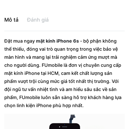
Mô tả
Đánh giá
Đặt mua ngay
mặt kính iPhone 6s
- bộ phận không
thể thiếu, đóng vai trò quan trọng trong việc bảo vệ
màn hình và mang lại trải nghiệm cảm ứng mượt mà
cho người dùng. FUmobile là đơn vị chuyên cung cấp
mặt kính iPhone tại HCM, cam kết chất lượng sản
phẩm vượt trội cùng mức giá tốt nhất thị trường. Với
đội ngũ tư vấn nhiệt tình và am hiểu sâu sắc về sản
phẩm, FUmobile luôn sẵn sàng hỗ trợ khách hàng lựa
chọn linh kiện iPhone phù hợp nhất.