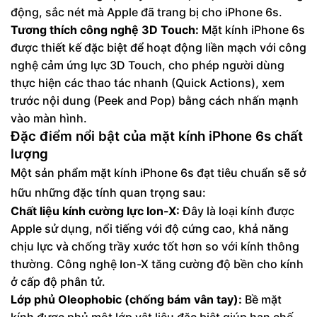
động, sắc nét mà Apple đã trang bị cho iPhone 6s.
Tương thích công nghệ 3D Touch:
Mặt kính iPhone 6s
được thiết kế đặc biệt để hoạt động liền mạch với công
nghệ cảm ứng lực 3D Touch, cho phép người dùng
thực hiện các thao tác nhanh (Quick Actions), xem
trước nội dung (Peek and Pop) bằng cách nhấn mạnh
vào màn hình.
Đặc điểm nổi bật của mặt kính iPhone 6s chất
lượng
Một sản phẩm mặt kính iPhone 6s đạt tiêu chuẩn sẽ sở
hữu những đặc tính quan trọng sau:
Chất liệu kính cường lực Ion-X:
Đây là loại kính được
Apple sử dụng, nổi tiếng với độ cứng cao, khả năng
chịu lực và chống trầy xước tốt hơn so với kính thông
thường. Công nghệ Ion-X tăng cường độ bền cho kính
ở cấp độ phân tử.
Lớp phủ Oleophobic (chống bám vân tay):
Bề mặt