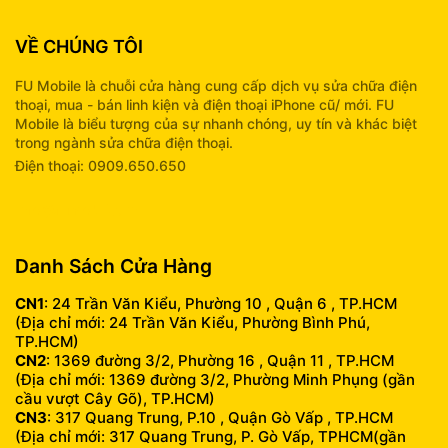
VỀ CHÚNG TÔI
FU Mobile là chuỗi cửa hàng cung cấp dịch vụ sửa chữa điện
thoại, mua - bán linh kiện và điện thoại iPhone cũ/ mới. FU
Mobile là biểu tượng của sự nhanh chóng, uy tín và khác biệt
trong ngành sửa chữa điện thoại.
Điện thoại: 0909.650.650
info@fumobile.vn
Danh Sách Cửa Hàng
CN1
: 24 Trần Văn Kiểu, Phường 10 , Quận 6 , TP.HCM
(Địa chỉ mới: 24 Trần Văn Kiểu, Phường Bình Phú,
TP.HCM)
CN2
: 1369 đường 3/2, Phường 16 , Quận 11 , TP.HCM
(Địa chỉ mới: 1369 đường 3/2, Phường Minh Phụng (gần
cầu vượt Cây Gõ), TP.HCM)
CN3
: 317 Quang Trung, P.10 , Quận Gò Vấp , TP.HCM
(Địa chỉ mới: 317 Quang Trung, P. Gò Vấp, TPHCM(gần