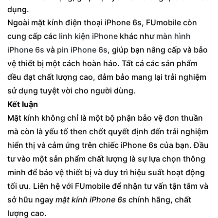
dụng.
Ngoài mặt kính điện thoại iPhone 6s, FUmobile còn
cung cấp các
linh kiện iPhone
khác như
màn hình
iPhone 6s
và
pin iPhone 6s
, giúp bạn nâng cấp và bảo
vệ thiết bị một cách hoàn hảo. Tất cả các sản phẩm
đều đạt chất lượng cao, đảm bảo mang lại trải nghiệm
sử dụng tuyệt vời cho người dùng.
Kết luận
Mặt kính không chỉ là một bộ phận bảo vệ đơn thuần
mà còn là yếu tố then chốt quyết định đến trải nghiệm
hiển thị và cảm ứng trên chiếc iPhone 6s của bạn. Đầu
tư vào một sản phẩm chất lượng là sự lựa chọn thông
minh để bảo vệ thiết bị và duy trì hiệu suất hoạt động
tối ưu. Liên hệ với FUmobile để nhận tư vấn tận tâm và
sở hữu ngay
mặt kính iPhone 6s
chính hãng, chất
lượng cao.