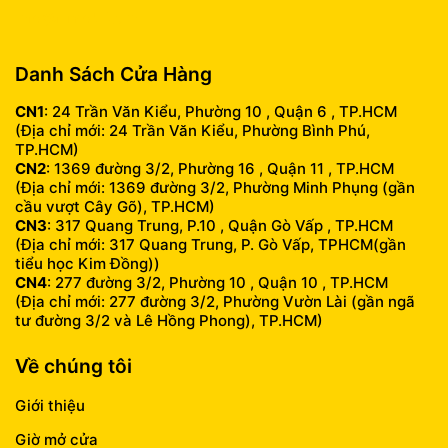
info@fumobile.vn
Danh Sách Cửa Hàng
CN1
: 24 Trần Văn Kiểu, Phường 10 , Quận 6 , TP.HCM
(Địa chỉ mới: 24 Trần Văn Kiểu, Phường Bình Phú,
TP.HCM)
CN2
: 1369 đường 3/2, Phường 16 , Quận 11 , TP.HCM
(Địa chỉ mới: 1369 đường 3/2, Phường Minh Phụng (gần
cầu vượt Cây Gõ), TP.HCM)
CN3
: 317 Quang Trung, P.10 , Quận Gò Vấp , TP.HCM
(Địa chỉ mới: 317 Quang Trung, P. Gò Vấp, TPHCM(gần
tiểu học Kim Đồng))
CN4
: 277 đường 3/2, Phường 10 , Quận 10 , TP.HCM
(Địa chỉ mới: 277 đường 3/2, Phường Vườn Lài (gần ngã
tư đường 3/2 và Lê Hồng Phong), TP.HCM)
Về chúng tôi
Giới thiệu
Giờ mở cửa