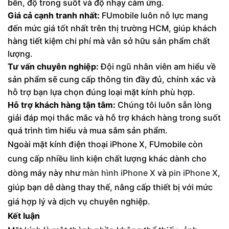
bền, độ trong suốt và độ nhạy cảm ứng.
Giá cả cạnh tranh nhất:
FUmobile luôn nỗ lực mang
đến mức giá tốt nhất trên thị trường HCM, giúp khách
hàng tiết kiệm chi phí mà vẫn sở hữu sản phẩm chất
lượng.
Tư vấn chuyên nghiệp:
Đội ngũ nhân viên am hiểu về
sản phẩm sẽ cung cấp thông tin đầy đủ, chính xác và
hỗ trợ bạn lựa chọn đúng loại mặt kính phù hợp.
Hỗ trợ khách hàng tận tâm:
Chúng tôi luôn sẵn lòng
giải đáp mọi thắc mắc và hỗ trợ khách hàng trong suốt
quá trình tìm hiểu và mua sắm sản phẩm.
Ngoài mặt kính điện thoại iPhone X, FUmobile còn
cung cấp nhiều linh kiện chất lượng khác dành cho
dòng máy này như
màn hình iPhone X
và
pin iPhone X
,
giúp bạn dễ dàng thay thế, nâng cấp thiết bị với mức
giá hợp lý và dịch vụ chuyên nghiệp.
Kết luận