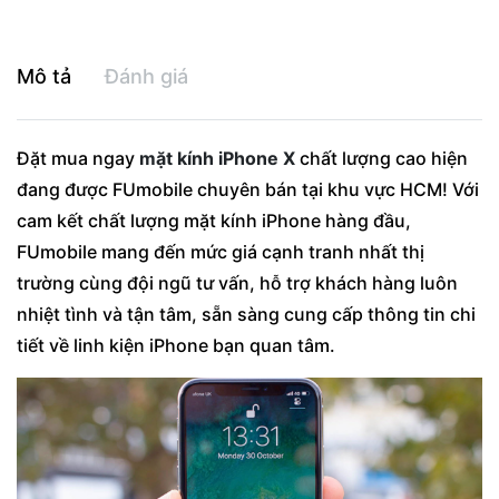
Mô tả
Đánh giá
Đặt mua ngay
mặt kính iPhone X
chất lượng cao hiện
đang được FUmobile chuyên bán tại khu vực HCM! Với
cam kết chất lượng mặt kính iPhone hàng đầu,
FUmobile mang đến mức giá cạnh tranh nhất thị
trường cùng đội ngũ tư vấn, hỗ trợ khách hàng luôn
nhiệt tình và tận tâm, sẵn sàng cung cấp thông tin chi
tiết về linh kiện iPhone bạn quan tâm.