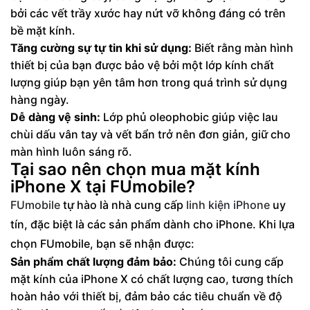
bởi các vết trầy xước hay nứt vỡ không đáng có trên
bề mặt kính.
Tăng cường sự tự tin khi sử dụng:
Biết rằng màn hình
thiết bị của bạn được bảo vệ bởi một lớp kính chất
lượng giúp bạn yên tâm hơn trong quá trình sử dụng
hàng ngày.
Dễ dàng vệ sinh:
Lớp phủ oleophobic giúp việc lau
chùi dấu vân tay và vết bẩn trở nên đơn giản, giữ cho
màn hình luôn sáng rõ.
Tại sao nên chọn mua mặt kính
iPhone X tại FUmobile?
FUmobile
tự hào là nhà cung cấp
linh kiện iPhone
uy
tín, đặc biệt là các sản phẩm dành cho iPhone. Khi lựa
chọn FUmobile, bạn sẽ nhận được:
Sản phẩm chất lượng đảm bảo:
Chúng tôi cung cấp
mặt kính của iPhone X có chất lượng cao, tương thích
hoàn hảo với thiết bị, đảm bảo các tiêu chuẩn về độ