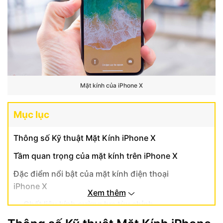
Mặt kính của iPhone X
Mục lục
Thông số Kỹ thuật Mặt Kính iPhone X
Tầm quan trọng của mặt kính trên iPhone X
Đặc điểm nổi bật của mặt kính điện thoại
iPhone X
Xem thêm
Chất liệu kính cường lực tùy chỉnh
Lớp phủ Oleophobic: