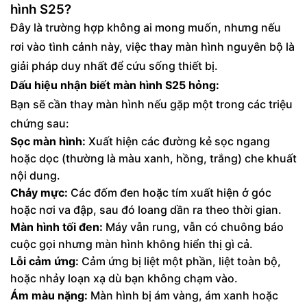
hình S25?
Đây là trường hợp không ai mong muốn, nhưng nếu
rơi vào tình cảnh này, việc thay màn hình nguyên bộ là
giải pháp duy nhất để cứu sống thiết bị.
Dấu hiệu nhận biết màn hình S25 hỏng:
Bạn sẽ cần thay màn hình nếu gặp một trong các triệu
chứng sau:
Sọc màn hình:
Xuất hiện các đường kẻ sọc ngang
hoặc dọc (thường là màu xanh, hồng, trắng) che khuất
nội dung.
Chảy mực:
Các đốm đen hoặc tím xuất hiện ở góc
hoặc nơi va đập, sau đó loang dần ra theo thời gian.
Màn hình tối đen:
Máy vẫn rung, vẫn có chuông báo
cuộc gọi nhưng màn hình không hiển thị gì cả.
Lỗi cảm ứng:
Cảm ứng bị liệt một phần, liệt toàn bộ,
hoặc nhảy loạn xạ dù bạn không chạm vào.
Ám màu nặng:
Màn hình bị ám vàng, ám xanh hoặc