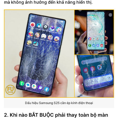
mà không ảnh hưởng đến khả năng hiển thị.
Dấu hiệu Samsung S25 cần ép kính điện thoại
2. Khi nào BẮT BUỘC phải thay toàn bộ màn