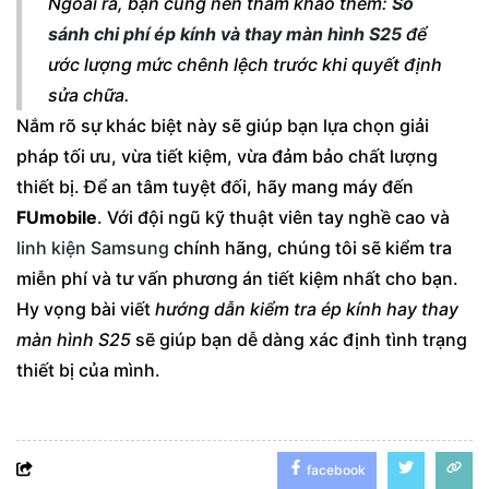
Ngoài ra, bạn cũng nên tham khảo thêm:
So
sánh chi phí ép kính và thay màn hình S25
để
ước lượng mức chênh lệch trước khi quyết định
sửa chữa.
Nắm rõ sự khác biệt này sẽ giúp bạn lựa chọn giải
pháp tối ưu, vừa tiết kiệm, vừa đảm bảo chất lượng
thiết bị. Để an tâm tuyệt đối, hãy mang máy đến
FUmobile
. Với đội ngũ kỹ thuật viên tay nghề cao và
linh kiện Samsung
chính hãng, chúng tôi sẽ kiểm tra
miễn phí và tư vấn phương án tiết kiệm nhất cho bạn.
Hy vọng bài viết
hướng dẫn kiểm tra ép kính hay thay
màn hình S25
sẽ giúp bạn dễ dàng xác định tình trạng
thiết bị của mình.
facebook