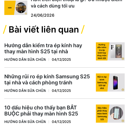
và cách dùng tối ưu
24/06/2026
Bài viết liên quan
Hướng dẫn kiểm tra ép kính hay
thay màn hình S25 tại nhà
HƯỚNG DẪN SỬA CHỮA
04/12/2025
Những rủi ro ép kính Samsung S25
tại nhà và cách phòng tránh
HƯỚNG DẪN SỬA CHỮA
04/12/2025
10 dấu hiệu cho thấy bạn BẮT
BUỘC phải thay màn hình S25
HƯỚNG DẪN SỬA CHỮA
04/12/2025