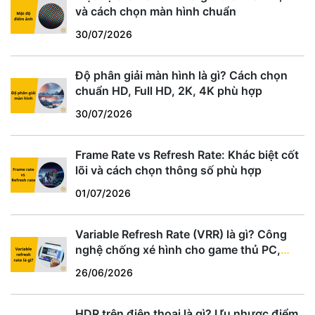
và cách chọn màn hình chuẩn
30/07/2026
Độ phân giải màn hình là gì? Cách chọn
chuẩn HD, Full HD, 2K, 4K phù hợp
30/07/2026
Frame Rate vs Refresh Rate: Khác biệt cốt
lõi và cách chọn thông số phù hợp
01/07/2026
Variable Refresh Rate (VRR) là gì? Công
nghệ chống xé hình cho game thủ PC,
PS5, Xbox
26/06/2026
HDR trên điện thoại là gì? Ưu nhược điểm