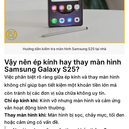
Hướng dẫn kiểm tra màn hình Samsung S25 tại nhà
Vậy nên ép kính hay thay màn hình
Samsung Galaxy S25?
Việc phân biệt rõ ràng giữa ép kính và thay màn hình
không chỉ giúp bạn tiết kiệm một khoản tiền lớn mà
còn tránh bị các đơn vị sửa chữa không uy tín.
Chỉ ép kính khi:
Kính vỡ nhưng màn hình và cảm ứng
vẫn hoạt động bình thường.
Thay màn hình khi:
Màn hình bị sọc, chảy mực, tối đen
hoặc cảm ứng có vấn đề.