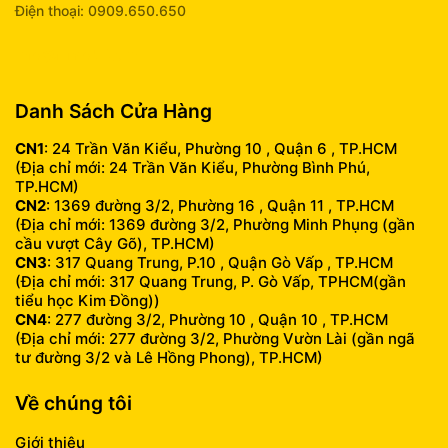
Điện thoại: 0909.650.650
info@fumobile.vn
Danh Sách Cửa Hàng
CN1
: 24 Trần Văn Kiểu, Phường 10 , Quận 6 , TP.HCM
(Địa chỉ mới: 24 Trần Văn Kiểu, Phường Bình Phú,
TP.HCM)
CN2
: 1369 đường 3/2, Phường 16 , Quận 11 , TP.HCM
(Địa chỉ mới: 1369 đường 3/2, Phường Minh Phụng (gần
cầu vượt Cây Gõ), TP.HCM)
CN3
: 317 Quang Trung, P.10 , Quận Gò Vấp , TP.HCM
(Địa chỉ mới: 317 Quang Trung, P. Gò Vấp, TPHCM(gần
tiểu học Kim Đồng))
CN4
: 277 đường 3/2, Phường 10 , Quận 10 , TP.HCM
(Địa chỉ mới: 277 đường 3/2, Phường Vườn Lài (gần ngã
tư đường 3/2 và Lê Hồng Phong), TP.HCM)
Về chúng tôi
Giới thiệu