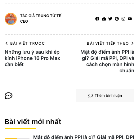
TÁC GIẢ
TRUNG TỬ TẾ
CEO
BÀI VIẾT TRƯỚC
BÀI VIẾT TIẾP THEO
Những lưu ý sau khi ép
Mật độ điểm ảnh PPI là
kính iPhone 16 Pro Max
gì? Giải mã PPI, DPI và
cần biết
cách chọn màn hình
chuẩn
Thêm bình luận
Bài viết mới nhất
Mật độ điểm ảnh PPI là gì? Giải mã PPI, DPI