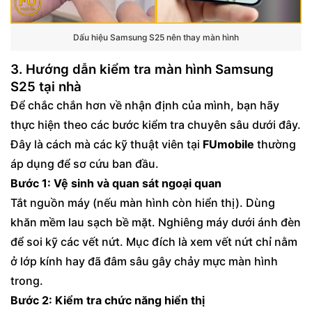
Dấu hiệu Samsung S25 nên thay màn hình
3. Hướng dẫn kiểm tra màn hình Samsung
S25 tại nhà
Để chắc chắn hơn về nhận định của mình, bạn hãy
thực hiện theo các bước kiểm tra chuyên sâu dưới đây.
Đây là cách mà các kỹ thuật viên tại
FUmobile
thường
áp dụng để sơ cứu ban đầu.
Bước 1: Vệ sinh và quan sát ngoại quan
Tắt nguồn máy (nếu màn hình còn hiển thị). Dùng
khăn mềm lau sạch bề mặt. Nghiêng máy dưới ánh đèn
để soi kỹ các vết nứt. Mục đích là xem vết nứt chỉ nằm
ở lớp kính hay đã đâm sâu gây chảy mực màn hình
trong.
Bước 2: Kiểm tra chức năng hiển thị