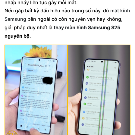
nhấp nháy liên tục gây mỏi mắt.
Nếu gặp bất kỳ dấu hiệu nào trong số này, dù
mặt kính
Samsung
bên ngoài có còn nguyên vẹn hay không,
giải pháp duy nhất là
thay màn hình Samsung S25
nguyên bộ
.