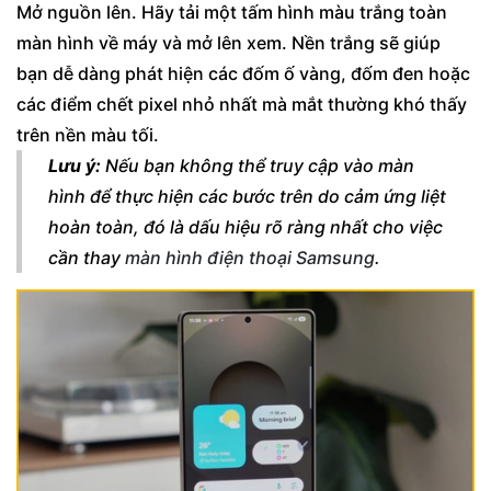
Mở nguồn lên. Hãy tải một tấm hình màu trắng toàn
màn hình về máy và mở lên xem. Nền trắng sẽ giúp
bạn dễ dàng phát hiện các đốm ố vàng, đốm đen hoặc
các điểm chết pixel nhỏ nhất mà mắt thường khó thấy
trên nền màu tối.
Lưu ý:
Nếu bạn không thể truy cập vào màn
hình để thực hiện các bước trên do cảm ứng liệt
hoàn toàn, đó là dấu hiệu rõ ràng nhất cho việc
cần thay
màn hình điện thoại Samsung
.