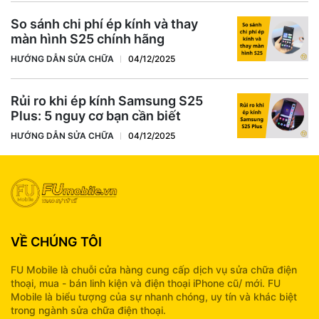
So sánh chi phí ép kính và thay
màn hình S25 chính hãng
HƯỚNG DẪN SỬA CHỮA
04/12/2025
Rủi ro khi ép kính Samsung S25
Plus: 5 nguy cơ bạn cần biết
HƯỚNG DẪN SỬA CHỮA
04/12/2025
VỀ CHÚNG TÔI
FU Mobile là chuỗi cửa hàng cung cấp dịch vụ sửa chữa điện
thoại, mua - bán linh kiện và điện thoại iPhone cũ/ mới. FU
Mobile là biểu tượng của sự nhanh chóng, uy tín và khác biệt
trong ngành sửa chữa điện thoại.