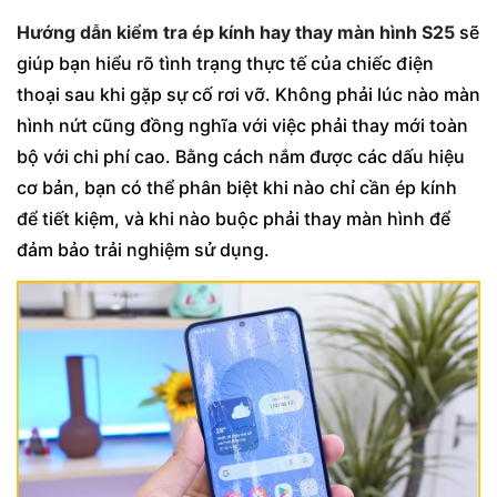
Hướng dẫn kiểm tra ép kính hay thay màn hình S25
sẽ
giúp bạn hiểu rõ tình trạng thực tế của chiếc điện
thoại sau khi gặp sự cố rơi vỡ. Không phải lúc nào màn
hình nứt cũng đồng nghĩa với việc phải thay mới toàn
bộ với chi phí cao. Bằng cách nắm được các dấu hiệu
cơ bản, bạn có thể phân biệt khi nào chỉ cần ép kính
để tiết kiệm, và khi nào buộc phải thay màn hình để
đảm bảo trải nghiệm sử dụng.