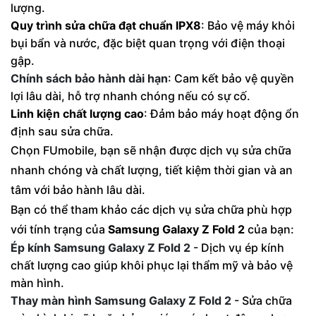
lượng.
Quy trình sửa chữa đạt chuẩn IPX8
: Bảo vệ máy khỏi
bụi bẩn và nước, đặc biệt quan trọng với điện thoại
gập.
Chính sách bảo hành dài hạn
: Cam kết bảo vệ quyền
lợi lâu dài, hỗ trợ nhanh chóng nếu có sự cố.
Linh kiện chất lượng cao
: Đảm bảo máy hoạt động ổn
định sau sửa chữa.
Chọn FUmobile, bạn sẽ nhận được dịch vụ sửa chữa
nhanh chóng và chất lượng, tiết kiệm thời gian và an
tâm với bảo hành lâu dài.
Bạn có thể tham khảo các dịch vụ sửa chữa phù hợp
với tính trạng của
Samsung Galaxy Z Fold 2
của bạn:
Ép kính Samsung Galaxy Z Fold 2
- Dịch vụ ép kính
chất lượng cao giúp khôi phục lại thẩm mỹ và bảo vệ
màn hình.
Thay màn hình Samsung Galaxy Z Fold 2
- Sửa chữa