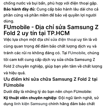
chống nước và bụi bẩn, phù hợp với điện thoại gập.
Bảo hành đầy đủ:
Cung cấp bảo hành lâu dài cho cả
phần cứng và phần mềm để bảo vệ quyền lợi người
dùng.
FUmobile - Địa chỉ sửa Samsung Z
Fold 2 uy tín tại TP.HCM
Việc lựa chọn một địa chỉ
sửa điện thoại
uy tín là vô
cùng quan trọng để đảm bảo chất lượng dịch vụ và
tránh các rủi ro không đáng có. Tại
FUmobile
, chúng
tôi cam kết cung cấp dịch vụ sửa chữa Samsung Z
Fold 2 chuyên nghiệp, giúp bạn yên tâm về chất lượng
và hiệu quả.
Ưu điểm khi sửa chữa Samsung Z Fold 2 tại
FUmobile
Dưới đây là những lý do bạn nên chọn FUmobile:
Kỹ thuật viên chuyên nghiệp
: Đội ngũ lành nghề, sử
dụng
linh kiện Samsung
chính hãng đảm bảo chất