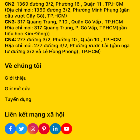
CN2
: 1369 đường 3/2, Phường 16 , Quận 11 , TP.HCM
(Địa chỉ mới: 1369 đường 3/2, Phường Minh Phụng (gần
cầu vượt Cây Gõ), TP.HCM)
CN3
: 317 Quang Trung, P.10 , Quận Gò Vấp , TP.HCM
(Địa chỉ mới: 317 Quang Trung, P. Gò Vấp, TPHCM(gần
tiểu học Kim Đồng))
CN4
: 277 đường 3/2, Phường 10 , Quận 10 , TP.HCM
(Địa chỉ mới: 277 đường 3/2, Phường Vườn Lài (gần ngã
tư đường 3/2 và Lê Hồng Phong), TP.HCM)
Về chúng tôi
Giới thiệu
Giờ mở cửa
Tuyển dụng
Liên kết mạng xã hội