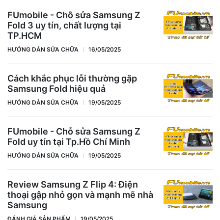
FUmobile - Chỗ sửa Samsung Z
Fold 3 uy tín, chất lượng tại
TP.HCM
HƯỚNG DẪN SỬA CHỮA
16/05/2025
Cách khắc phục lỗi thường gặp
Samsung Fold hiệu quả
HƯỚNG DẪN SỬA CHỮA
19/05/2025
FUmobile - Chỗ sửa Samsung Z
Fold uy tín tại Tp.Hồ Chí Minh
HƯỚNG DẪN SỬA CHỮA
19/05/2025
Review Samsung Z Flip 4: Điện
thoại gập nhỏ gọn và mạnh mẽ nhà
Samsung
ĐÁNH GIÁ SẢN PHẨM
19/05/2025