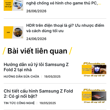
nghệ chống xé hình cho game thủ PC,
PS5, Xbox
26/06/2026
HDR trên điện thoại là gì? Ưu nhược điểm
và cách dùng tối ưu
24/06/2026
Bài viết liên quan
Hướng dẫn xử lý lỗi Samsung Z
Fold 2 tại nhà
HƯỚNG DẪN SỬA CHỮA
19/05/2025
Chi tiết cấu hình Samsung Z Fold
2: Có gì nổi bật?
TIN TỨC CÔNG NGHỆ
19/05/2025