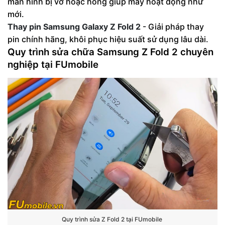
màn hình bị vỡ hoặc hỏng giúp máy hoạt động như
mới.
Thay pin Samsung Galaxy Z Fold 2
- Giải pháp thay
pin chính hãng, khôi phục hiệu suất sử dụng lâu dài.
Quy trình sửa chữa Samsung Z Fold 2 chuyên
nghiệp tại FUmobile
Quy trình sửa Z Fold 2 tại FUmobile