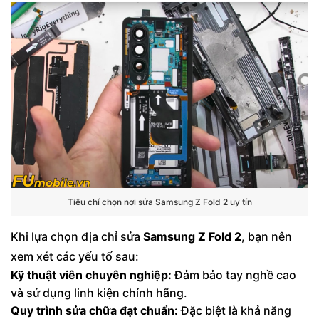
Khi nào cần mang điện thoại Samsung Z Fold
2 đi sửa?
Tiêu chí chọn nơi sửa Samsung Z Fold 2 uy tín
Khi lựa chọn địa chỉ sửa
Samsung Z Fold 2
, bạn nên
xem xét các yếu tố sau:
Kỹ thuật viên chuyên nghiệp:
Đảm bảo tay nghề cao
và sử dụng linh kiện chính hãng.
Quy trình sửa chữa đạt chuẩn:
Đặc biệt là khả năng