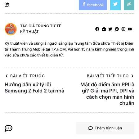
facebook
TÁC GIẢ
TRUNG TỬ TẾ
KỸ THUẬT
Kỹ thuật viên và cũng là người sáng lập Trung tâm Sửa chữa Thiết bị Điện
tử Thành Trung Mobile tại TP.HCM. Với hơn 15 năm kinh nghiệm trong lĩnh
vực sửa chữa các thiết bị điện tử.
BÀI VIẾT TRƯỚC
BÀI VIẾT TIẾP THEO
Hướng dẫn xử lý lỗi
Mật độ điểm ảnh PPI là
Samsung Z Fold 2 tại nhà
gì? Giải mã PPI, DPI và
cách chọn màn hình
chuẩn
Thêm bình luận