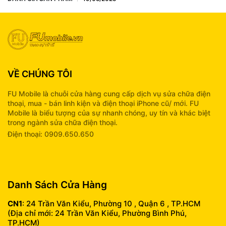
VỀ CHÚNG TÔI
FU Mobile là chuỗi cửa hàng cung cấp dịch vụ sửa chữa điện
thoại, mua - bán linh kiện và điện thoại iPhone cũ/ mới. FU
Mobile là biểu tượng của sự nhanh chóng, uy tín và khác biệt
trong ngành sửa chữa điện thoại.
Điện thoại: 0909.650.650
info@fumobile.vn
Danh Sách Cửa Hàng
CN1
: 24 Trần Văn Kiểu, Phường 10 , Quận 6 , TP.HCM
(Địa chỉ mới: 24 Trần Văn Kiểu, Phường Bình Phú,
TP.HCM)