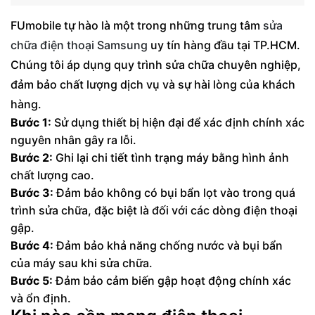
FUmobile tự hào là một trong những trung tâm
sửa
chữa điện thoại Samsung
uy tín hàng đầu tại TP.HCM.
Chúng tôi áp dụng quy trình sửa chữa chuyên nghiệp,
đảm bảo chất lượng dịch vụ và sự hài lòng của khách
hàng.
Bước 1:
Sử dụng thiết bị hiện đại để xác định chính xác
nguyên nhân gây ra lỗi.
Bước 2:
Ghi lại chi tiết tình trạng máy bằng hình ảnh
chất lượng cao.
Bước 3:
Đảm bảo không có bụi bẩn lọt vào trong quá
trình sửa chữa, đặc biệt là đối với các dòng điện thoại
gập.
Bước 4:
Đảm bảo khả năng chống nước và bụi bẩn
của máy sau khi sửa chữa.
Bước 5:
Đảm bảo cảm biến gập hoạt động chính xác
và ổn định.