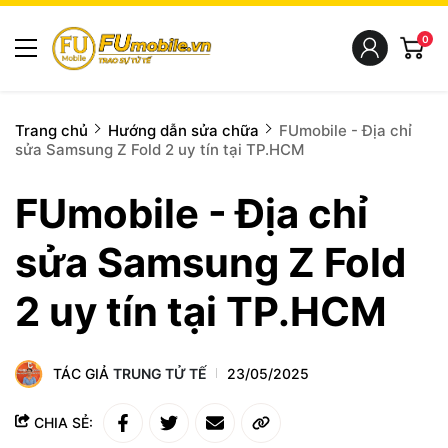
0
Trang chủ
Hướng dẫn sửa chữa
FUmobile - Địa chỉ
sửa Samsung Z Fold 2 uy tín tại TP.HCM
FUmobile - Địa chỉ
sửa Samsung Z Fold
2 uy tín tại TP.HCM
TÁC GIẢ
TRUNG TỬ TẾ
23/05/2025
CHIA SẺ: