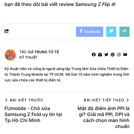
bạn đã theo dõi bài viết
review Samsung Z Flip 4
!
facebook
TÁC GIẢ
TRUNG TỬ TẾ
KỸ THUẬT
Kỹ thuật viên và cũng là người sáng lập Trung tâm Sửa chữa Thiết bị Điện
tử Thành Trung Mobile tại TP.HCM. Với hơn 15 năm kinh nghiệm trong lĩnh
vực sửa chữa các thiết bị điện tử.
BÀI VIẾT TRƯỚC
BÀI VIẾT TIẾP THEO
FUmobile - Chỗ sửa
Mật độ điểm ảnh PPI là
Samsung Z Fold uy tín tại
gì? Giải mã PPI, DPI và
Tp.Hồ Chí Minh
cách chọn màn hình
chuẩn