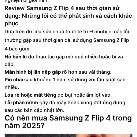
Review Samsung Z Flip 4 sau thời gian sử
dụng: Những lỗi có thể phát sinh và cách khắc
phục
Dựa trên dữ liệu sửa chữa thực tế từ FUmobile, các lỗi
thường gặp sau thời gian dài sử dụng Samsung Z Flip
4 bao gồm:
Hở bản lề
do thao tác gập mở quá nhiều hoặc bị va
đập.
Màn hình bị lằn nếp gấp
rõ hơn sau vài tháng.
Pin chai
sau khoảng 1 năm sử dụng với tần suất sạc
nhiều.
Loa rè hoặc mất tiếng
do bụi hoặc ẩm lọt vào.
Lỗi phần mềm
gây đơ máy hoặc xung đột ứng dụng
sau các bản cập nhật lớn.
Có nên mua Samsung Z Flip 4 trong
năm 2025?