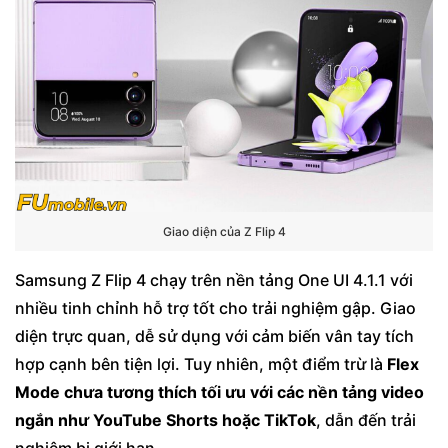
Giao diện của Z Flip 4
Samsung Z Flip 4 chạy trên nền tảng One UI 4.1.1 với
nhiều tinh chỉnh hỗ trợ tốt cho trải nghiệm gập. Giao
diện trực quan, dễ sử dụng với cảm biến vân tay tích
hợp cạnh bên tiện lợi. Tuy nhiên, một điểm trừ là
Flex
Mode chưa tương thích tối ưu với các nền tảng video
ngắn như YouTube Shorts hoặc TikTok
, dẫn đến trải
nghiệm bị giới hạn.