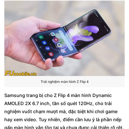
Trải nghiệm màn hình Z Flip 4
Samsung trang bị cho Z Flip 4 màn hình Dynamic
AMOLED 2X 6.7 inch, tần số quét 120Hz, cho trải
nghiệm vuốt chạm mượt mà, đặc biệt khi chơi game
hay xem video. Tuy nhiên, điểm cần lưu ý là phần nếp
gấp màn hình vẫn tồn tại và chưa được cải thiện rõ rệt.