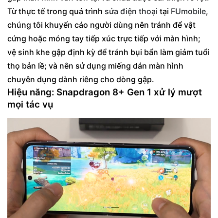
Từ thực tế trong quá trình
sửa điện thoại
tại
FUmobile
,
chúng tôi khuyến cáo người dùng nên tránh để vật
cứng hoặc móng tay tiếp xúc trực tiếp với màn hình;
vệ sinh khe gập định kỳ để tránh bụi bẩn làm giảm tuổi
thọ bản lề; và nên sử dụng miếng dán màn hình
chuyên dụng dành riêng cho dòng gập.
Hiệu năng: Snapdragon 8+ Gen 1 xử lý mượt
mọi tác vụ