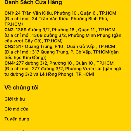
Danh Sách Cửa Hàng
CN1
: 24 Trần Văn Kiểu, Phường 10 , Quận 6 , TP.HCM
(Địa chỉ mới: 24 Trần Văn Kiểu, Phường Bình Phú,
TP.HCM)
CN2
: 1369 đường 3/2, Phường 16 , Quận 11 , TP.HCM
(Địa chỉ mới: 1369 đường 3/2, Phường Minh Phụng (gần
cầu vượt Cây Gõ), TP.HCM)
CN3
: 317 Quang Trung, P.10 , Quận Gò Vấp , TP.HCM
(Địa chỉ mới: 317 Quang Trung, P. Gò Vấp, TPHCM(gần
tiểu học Kim Đồng))
CN4
: 277 đường 3/2, Phường 10 , Quận 10 , TP.HCM
(Địa chỉ mới: 277 đường 3/2, Phường Vườn Lài (gần ngã
tư đường 3/2 và Lê Hồng Phong), TP.HCM)
Về chúng tôi
Giới thiệu
Giờ mở cửa
Tuyển dụng