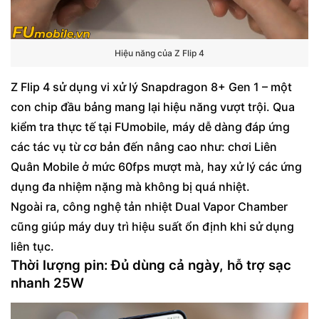
Hiệu năng của Z Flip 4
Z Flip 4 sử dụng vi xử lý Snapdragon 8+ Gen 1 – một
con chip đầu bảng mang lại hiệu năng vượt trội. Qua
kiểm tra thực tế tại FUmobile, máy dễ dàng đáp ứng
các tác vụ từ cơ bản đến nâng cao như: chơi Liên
Quân Mobile ở mức 60fps mượt mà, hay xử lý các ứng
dụng đa nhiệm nặng mà không bị quá nhiệt.
Ngoài ra, công nghệ tản nhiệt Dual Vapor Chamber
cũng giúp máy duy trì hiệu suất ổn định khi sử dụng
liên tục.
Thời lượng pin: Đủ dùng cả ngày, hỗ trợ sạc
nhanh 25W