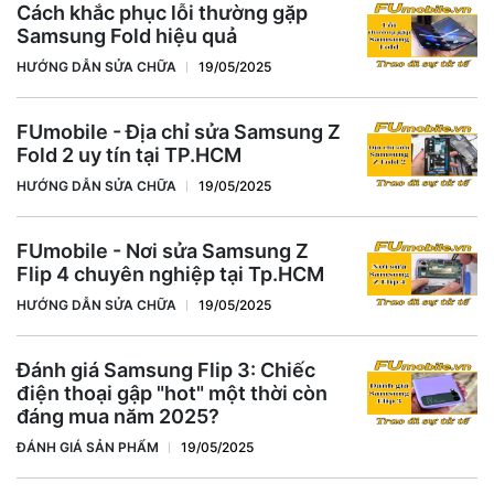
Cách khắc phục lỗi thường gặp
Samsung Fold hiệu quả
HƯỚNG DẪN SỬA CHỮA
19/05/2025
FUmobile - Địa chỉ sửa Samsung Z
Fold 2 uy tín tại TP.HCM
HƯỚNG DẪN SỬA CHỮA
19/05/2025
FUmobile - Nơi sửa Samsung Z
Flip 4 chuyên nghiệp tại Tp.HCM
HƯỚNG DẪN SỬA CHỮA
19/05/2025
Đánh giá Samsung Flip 3: Chiếc
điện thoại gập "hot" một thời còn
đáng mua năm 2025?
ĐÁNH GIÁ SẢN PHẨM
19/05/2025