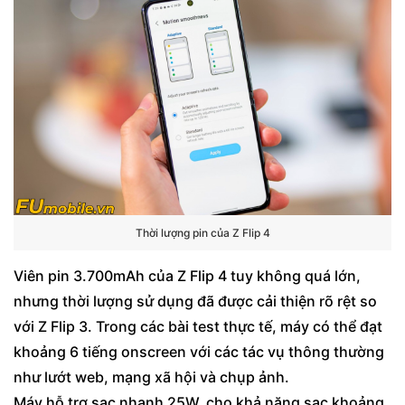
Thời lượng pin của Z Flip 4
Viên pin 3.700mAh của Z Flip 4 tuy không quá lớn,
nhưng thời lượng sử dụng đã được cải thiện rõ rệt so
với Z Flip 3. Trong các bài test thực tế, máy có thể đạt
khoảng 6 tiếng onscreen với các tác vụ thông thường
như lướt web, mạng xã hội và chụp ảnh.
Máy hỗ trợ sạc nhanh 25W, cho khả năng sạc khoảng