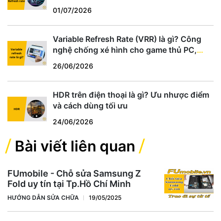
01/07/2026
Variable Refresh Rate (VRR) là gì? Công
nghệ chống xé hình cho game thủ PC,
PS5, Xbox
26/06/2026
HDR trên điện thoại là gì? Ưu nhược điểm
và cách dùng tối ưu
24/06/2026
Bài viết liên quan
FUmobile - Chỗ sửa Samsung Z
Fold uy tín tại Tp.Hồ Chí Minh
HƯỚNG DẪN SỬA CHỮA
19/05/2025