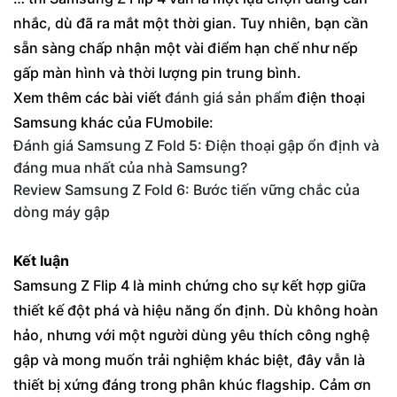
nhắc, dù đã ra mắt một thời gian. Tuy nhiên, bạn cần
sẵn sàng chấp nhận một vài điểm hạn chế như nếp
gấp màn hình và thời lượng pin trung bình.
Xem thêm các bài viết
đánh giá sản phẩm
điện thoại
Samsung khác của FUmobile:
Đánh giá Samsung Z Fold 5: Điện thoại gập ổn định và
đáng mua nhất của nhà Samsung?
Review Samsung Z Fold 6: Bước tiến vững chắc của
dòng máy gập
Kết luận
Samsung Z Flip 4 là minh chứng cho sự kết hợp giữa
thiết kế đột phá và hiệu năng ổn định. Dù không hoàn
hảo, nhưng với một người dùng yêu thích công nghệ
gập và mong muốn trải nghiệm khác biệt, đây vẫn là
thiết bị xứng đáng trong phân khúc flagship. Cảm ơn