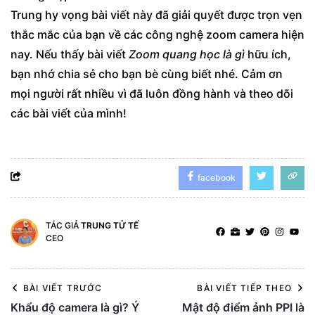
Trung hy vọng bài viết này đã giải quyết được trọn vẹn
thắc mắc của bạn về các công nghệ zoom camera hiện
nay. Nếu thấy bài viết
Zoom quang học là gì
hữu ích,
bạn nhớ chia sẻ cho bạn bè cùng biết nhé. Cảm ơn
mọi người rất nhiều vì đã luôn đồng hành và theo dõi
các bài viết của mình!
facebook
TÁC GIẢ
TRUNG TỬ TẾ
CEO
BÀI VIẾT TRƯỚC
BÀI VIẾT TIẾP THEO
Khẩu độ camera là gì? Ý
Mật độ điểm ảnh PPI là