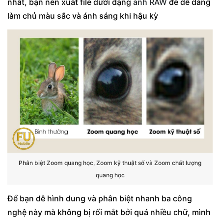
nhất, bạn nên xuất file dưới dạng
ảnh RAW
để dễ dàng
làm chủ màu sắc và ánh sáng khi hậu kỳ
Phân biệt Zoom quang học, Zoom kỹ thuật số và Zoom chất lượng
quang học
Để bạn dễ hình dung và phân biệt nhanh ba công
nghệ này mà không bị rối mắt bởi quá nhiều chữ, mình