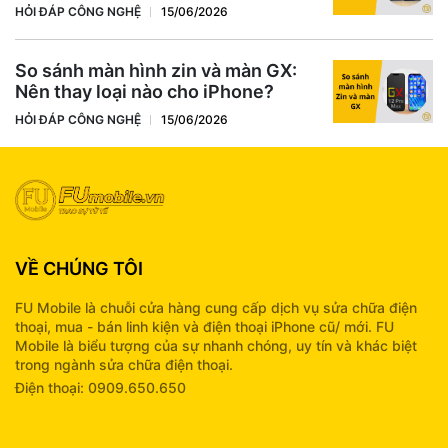
HỎI ĐÁP CÔNG NGHỆ
15/06/2026
So sánh màn hình zin và màn GX:
Nên thay loại nào cho iPhone?
HỎI ĐÁP CÔNG NGHỆ
15/06/2026
VỀ CHÚNG TÔI
FU Mobile là chuỗi cửa hàng cung cấp dịch vụ sửa chữa điện
thoại, mua - bán linh kiện và điện thoại iPhone cũ/ mới. FU
Mobile là biểu tượng của sự nhanh chóng, uy tín và khác biệt
trong ngành sửa chữa điện thoại.
Điện thoại: 0909.650.650
info@fumobile.vn