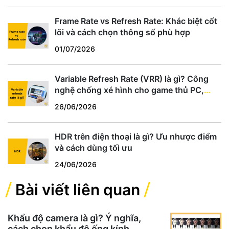
Frame Rate vs Refresh Rate: Khác biệt cốt
lõi và cách chọn thông số phù hợp
01/07/2026
Variable Refresh Rate (VRR) là gì? Công
nghệ chống xé hình cho game thủ PC,
PS5, Xbox
26/06/2026
HDR trên điện thoại là gì? Ưu nhược điểm
và cách dùng tối ưu
24/06/2026
Bài viết liên quan
Khẩu độ camera là gì? Ý nghĩa,
cách chọn khẩu độ ống kính