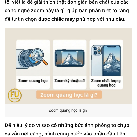
tôi viết là để giải thích thật đơn giản bản chất của các
công nghệ zoom này là gì, giúp bạn phân biệt rõ ràng
để tự tin chọn được chiếc máy phù hợp với nhu cầu.
Zoom quang học là gì?
Để hiểu lý do vì sao có những bức ảnh phóng to chụp
xa vẫn nét căng, mình cùng bước vào phần đầu tiên