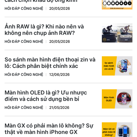
HỎI ĐÁP CÔNG NGHỆ
20/05/2026
Ảnh RAW là gì? Khi nào nên và
không nên chụp ảnh RAW?
HỎI ĐÁP CÔNG NGHỆ
20/05/2026
So sánh màn hình điện thoại zin và
lô: Cách phân biệt chính xác
HỎI ĐÁP CÔNG NGHỆ
12/06/2026
Màn hình OLED là gì? Ưu nhược
điểm và cách sử dụng bền bỉ
HỎI ĐÁP CÔNG NGHỆ
21/05/2026
Màn GX có phải màn lô không? Sự
thật về màn hình iPhone GX