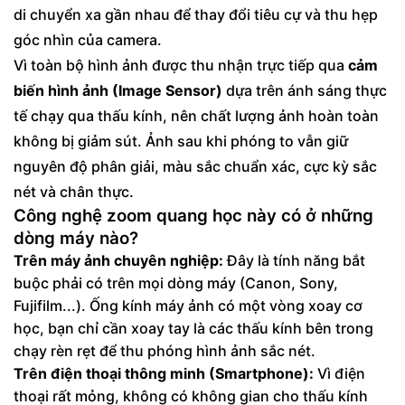
di chuyển xa gần nhau để thay đổi tiêu cự và thu hẹp
góc nhìn của camera.
Vì toàn bộ hình ảnh được thu nhận trực tiếp qua
cảm
biến hình ảnh (Image Sensor)
dựa trên ánh sáng thực
tế chạy qua thấu kính, nên chất lượng ảnh hoàn toàn
không bị giảm sút. Ảnh sau khi phóng to vẫn giữ
nguyên độ phân giải, màu sắc chuẩn xác, cực kỳ sắc
nét và chân thực.
Công nghệ zoom quang học này có ở những
dòng máy nào?
Trên máy ảnh chuyên nghiệp:
Đây là tính năng bắt
buộc phải có trên mọi dòng máy (Canon, Sony,
Fujifilm...). Ống kính máy ảnh có một vòng xoay cơ
học, bạn chỉ cần xoay tay là các thấu kính bên trong
chạy rèn rẹt để thu phóng hình ảnh sắc nét.
Trên điện thoại thông minh (Smartphone):
Vì điện
thoại rất mỏng, không có không gian cho thấu kính