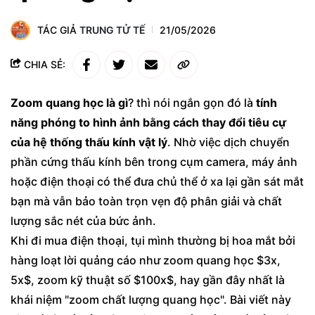
TÁC GIẢ
TRUNG TỬ TẾ
21/05/2026
CHIA SẺ:
Zoom quang học là gì
? thì nói ngắn gọn đó là
tính
năng phóng to hình ảnh bằng cách thay đổi tiêu cự
của hệ thống thấu kính vật lý
. Nhờ việc dịch chuyển
phần cứng thấu kính bên trong cụm camera, máy ảnh
hoặc điện thoại có thể đưa chủ thể ở xa lại gần sát mắt
bạn mà vẫn bảo toàn trọn vẹn độ phân giải và chất
lượng sắc nét của bức ảnh.
Khi đi mua điện thoại, tụi mình thường bị hoa mắt bởi
hàng loạt lời quảng cáo như zoom quang học $3x,
5x$, zoom kỹ thuật số $100x$, hay gần đây nhất là
khái niệm "zoom chất lượng quang học". Bài viết này