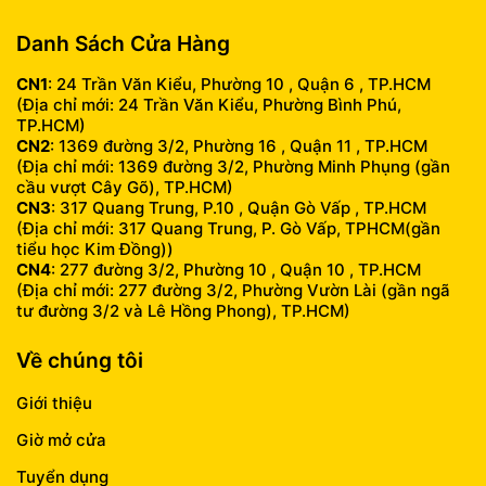
Danh Sách Cửa Hàng
CN1
: 24 Trần Văn Kiểu, Phường 10 , Quận 6 , TP.HCM
(Địa chỉ mới: 24 Trần Văn Kiểu, Phường Bình Phú,
TP.HCM)
CN2
: 1369 đường 3/2, Phường 16 , Quận 11 , TP.HCM
(Địa chỉ mới: 1369 đường 3/2, Phường Minh Phụng (gần
cầu vượt Cây Gõ), TP.HCM)
CN3
: 317 Quang Trung, P.10 , Quận Gò Vấp , TP.HCM
(Địa chỉ mới: 317 Quang Trung, P. Gò Vấp, TPHCM(gần
tiểu học Kim Đồng))
CN4
: 277 đường 3/2, Phường 10 , Quận 10 , TP.HCM
(Địa chỉ mới: 277 đường 3/2, Phường Vườn Lài (gần ngã
tư đường 3/2 và Lê Hồng Phong), TP.HCM)
Về chúng tôi
Giới thiệu
Giờ mở cửa
Tuyển dụng