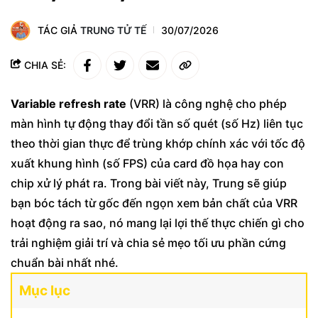
TÁC GIẢ
TRUNG TỬ TẾ
30/07/2026
CHIA SẺ:
Variable refresh rate
(VRR) là công nghệ cho phép
màn hình tự động thay đổi tần số quét (số Hz) liên tục
theo thời gian thực để trùng khớp chính xác với tốc độ
xuất khung hình (số FPS) của card đồ họa hay con
chip xử lý phát ra. Trong bài viết này, Trung sẽ giúp
bạn bóc tách từ gốc đến ngọn xem bản chất của VRR
hoạt động ra sao, nó mang lại lợi thế thực chiến gì cho
trải nghiệm giải trí và chia sẻ mẹo tối ưu phần cứng
chuẩn bài nhất nhé.
Mục lục