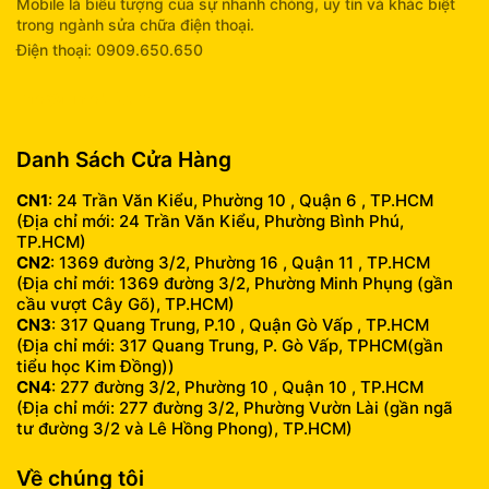
Mobile là biểu tượng của sự nhanh chóng, uy tín và khác biệt
trong ngành sửa chữa điện thoại.
Điện thoại: 0909.650.650
info@fumobile.vn
Danh Sách Cửa Hàng
CN1
: 24 Trần Văn Kiểu, Phường 10 , Quận 6 , TP.HCM
(Địa chỉ mới: 24 Trần Văn Kiểu, Phường Bình Phú,
TP.HCM)
CN2
: 1369 đường 3/2, Phường 16 , Quận 11 , TP.HCM
(Địa chỉ mới: 1369 đường 3/2, Phường Minh Phụng (gần
cầu vượt Cây Gõ), TP.HCM)
CN3
: 317 Quang Trung, P.10 , Quận Gò Vấp , TP.HCM
(Địa chỉ mới: 317 Quang Trung, P. Gò Vấp, TPHCM(gần
tiểu học Kim Đồng))
CN4
: 277 đường 3/2, Phường 10 , Quận 10 , TP.HCM
(Địa chỉ mới: 277 đường 3/2, Phường Vườn Lài (gần ngã
tư đường 3/2 và Lê Hồng Phong), TP.HCM)
Về chúng tôi