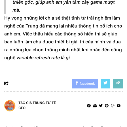
thiên gốc, giúp anh em yên tâm cày game mượt
mà.
Hy vọng những lời chia sẻ thật tình từ trải nghiệm làm
nghề của Trung đã mang lại nhiều thông tin bổ ích cho
anh em. Việc thấu hiểu các thông số hiển thị sẽ giúp
bạn luôn làm chủ được thiết bị giải trí của mình và đưa
ra những lựa chọn thông minh nhất khi nhắc đến công
nghệ
variable refresh rate là gì.
facebook
TÁC GIẢ
TRUNG TỬ TẾ
CEO