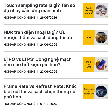
Touch sampling rate là gì? Tần số
độ nhạy cảm ứng màn hình
HỎI ĐÁP CÔNG NGHỆ
26/05/2026
HDR trên điện thoại là gì? Ưu
nhược điểm và cách dùng tối ưu
HỎI ĐÁP CÔNG NGHỆ
24/06/2026
LTPO vs LTPS: Công nghệ mạch
nền nào tiết kiệm pin hơn?
HỎI ĐÁP CÔNG NGHỆ
23/06/2026
Frame Rate vs Refresh Rate: Khác
biệt cốt lõi và cách chọn thông số
phù hợp
HỎI ĐÁP CÔNG NGHỆ
01/07/2026