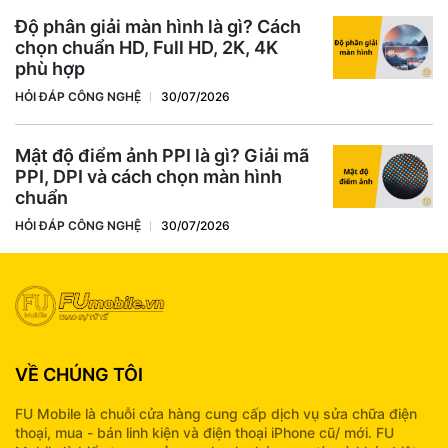
Độ phân giải màn hình là gì? Cách
chọn chuẩn HD, Full HD, 2K, 4K
phù hợp
HỎI ĐÁP CÔNG NGHỆ
30/07/2026
Mật độ điểm ảnh PPI là gì? Giải mã
PPI, DPI và cách chọn màn hình
chuẩn
HỎI ĐÁP CÔNG NGHỆ
30/07/2026
VỀ CHÚNG TÔI
FU Mobile là chuỗi cửa hàng cung cấp dịch vụ sửa chữa điện
thoại, mua - bán linh kiện và điện thoại iPhone cũ/ mới. FU