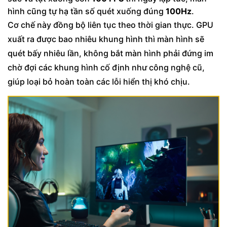
hình cũng tự hạ tần số quét xuống đúng
100Hz
.
Cơ chế này đồng bộ liên tục theo thời gian thực. GPU
xuất ra được bao nhiêu khung hình thì màn hình sẽ
quét bấy nhiêu lần, không bắt màn hình phải đứng im
chờ đợi các khung hình cố định như công nghệ cũ,
giúp loại bỏ hoàn toàn các lỗi hiển thị khó chịu.