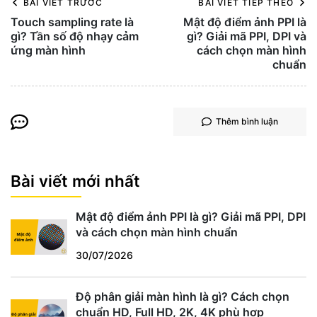
BÀI VIẾT TRƯỚC
BÀI VIẾT TIẾP THEO
Touch sampling rate là
Mật độ điểm ảnh PPI là
gì? Tần số độ nhạy cảm
gì? Giải mã PPI, DPI và
ứng màn hình
cách chọn màn hình
chuẩn
Thêm bình luận
Bài viết mới nhất
Mật độ điểm ảnh PPI là gì? Giải mã PPI, DPI
và cách chọn màn hình chuẩn
30/07/2026
Độ phân giải màn hình là gì? Cách chọn
chuẩn HD, Full HD, 2K, 4K phù hợp