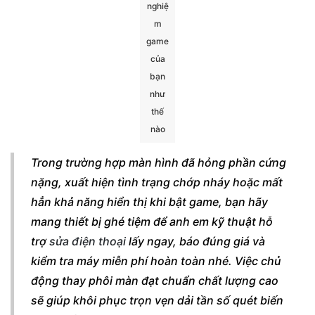
nghiệ
m
game
của
bạn
như
thế
nào
Trong trường hợp màn hình đã hỏng phần cứng
nặng, xuất hiện tình trạng chớp nháy hoặc mất
hẳn khả năng hiển thị khi bật game, bạn hãy
mang thiết bị ghé tiệm để anh em kỹ thuật hỗ
trợ
sửa điện thoại
lấy ngay, báo đúng giá và
kiểm tra máy miễn phí hoàn toàn nhé. Việc chủ
động thay phôi màn đạt chuẩn chất lượng cao
sẽ giúp khôi phục trọn vẹn dải tần số quét biến