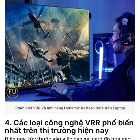
Phân biệt VRR và tính năng Dynamic Refresh Rate trên Laptop
4. Các loại công nghệ VRR phổ biến
nhất trên thị trường hiện nay
Hiện nay, tùy thuộc vào việc bạn xài card đồ họa nào