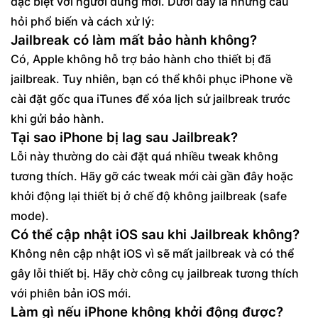
đặc biệt với người dùng mới. Dưới đây là những câu
hỏi phổ biến và cách xử lý:
Jailbreak có làm mất bảo hành không?
Có, Apple không hỗ trợ bảo hành cho thiết bị đã
jailbreak. Tuy nhiên, bạn có thể khôi phục iPhone về
cài đặt gốc qua iTunes để xóa lịch sử jailbreak trước
khi gửi bảo hành.
Tại sao iPhone bị lag sau Jailbreak?
Lỗi này thường do cài đặt quá nhiều tweak không
tương thích. Hãy gỡ các tweak mới cài gần đây hoặc
khởi động lại thiết bị ở chế độ không jailbreak (safe
mode).
Có thể cập nhật iOS sau khi Jailbreak không?
Không nên cập nhật iOS vì sẽ mất jailbreak và có thể
gây lỗi thiết bị. Hãy chờ công cụ jailbreak tương thích
với phiên bản iOS mới.
Làm gì nếu iPhone không khởi động được?