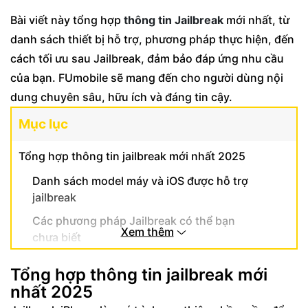
Bài viết này tổng hợp
thông tin Jailbreak
mới nhất, từ
danh sách thiết bị hỗ trợ, phương pháp thực hiện, đến
cách tối ưu sau Jailbreak, đảm bảo đáp ứng nhu cầu
của bạn. FUmobile sẽ mang đến cho người dùng nội
dung chuyên sâu, hữu ích và đáng tin cậy.
Mục lục
Tổng hợp thông tin jailbreak mới nhất 2025
Danh sách model máy và iOS được hỗ trợ
jailbreak
Các phương pháp Jailbreak có thể bạn
Xem thêm
chưa biết
Cần làm gì trước và sau khi Jailbreak thiết bị
Tổng hợp thông tin jailbreak mới
Lưu ý quan trọng trước khi thực hiện
nhất 2025
jailbreak máy