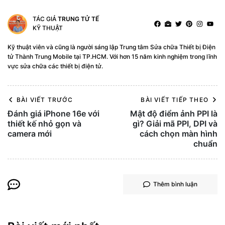
TÁC GIẢ
TRUNG TỬ TẾ
KỸ THUẬT
Kỹ thuật viên và cũng là người sáng lập Trung tâm Sửa chữa Thiết bị Điện
tử Thành Trung Mobile tại TP.HCM. Với hơn 15 năm kinh nghiệm trong lĩnh
vực sửa chữa các thiết bị điện tử.
BÀI VIẾT TRƯỚC
BÀI VIẾT TIẾP THEO
Đánh giá iPhone 16e với
Mật độ điểm ảnh PPI là
thiết kế nhỏ gọn và
gì? Giải mã PPI, DPI và
camera mới
cách chọn màn hình
chuẩn
Thêm bình luận