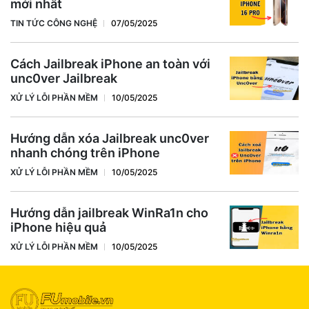
mới nhất
TIN TỨC CÔNG NGHỆ
07/05/2025
Cách Jailbreak iPhone an toàn với
unc0ver Jailbreak
XỬ LÝ LỖI PHẦN MỀM
10/05/2025
Hướng dẫn xóa Jailbreak unc0ver
nhanh chóng trên iPhone
XỬ LÝ LỖI PHẦN MỀM
10/05/2025
Hướng dẫn jailbreak WinRa1n cho
iPhone hiệu quả
XỬ LÝ LỖI PHẦN MỀM
10/05/2025