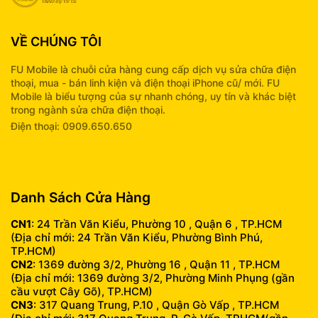
VỀ CHÚNG TÔI
FU Mobile là chuỗi cửa hàng cung cấp dịch vụ sửa chữa điện
thoại, mua - bán linh kiện và điện thoại iPhone cũ/ mới. FU
Mobile là biểu tượng của sự nhanh chóng, uy tín và khác biệt
trong ngành sửa chữa điện thoại.
Điện thoại: 0909.650.650
info@fumobile.vn
Danh Sách Cửa Hàng
CN1
: 24 Trần Văn Kiểu, Phường 10 , Quận 6 , TP.HCM
(Địa chỉ mới: 24 Trần Văn Kiểu, Phường Bình Phú,
TP.HCM)
CN2
: 1369 đường 3/2, Phường 16 , Quận 11 , TP.HCM
(Địa chỉ mới: 1369 đường 3/2, Phường Minh Phụng (gần
cầu vượt Cây Gõ), TP.HCM)
CN3
: 317 Quang Trung, P.10 , Quận Gò Vấp , TP.HCM