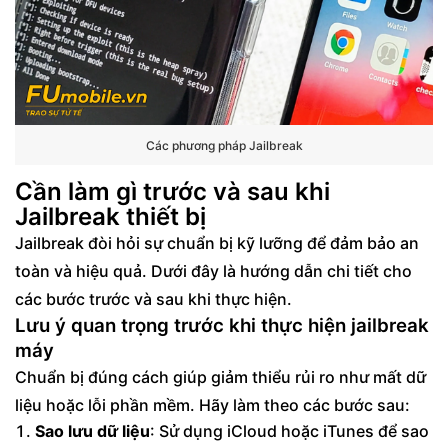
Các phương pháp Jailbreak
Cần làm gì trước và sau khi
Jailbreak thiết bị
Jailbreak đòi hỏi sự chuẩn bị kỹ lưỡng để đảm bảo an
toàn và hiệu quả. Dưới đây là hướng dẫn chi tiết cho
các bước trước và sau khi thực hiện.
Lưu ý quan trọng trước khi thực hiện jailbreak
máy
Chuẩn bị đúng cách giúp giảm thiểu rủi ro như mất dữ
liệu hoặc lỗi phần mềm. Hãy làm theo các bước sau:
Sao lưu dữ liệu
: Sử dụng iCloud hoặc iTunes để sao