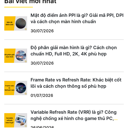
Bài viết mới nhất
Mật độ điểm ảnh PPI là gì? Giải mã PPI, DPI
và cách chọn màn hình chuẩn
30/07/2026
Độ phân giải màn hình là gì? Cách chọn
chuẩn HD, Full HD, 2K, 4K phù hợp
30/07/2026
Frame Rate vs Refresh Rate: Khác biệt cốt
lõi và cách chọn thông số phù hợp
01/07/2026
Variable Refresh Rate (VRR) là gì? Công
nghệ chống xé hình cho game thủ PC,
PS5, Xbox
26/06/2026