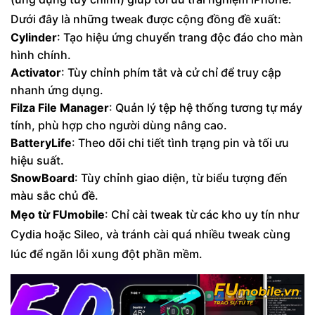
Dưới đây là những tweak được cộng đồng đề xuất:
Cylinder
: Tạo hiệu ứng chuyển trang độc đáo cho màn
hình chính.
Activator
: Tùy chỉnh phím tắt và cử chỉ để truy cập
nhanh ứng dụng.
Filza File Manager
: Quản lý tệp hệ thống tương tự máy
tính, phù hợp cho người dùng nâng cao.
BatteryLife
: Theo dõi chi tiết tình trạng pin và tối ưu
hiệu suất.
SnowBoard
: Tùy chỉnh giao diện, từ biểu tượng đến
màu sắc chủ đề.
Mẹo từ FUmobile
: Chỉ cài tweak từ các kho uy tín như
Cydia hoặc Sileo, và tránh cài quá nhiều tweak cùng
lúc để ngăn lỗi xung đột phần mềm.