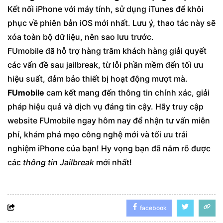
Kết nối iPhone với máy tính, sử dụng iTunes để khôi
phục về phiên bản iOS mới nhất. Lưu ý, thao tác này sẽ
xóa toàn bộ dữ liệu, nên sao lưu trước.
FUmobile đã hỗ trợ hàng trăm khách hàng giải quyết
các vấn đề sau jailbreak, từ lỗi phần mềm đến tối ưu
hiệu suất, đảm bảo thiết bị hoạt động mượt mà.
FUmobile
cam kết mang đến thông tin chính xác, giải
pháp hiệu quả và dịch vụ đáng tin cậy. Hãy truy cập
website FUmobile ngay hôm nay để nhận tư vấn miễn
phí, khám phá mẹo công nghệ mới và tối ưu trải
nghiệm iPhone của bạn! Hy vọng bạn đã nắm rõ được
các
thông tin Jailbreak
mới nhất!
facebook