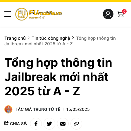
0
Trang chủ
Tin tức công nghệ
Tổng hợp thông tin
Jailbreak mới nhất 2025 từ A - Z
Tổng hợp thông tin
Jailbreak mới nhất
2025 từ A - Z
TÁC GIẢ
TRUNG TỬ TẾ
15/05/2025
CHIA SẺ: