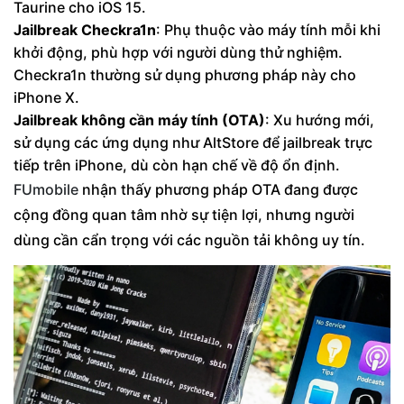
Taurine cho iOS 15.
Jailbreak Checkra1n
: Phụ thuộc vào máy tính mỗi khi
khởi động, phù hợp với người dùng thử nghiệm.
Checkra1n thường sử dụng phương pháp này cho
iPhone X.
Jailbreak không cần máy tính (OTA)
: Xu hướng mới,
sử dụng các ứng dụng như AltStore để jailbreak trực
tiếp trên iPhone, dù còn hạn chế về độ ổn định.
FUmobile
nhận thấy phương pháp OTA đang được
cộng đồng quan tâm nhờ sự tiện lợi, nhưng người
dùng cần cẩn trọng với các nguồn tải không uy tín.