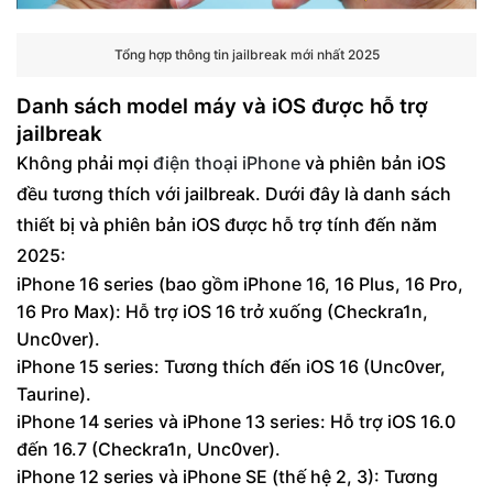
Tổng hợp thông tin jailbreak mới nhất 2025
Danh sách model máy và iOS được hỗ trợ
jailbreak
Không phải mọi
điện thoại iPhone
và phiên bản iOS
đều tương thích với jailbreak. Dưới đây là danh sách
thiết bị và phiên bản iOS được hỗ trợ tính đến năm
2025:
iPhone 16 series (bao gồm iPhone 16, 16 Plus, 16 Pro,
16 Pro Max): Hỗ trợ iOS 16 trở xuống (Checkra1n,
Unc0ver).
iPhone 15 series: Tương thích đến iOS 16 (Unc0ver,
Taurine).
iPhone 14 series và iPhone 13 series: Hỗ trợ iOS 16.0
đến 16.7 (Checkra1n, Unc0ver).
iPhone 12 series và iPhone SE (thế hệ 2, 3): Tương