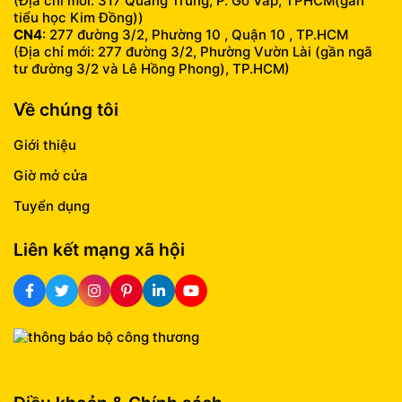
(Địa chỉ mới: 317 Quang Trung, P. Gò Vấp, TPHCM(gần
tiểu học Kim Đồng))
CN4
: 277 đường 3/2, Phường 10 , Quận 10 , TP.HCM
(Địa chỉ mới: 277 đường 3/2, Phường Vườn Lài (gần ngã
tư đường 3/2 và Lê Hồng Phong), TP.HCM)
Về chúng tôi
Giới thiệu
Giờ mở cửa
Tuyển dụng
Liên kết mạng xã hội