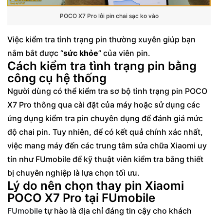
POCO X7 Pro lỗi pin chai sạc ko vào
Việc kiểm tra tình trạng pin thường xuyên giúp bạn
nắm bắt được “
sức khỏe
” của viên pin.
Cách kiểm tra tình trạng pin bằng
công cụ hệ thống
Người dùng có thể kiểm tra sơ bộ tình trạng pin POCO
X7 Pro thông qua cài đặt của máy hoặc sử dụng các
ứng dụng kiểm tra pin chuyên dụng để đánh giá mức
độ chai pin. Tuy nhiên, để có kết quả chính xác nhất,
việc mang máy đến các trung tâm sửa chữa Xiaomi uy
tín như FUmobile để kỹ thuật viên kiểm tra bằng thiết
bị chuyên nghiệp là lựa chọn tối ưu.
Lý do nên chọn thay pin Xiaomi
POCO X7 Pro tại FUmobile
FUmobile
tự hào là địa chỉ đáng tin cậy cho khách