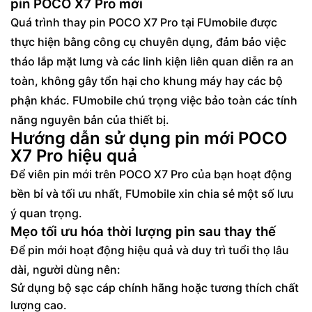
pin POCO X7 Pro mới
Quá trình thay pin POCO X7 Pro tại FUmobile được
thực hiện bằng công cụ chuyên dụng, đảm bảo việc
tháo lắp mặt lưng và các linh kiện liên quan diễn ra an
toàn, không gây tổn hại cho khung máy hay các bộ
phận khác. FUmobile chú trọng việc bảo toàn các tính
năng nguyên bản của thiết bị.
Hướng dẫn sử dụng pin mới POCO
X7 Pro hiệu quả
Để viên pin mới trên POCO X7 Pro của bạn hoạt động
bền bỉ và tối ưu nhất, FUmobile xin chia sẻ một số lưu
ý quan trọng.
Mẹo tối ưu hóa thời lượng pin sau thay thế
Để pin mới hoạt động hiệu quả và duy trì tuổi thọ lâu
dài, người dùng nên:
Sử dụng bộ sạc cáp chính hãng hoặc tương thích chất
lượng cao.