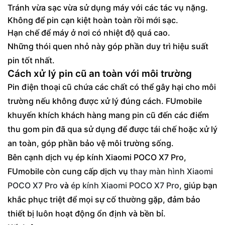
Tránh vừa sạc vừa sử dụng máy với các tác vụ nặng.
Không để pin cạn kiệt hoàn toàn rồi mới sạc.
Hạn chế để máy ở nơi có nhiệt độ quá cao.
Những thói quen nhỏ này góp phần duy trì hiệu suất
pin tốt nhất.
Cách xử lý pin cũ an toàn với môi trường
Pin điện thoại cũ chứa các chất có thể gây hại cho môi
trường nếu không được xử lý đúng cách. FUmobile
khuyến khích khách hàng mang pin cũ đến các điểm
thu gom pin đã qua sử dụng để được tái chế hoặc xử lý
an toàn, góp phần bảo vệ môi trường sống.
Bên cạnh dịch vụ ép kính Xiaomi POCO X7 Pro,
FUmobile còn cung cấp dịch vụ
thay màn hình Xiaomi
POCO X7 Pro
và
ép kính Xiaomi POCO X7 Pro
, giúp bạn
khắc phục triệt để mọi sự cố thường gặp, đảm bảo
thiết bị luôn hoạt động ổn định và bền bỉ.