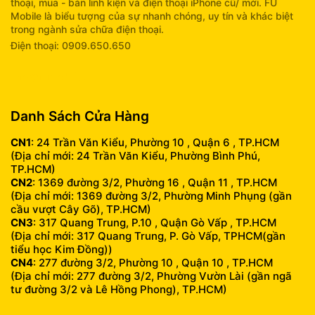
thoại, mua - bán linh kiện và điện thoại iPhone cũ/ mới. FU
Mobile là biểu tượng của sự nhanh chóng, uy tín và khác biệt
trong ngành sửa chữa điện thoại.
Điện thoại: 0909.650.650
info@fumobile.vn
Danh Sách Cửa Hàng
CN1
: 24 Trần Văn Kiểu, Phường 10 , Quận 6 , TP.HCM
(Địa chỉ mới: 24 Trần Văn Kiểu, Phường Bình Phú,
TP.HCM)
CN2
: 1369 đường 3/2, Phường 16 , Quận 11 , TP.HCM
(Địa chỉ mới: 1369 đường 3/2, Phường Minh Phụng (gần
cầu vượt Cây Gõ), TP.HCM)
CN3
: 317 Quang Trung, P.10 , Quận Gò Vấp , TP.HCM
(Địa chỉ mới: 317 Quang Trung, P. Gò Vấp, TPHCM(gần
tiểu học Kim Đồng))
CN4
: 277 đường 3/2, Phường 10 , Quận 10 , TP.HCM
(Địa chỉ mới: 277 đường 3/2, Phường Vườn Lài (gần ngã
tư đường 3/2 và Lê Hồng Phong), TP.HCM)