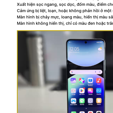
Xuất hiện sọc ngang, sọc dọc, đốm màu, điểm ch
Cảm ứng bị liệt, loạn, hoặc không phản hồi ở một
Màn hình bị chảy mực, loang màu, hiển thị màu s
Màn hình không hiển thị, chỉ có màu đen hoặc trắ