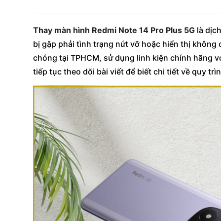
Thay màn hình Redmi Note 14 Pro Plus 5G
là dịc
bị gặp phải tình trạng nứt vỡ hoặc hiển thị khôn
chóng tại TPHCM, sử dụng linh kiện chính hãng vớ
tiếp tục theo dõi bài viết để biết chi tiết về quy tr