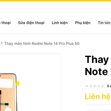
 thoại
Sửa điện thoại
Linh kiện
Phụ kiện
Tin tứ
Thay màn hình Redmi Note 14 Pro Plus 5G
Thay
Note 
0 
Liên hệ