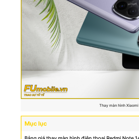
Thay màn hình Xiaomi 
Mục lục
Bảng giá thay màn hình điện thoại Redmi Note 1