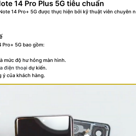
ote 14 Pro Plus 5G tiêu chuẩn
Note 14 Pro+ 5G được thực hiện bởi kỹ thuật viên chuyên n
ế
14 Pro+ 5G bao gồm:
y và mức độ hư hỏng màn hình.
a điện thoại
dự kiến.
g ý của khách hàng.