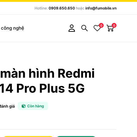
Hotline:
0909.650.650
hoặc
info@fumobile.vn
0
0
c công nghệ
 màn hình Redmi
14 Pro Plus 5G
đánh giá
Còn hàng