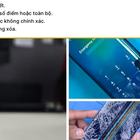
ết.
 số điểm hoặc toàn bộ.
ắc không chính xác.
ng xóa.