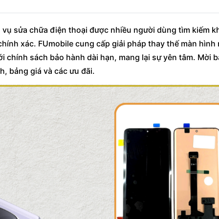
h vụ sửa chữa điện thoại được nhiều người dùng tìm kiếm kh
g chính xác. FUmobile cung cấp giải pháp thay thế màn hình
i chính sách bảo hành dài hạn, mang lại sự yên tâm. Mời 
ình, bảng giá và các ưu đãi.