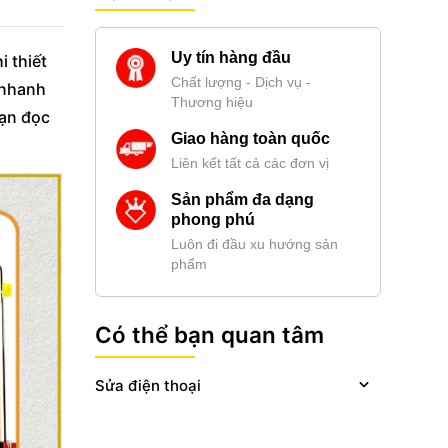
Uy tín hàng đầu
i thiết
Chất lượng - Dịch vụ -
 nhanh
Thương hiệu
bạn đọc
Giao hàng toàn quốc
Liên kết tất cả các đơn vị
Sản phẩm đa dạng
phong phú
Luôn đi đầu xu hướng sản
phẩm
Có thể bạn quan tâm
Sửa điện thoại