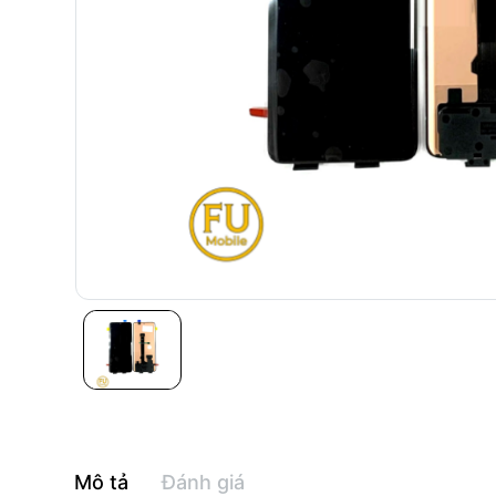
Mô tả
Đánh giá