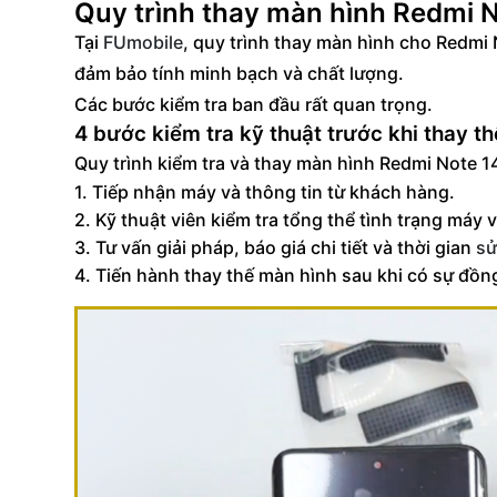
Quy trình thay màn hình Redmi N
Tại
FUmobile
, quy trình thay màn hình cho Redmi 
đảm bảo tính minh bạch và chất lượng.
Các bước kiểm tra ban đầu rất quan trọng.
4 bước kiểm tra kỹ thuật trước khi thay th
Quy trình kiểm tra và thay màn hình Redmi Note 
1. Tiếp nhận máy và thông tin từ khách hàng.
2. Kỹ thuật viên kiểm tra tổng thể tình trạng má
3. Tư vấn giải pháp, báo giá chi tiết và thời gian
sử
4. Tiến hành thay thế màn hình sau khi có sự đồn