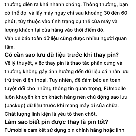
thường diễn ra khá nhanh chóng. Thông thường, bạn
có thể đợi và lấy máy ngay chỉ sau khoảng 30 đến 60
phút, tùy thuộc vào tình trạng cụ thể của máy và
lượng khách tại cửa hàng vào thời điểm đó.
Vấn đề bảo toàn dữ liệu cũng được nhiều người quan
tâm.
Có cần sao lưu dữ liệu trước khi thay pin?
Về lý thuyết, việc thay pin là thao tác phần cứng và
thường không gây ảnh hưởng đến dữ liệu cá nhân lưu
trữ trên điện thoại. Tuy nhiên, để đảm bảo an toàn
tuyệt đối cho những thông tin quan trọng, FUmobile
luôn khuyến khích khách hàng nên chủ động sao lưu
(backup) dữ liệu trước khi mang máy đi sửa chữa.
Chất lượng linh kiện là yếu tố then chốt.
Làm sao biết pin được thay là pin tốt?
FUmobile cam kết sử dụng pin chính hãng hoặc linh