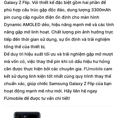
Galaxy Z Flip. Với thiết kế đặc biệt gồm hai phần để
phù hợp cấu trúc gập độc đáo, dung lượng 3300mAh
pin cung cấp nguồn điện ổn định cho màn hình
Dynamic AMOLED dẻo, hiệu năng mạnh mẽ và các tính
năng gập mở linh hoạt. Chất lượng pin ảnh hưởng trực
tiếp đến thời gian sử dụng, sự ổn định và trải nghiệm
tổng thể của thiết bị.
Để duy trì hiệu suất tối ưu và trải nghiệm gập mở mượt
mà vốn có, việc thay thế pin khi có dấu hiệu hư hỏng
cần được thực hiện bởi các chuyên gia.
FUmobile
cam
kết sử dụng linh kiện tốt nhất cùng quy trình thay thế
chuẩn xác, giúp chiếc Samsung Galaxy Z Flip của bạn
hoạt động mạnh mẽ như mới. Hãy liên hệ ngay
FUmobile để được tư vấn chi tiết!