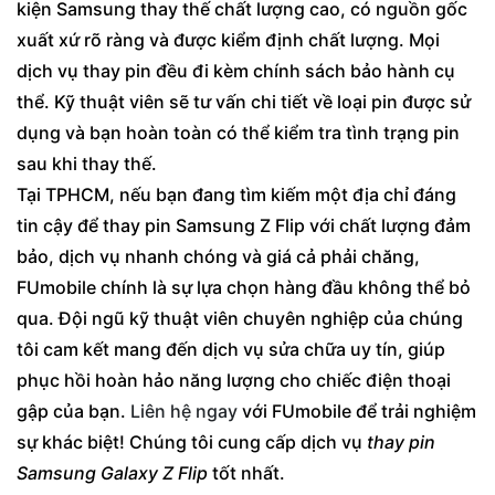
kiện Samsung thay thế chất lượng cao, có nguồn gốc
xuất xứ rõ ràng và được kiểm định chất lượng. Mọi
dịch vụ thay pin đều đi kèm chính sách bảo hành cụ
thể. Kỹ thuật viên sẽ tư vấn chi tiết về loại pin được sử
dụng và bạn hoàn toàn có thể kiểm tra tình trạng pin
sau khi thay thế.
Tại TPHCM, nếu bạn đang tìm kiếm một địa chỉ đáng
tin cậy để thay pin Samsung Z Flip với chất lượng đảm
bảo, dịch vụ nhanh chóng và giá cả phải chăng,
FUmobile chính là sự lựa chọn hàng đầu không thể bỏ
qua. Đội ngũ kỹ thuật viên chuyên nghiệp của chúng
tôi cam kết mang đến dịch vụ sửa chữa uy tín, giúp
phục hồi hoàn hảo năng lượng cho chiếc điện thoại
gập của bạn.
Liên hệ ngay
với FUmobile để trải nghiệm
sự khác biệt! Chúng tôi cung cấp dịch vụ
thay pin
Samsung Galaxy Z Flip
tốt nhất.