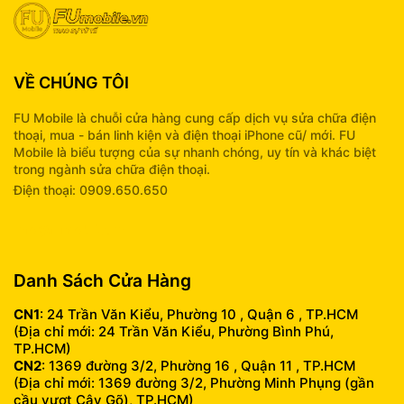
VỀ CHÚNG TÔI
FU Mobile là chuỗi cửa hàng cung cấp dịch vụ sửa chữa điện
thoại, mua - bán linh kiện và điện thoại iPhone cũ/ mới. FU
Mobile là biểu tượng của sự nhanh chóng, uy tín và khác biệt
trong ngành sửa chữa điện thoại.
Điện thoại: 0909.650.650
info@fumobile.vn
Danh Sách Cửa Hàng
CN1
: 24 Trần Văn Kiểu, Phường 10 , Quận 6 , TP.HCM
(Địa chỉ mới: 24 Trần Văn Kiểu, Phường Bình Phú,
TP.HCM)
CN2
: 1369 đường 3/2, Phường 16 , Quận 11 , TP.HCM
(Địa chỉ mới: 1369 đường 3/2, Phường Minh Phụng (gần
cầu vượt Cây Gõ), TP.HCM)