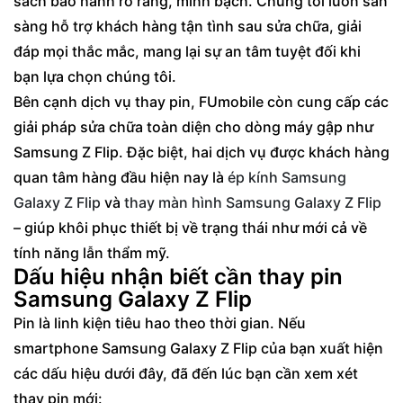
sách bảo hành rõ ràng, minh bạch. Chúng tôi luôn sẵn
sàng hỗ trợ khách hàng tận tình sau sửa chữa, giải
đáp mọi thắc mắc, mang lại sự an tâm tuyệt đối khi
bạn lựa chọn chúng tôi.
Bên cạnh dịch vụ thay pin, FUmobile còn cung cấp các
giải pháp sửa chữa toàn diện cho dòng máy gập như
Samsung Z Flip. Đặc biệt, hai dịch vụ được khách hàng
quan tâm hàng đầu hiện nay là
ép kính Samsung
Galaxy Z Flip
và
thay màn hình Samsung Galaxy Z Flip
– giúp khôi phục thiết bị về trạng thái như mới cả về
tính năng lẫn thẩm mỹ.
Dấu hiệu nhận biết cần thay pin
Samsung Galaxy Z Flip
Pin là linh kiện tiêu hao theo thời gian. Nếu
smartphone Samsung Galaxy Z Flip của bạn xuất hiện
các dấu hiệu dưới đây, đã đến lúc bạn cần xem xét
thay pin mới: