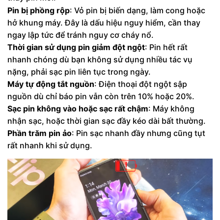
Pin bị phồng rộp
: Vỏ pin bị biến dạng, làm cong hoặc
hở khung máy. Đây là dấu hiệu nguy hiểm, cần thay
ngay lập tức để tránh nguy cơ cháy nổ.
Thời gian sử dụng pin giảm đột ngột
: Pin hết rất
nhanh chóng dù bạn không sử dụng nhiều tác vụ
nặng, phải sạc pin liên tục trong ngày.
Máy tự động tắt nguồn
: Điện thoại đột ngột sập
nguồn dù chỉ báo pin vẫn còn trên 10% hoặc 20%.
Sạc pin không vào hoặc sạc rất chậm
: Máy không
nhận sạc, hoặc thời gian sạc đầy kéo dài bất thường.
Phần trăm pin ảo
: Pin sạc nhanh đầy nhưng cũng tụt
rất nhanh khi sử dụng.