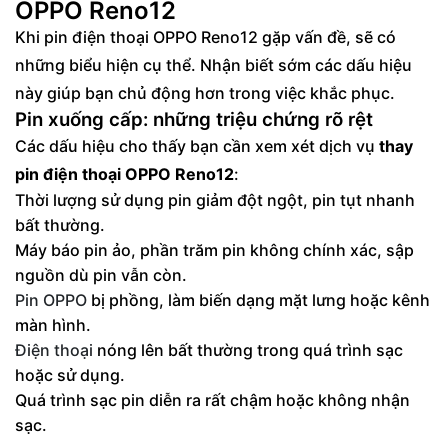
OPPO Reno12
Giải pháp xử lý sự cố pin thường gặp
Khi pin điện thoại OPPO Reno12 gặp vấn đề, sẽ có
những biểu hiện cụ thể. Nhận biết sớm các dấu hiệu
này giúp bạn chủ động hơn trong việc khắc phục.
Pin xuống cấp: những triệu chứng rõ rệt
Các dấu hiệu cho thấy bạn cần xem xét dịch vụ
thay
pin điện thoại OPPO Reno12
:
Thời lượng sử dụng pin giảm đột ngột, pin tụt nhanh
bất thường.
Máy báo pin ảo, phần trăm pin không chính xác, sập
nguồn dù pin vẫn còn.
Pin OPPO
bị phồng, làm biến dạng mặt lưng hoặc kênh
màn hình.
Điện thoại
nóng lên bất thường trong quá trình sạc
hoặc sử dụng.
Quá trình sạc pin diễn ra rất chậm hoặc không nhận
sạc.