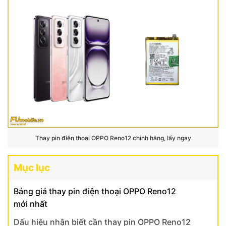
Thay pin điện thoại OPPO Reno12 chính hãng, lấy ngay
Mục lục
Bảng giá thay pin điện thoại OPPO Reno12
mới nhất
Dấu hiệu nhận biết cần thay pin OPPO Reno12