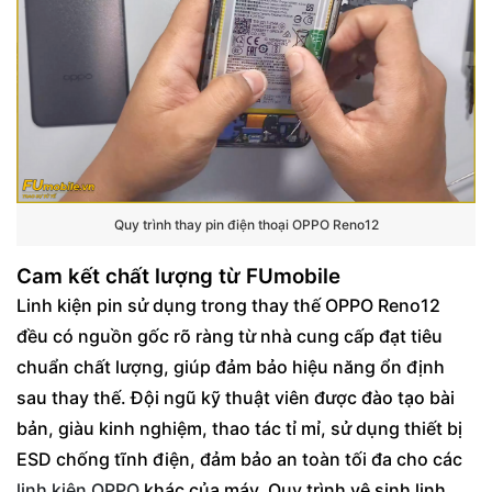
Quy trình thay pin điện thoại OPPO Reno12
Cam kết chất lượng từ FUmobile
Linh kiện pin sử dụng trong thay thế OPPO Reno12
đều có nguồn gốc rõ ràng từ nhà cung cấp đạt tiêu
chuẩn chất lượng, giúp đảm bảo hiệu năng ổn định
sau thay thế. Đội ngũ kỹ thuật viên được đào tạo bài
bản, giàu kinh nghiệm, thao tác tỉ mỉ, sử dụng thiết bị
ESD chống tĩnh điện, đảm bảo an toàn tối đa cho các
linh kiện OPPO
khác của máy. Quy trình vệ sinh linh