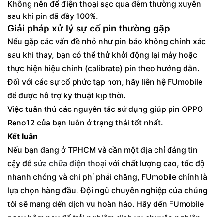
Không nên để điện thoại sạc qua đêm thường xuyên
sau khi pin đã đầy 100%.
Giải pháp xử lý sự cố pin thường gặp
Nếu gặp các vấn đề nhỏ như pin báo không chính xác
sau khi thay, bạn có thể thử khởi động lại máy hoặc
thực hiện hiệu chỉnh (calibrate) pin theo hướng dẫn.
Đối với các sự cố phức tạp hơn, hãy liên hệ FUmobile
để được hỗ trợ kỹ thuật kịp thời.
Việc tuân thủ các nguyên tắc sử dụng giúp pin OPPO
Reno12 của bạn luôn ở trạng thái tốt nhất.
Kết luận
Nếu bạn đang ở TPHCM và cần một địa chỉ đáng tin
cậy để
sửa chữa điện thoại
với chất lượng cao, tốc độ
nhanh chóng và chi phí phải chăng, FUmobile chính là
lựa chọn hàng đầu. Đội ngũ chuyên nghiệp của chúng
tôi sẽ mang đến dịch vụ hoàn hảo. Hãy đến FUmobile