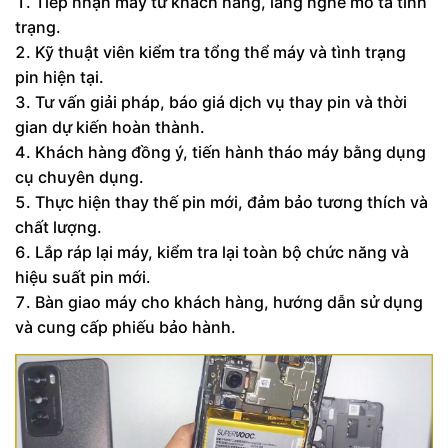
Tiếp nhận máy từ khách hàng, lắng nghe mô tả tình
trạng.
Kỹ thuật viên kiểm tra tổng thể máy và tình trạng
pin hiện tại.
Tư vấn giải pháp, báo giá dịch vụ thay pin và thời
gian dự kiến hoàn thành.
Khách hàng đồng ý, tiến hành tháo máy bằng dụng
cụ chuyên dụng.
Thực hiện thay thế pin mới, đảm bảo tương thích và
chất lượng.
Lắp ráp lại máy, kiểm tra lại toàn bộ chức năng và
hiệu suất pin mới.
Bàn giao máy cho khách hàng, hướng dẫn sử dụng
và cung cấp phiếu bảo hành.