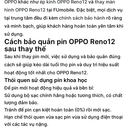
OPPO
khác như
ép kính OPPO Reno12
và
thay màn
hình OPPO Reno12
tại FUmobile. Đặc biệt, mọi dịch vụ
tại trung tâm đều đi kèm
chính sách bảo hành
rõ ràng
và minh bạch, giúp khách hàng hoàn toàn yên tâm khi
sử dụng.
Cách bảo quản pin OPPO Reno12
sau thay thế
Sau khi thay pin mới, việc sử dụng và bảo quản đúng
cách sẽ giúp kéo dài tuổi thọ pin và duy trì hiệu suất
hoạt động tốt nhất cho OPPO Reno12.
Thói quen sử dụng pin khoa học
Để pin mới hoạt động hiệu quả và bền bỉ:
Sử dụng bộ sạc chính hãng hoặc tương thích, có chất
lượng đảm bảo.
Tránh để pin cạn kiệt hoàn toàn (0%) rồi mới sạc.
Hạn chế thói quen vừa sạc pin vừa sử dụng điện thoại
với các tác vụ nặng.