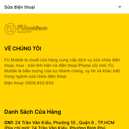
Sửa điện thoại
VỀ CHÚNG TÔI
FU Mobile là chuỗi cửa hàng cung cấp dịch vụ sửa chữa điện
thoại, mua - bán linh kiện và điện thoại iPhone cũ/ mới. FU
Mobile là biểu tượng của sự nhanh chóng, uy tín và khác biệt
trong ngành sửa chữa điện thoại.
Điện thoại: 0909.650.650
info@fumobile.vn
Danh Sách Cửa Hàng
CN1
: 24 Trần Văn Kiểu, Phường 10 , Quận 6 , TP.HCM
(Địa chỉ mới: 24 Trần Văn Kiểu, Phường Bình Phú,