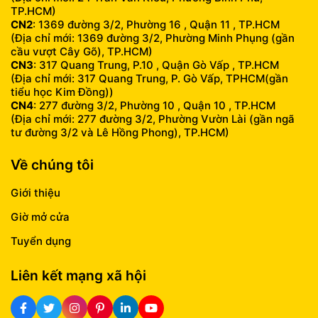
TP.HCM)
CN2
: 1369 đường 3/2, Phường 16 , Quận 11 , TP.HCM
(Địa chỉ mới: 1369 đường 3/2, Phường Minh Phụng (gần
cầu vượt Cây Gõ), TP.HCM)
CN3
: 317 Quang Trung, P.10 , Quận Gò Vấp , TP.HCM
(Địa chỉ mới: 317 Quang Trung, P. Gò Vấp, TPHCM(gần
tiểu học Kim Đồng))
CN4
: 277 đường 3/2, Phường 10 , Quận 10 , TP.HCM
(Địa chỉ mới: 277 đường 3/2, Phường Vườn Lài (gần ngã
tư đường 3/2 và Lê Hồng Phong), TP.HCM)
Về chúng tôi
Giới thiệu
Giờ mở cửa
Tuyển dụng
Liên kết mạng xã hội