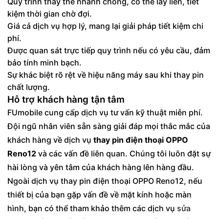
Quy trình thay thế nhanh chóng, có thể lấy liền, tiết
kiệm thời gian chờ đợi.
Giá cả dịch vụ hợp lý, mang lại giải pháp tiết kiệm chi
phí.
Được quan sát trực tiếp quy trình nếu có yêu cầu, đảm
bảo tính minh bạch.
Sự khác biệt rõ rệt về hiệu năng máy sau khi thay pin
chất lượng.
Hỗ trợ khách hàng tận tâm
FUmobile cung cấp dịch vụ tư vấn kỹ thuật miễn phí.
Đội ngũ nhân viên sẵn sàng giải đáp mọi thắc mắc của
khách hàng về dịch vụ
thay pin điện thoại OPPO
Reno12
và các vấn đề liên quan. Chúng tôi luôn đặt sự
hài lòng và yên tâm của khách hàng lên hàng đầu.
Ngoài dịch vụ thay pin điện thoại OPPO Reno12, nếu
thiết bị của bạn gặp vấn đề về mặt kính hoặc màn
hình, bạn có thể tham khảo thêm các dịch vụ
sửa