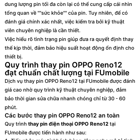
dung lượng pin tối đa còn lại có thể cung cấp cái nhìn
tổng quan về ""sức khỏe"" của pin. Tuy nhiên, để có
đánh giá chính xác nhất, việc kiểm tra bởi kỹ thuật
viên chuyên nghiệp là cần thiết.
Việc hiểu rõ tình trạng pin giúp đưa ra quyết định thay
thế kịp thời, đảm bảo hiệu suất hoạt động ổn định cho
thiết bị.
Quy trình thay pin OPPO Reno12
đạt chuẩn chất lượng tại FUmobile
Dịch vụ thay pin OPPO Reno12 tại FUmobile được đánh
giá cao nhờ quy trình kỹ thuật chuyên nghiệp, đảm
bảo thời gian sửa chữa nhanh chóng chỉ từ 30 - 60
phút.
Các bước thay pin OPPO Reno12 an toàn
Quy trình
thay pin điện thoại OPPO Reno12
tại
FUmobile được tiến hành như sau: