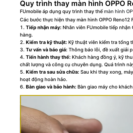
Quy trình thay màn hình OPPO R
FUmobile áp dụng quy trình thay thế
màn hình O
Các bước thực hiện thay màn hình OPPO Reno12 F 
Tiếp nhận máy:
Nhân viên FUmobile tiếp nhận O
hàng.
Kiểm tra kỹ thuật:
Kỹ thuật viên kiểm tra tổng
Tư vấn và báo giá:
Thông báo lỗi, đề xuất giải 
Tiến hành thay thế:
Khách hàng đồng ý, kỹ thuậ
chất lượng và công cụ chuyên dụng. Quá trình này
Kiểm tra sau sửa chữa:
Sau khi thay xong, máy
hoạt động hoàn hảo.
Bàn giao và bảo hành:
Bàn giao máy cho khách 