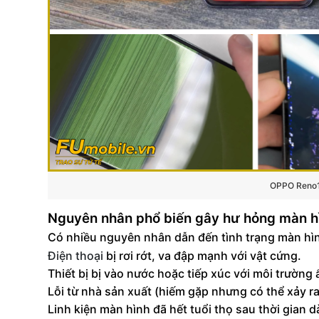
OPPO Reno12
Nguyên nhân phổ biến gây hư hỏng màn h
Có nhiều nguyên nhân dẫn đến tình trạng màn hì
Điện thoại
bị rơi rớt, va đập mạnh với vật cứng.
Thiết bị bị vào nước hoặc tiếp xúc với môi trường 
Lỗi từ nhà sản xuất (hiếm gặp nhưng có thể xảy ra
Linh kiện màn hình đã hết tuổi thọ sau thời gian d