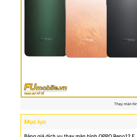
Thay màn hìn
Mục lục
Bảng giá dịch vụ thay màn hình OPPO Reno12 F