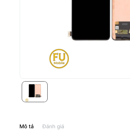
Mô tả
Đánh giá