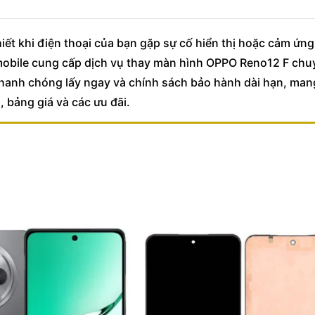
hiết khi điện thoại của bạn gặp sự cố hiển thị hoặc cảm ứng b
Umobile cung cấp dịch vụ thay màn hình OPPO Reno12 F chu
nhanh chóng lấy ngay và chính sách bảo hành dài hạn, mang
h, bảng giá và các ưu đãi.