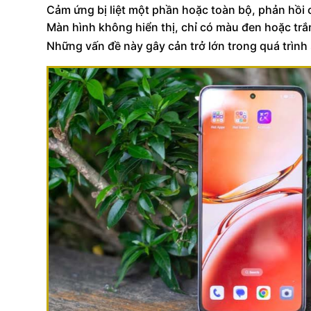
Cảm ứng bị liệt một phần hoặc toàn bộ, phản hồi
Màn hình không hiển thị, chỉ có màu đen hoặc trắ
Những vấn đề này gây cản trở lớn trong quá trình 