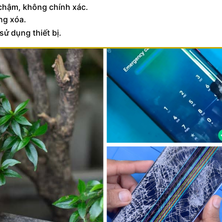
 chậm, không chính xác.
ng xóa.
sử dụng thiết bị.