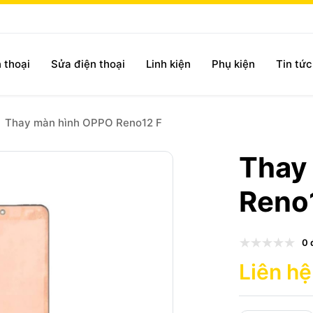
 thoại
Sửa điện thoại
Linh kiện
Phụ kiện
Tin tứ
Thay màn hình OPPO Reno12 F
Thay
Reno
0 
Liên hệ