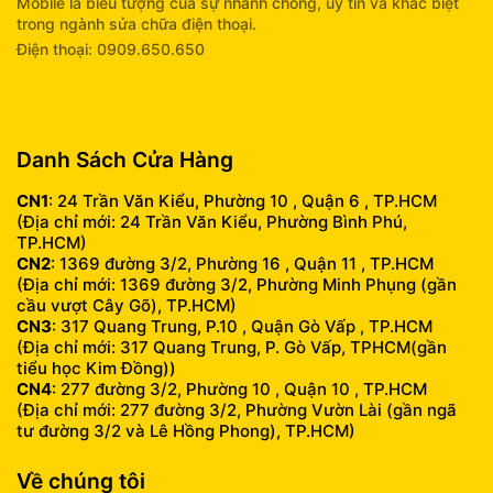
Mobile là biểu tượng của sự nhanh chóng, uy tín và khác biệt
trong ngành sửa chữa điện thoại.
Điện thoại: 0909.650.650
info@fumobile.vn
Danh Sách Cửa Hàng
CN1
: 24 Trần Văn Kiểu, Phường 10 , Quận 6 , TP.HCM
(Địa chỉ mới: 24 Trần Văn Kiểu, Phường Bình Phú,
TP.HCM)
CN2
: 1369 đường 3/2, Phường 16 , Quận 11 , TP.HCM
(Địa chỉ mới: 1369 đường 3/2, Phường Minh Phụng (gần
cầu vượt Cây Gõ), TP.HCM)
CN3
: 317 Quang Trung, P.10 , Quận Gò Vấp , TP.HCM
(Địa chỉ mới: 317 Quang Trung, P. Gò Vấp, TPHCM(gần
tiểu học Kim Đồng))
CN4
: 277 đường 3/2, Phường 10 , Quận 10 , TP.HCM
(Địa chỉ mới: 277 đường 3/2, Phường Vườn Lài (gần ngã
tư đường 3/2 và Lê Hồng Phong), TP.HCM)
Về chúng tôi