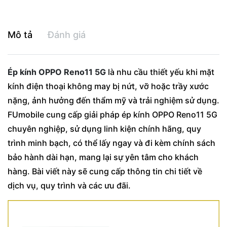
Mô tả
Đánh giá
Ép kính OPPO Reno11 5G
là nhu cầu thiết yếu khi mặt
kính điện thoại không may bị nứt, vỡ hoặc trầy xước
nặng, ảnh hưởng đến thẩm mỹ và trải nghiệm sử dụng.
FUmobile cung cấp giải pháp ép kính OPPO Reno11 5G
chuyên nghiệp, sử dụng linh kiện chính hãng, quy
trình minh bạch, có thể lấy ngay và đi kèm chính sách
bảo hành dài hạn, mang lại sự yên tâm cho khách
hàng. Bài viết này sẽ cung cấp thông tin chi tiết về
dịch vụ, quy trình và các ưu đãi.