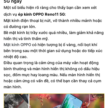
5G ngay
Một số biểu hiện rõ ràng cho thấy bạn cần xem xét
dịch vụ
ép kính OPPO Reno11 5G
:
Mặt kính điện thoại bị nứt, vỡ thành nhiều mảnh hoặc
có đường rạn lớn.
Bề mặt kính bị trầy xước quá nhiều, làm giảm khả năng
hiển thị và tính thẩm mỹ.
Mặt kính OPPO
có hiện tượng bị ố vàng, nổi bọt khí
bên trong sau một thời gian sử dụng hoặc do tiếp xúc
nhiệt độ cao.
Điều quan trọng là cảm ứng của máy vẫn hoạt động
bình thường và màn hình hiển thị không có dấu hiệu
sọc, đốm mực hay loang màu. Nếu màn hình hiển thị
hoặc cảm ứng có vấn đề, có thể bạn cần thay cả cụm
màn hình.