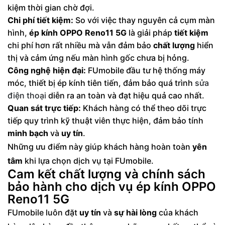
kiệm thời gian chờ đợi.
Chi phí tiết kiệm:
So với việc thay nguyên cả cụm màn
hình,
ép kính OPPO Reno11 5G
là giải pháp
tiết kiệm
chi phí hơn rất nhiều mà vẫn đảm bảo
chất lượng
hiển
thị và cảm ứng nếu màn hình gốc chưa bị hỏng.
Công nghệ hiện đại:
FUmobile đầu tư hệ thống máy
móc, thiết bị ép kính tiên tiến, đảm bảo quá trình
sửa
điện thoại
diễn ra an toàn và đạt hiệu quả cao nhất.
Quan sát trực tiếp:
Khách hàng có thể theo dõi trực
tiếp quy trình kỹ thuật viên thực hiện, đảm bảo tính
minh bạch
và
uy tín
.
Những ưu điểm này giúp khách hàng hoàn toàn
yên
tâm
khi lựa chọn dịch vụ tại FUmobile.
Cam kết chất lượng và chính sách
bảo hành cho dịch vụ ép kính OPPO
Reno11 5G
FUmobile luôn đặt
uy tín
và
sự hài lòng
của khách