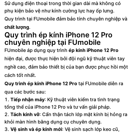
Sử dụng điện thoại trong thời gian dài mà không có
phụ kiện bảo vệ như kính cường lực hay ốp lưng.
Quy trình tại FUmobile đảm bảo tính chuyên nghiệp và
chất lượng
.
Quy trình ép kính iPhone 12 Pro
chuyên nghiệp tại FUmobile
FUmobile áp dụng quy trình
ép kính iPhone 12 Pro
hiện đại, được thực hiện bởi đội ngũ kỹ thuật viên tay
nghề cao, đảm bảo thiết bị của bạn được phục hồi một
cách tốt nhất.
Quy trình ép kính iPhone 12 Pro
tại FUmobile diễn ra
qua các bước sau:
Tiếp nhận máy
: Kỹ thuật viên kiểm tra tình trạng
tổng thể của iPhone 12 Pro và tư vấn giải pháp.
Tách kính vỡ
: Cẩn thận tách lớp mặt kính bị hỏng ra
khỏi màn hình bằng dụng cụ chuyên dụng.
Vệ sinh và ép kính mới
: Vệ sinh sạch lớp keo cũ,