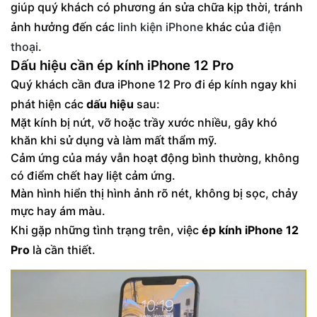
giúp quý khách có phương án sửa chữa kịp thời, tránh
ảnh hưởng đến các
linh kiện iPhone
khác của
điện
thoại
.
Dấu hiệu cần ép kính iPhone 12 Pro
Quý khách cần đưa iPhone 12 Pro đi ép kính ngay khi
phát hiện các
dấu hiệu
sau:
Mặt kính bị nứt, vỡ hoặc trầy xước nhiều, gây khó
khăn khi sử dụng và làm mất thẩm mỹ.
Cảm ứng của máy vẫn hoạt động bình thường, không
có điểm chết hay liệt cảm ứng.
Màn hình hiển thị hình ảnh rõ nét, không bị sọc, chảy
mực hay ám màu.
Khi gặp những tình trạng trên, việc
ép kính iPhone 12
Pro
là cần thiết.