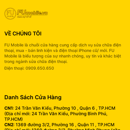
VỀ CHÚNG TÔI
FU Mobile là chuỗi cửa hàng cung cấp dịch vụ sửa chữa điện
thoại, mua - bán linh kiện và điện thoại iPhone cũ/ mới. FU
Mobile là biểu tượng của sự nhanh chóng, uy tín và khác biệt
trong ngành sửa chữa điện thoại.
Điện thoại: 0909.650.650
info@fumobile.vn
Danh Sách Cửa Hàng
CN1
: 24 Trần Văn Kiểu, Phường 10 , Quận 6 , TP.HCM
(Địa chỉ mới: 24 Trần Văn Kiểu, Phường Bình Phú,
TP.HCM)
CN2
: 1369 đường 3/2, Phường 16 , Quận 11 , TP.HCM