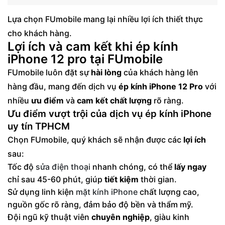
Lựa chọn FUmobile mang lại nhiều lợi ích thiết thực
cho khách hàng.
Lợi ích và cam kết khi ép kính
iPhone 12 pro tại FUmobile
FUmobile luôn đặt sự
hài lòng
của khách hàng lên
hàng đầu, mang đến dịch vụ
ép kính iPhone 12 Pro
với
nhiều
ưu điểm
và
cam kết chất lượng
rõ ràng.
Ưu điểm vượt trội của dịch vụ ép kính iPhone
uy tín TPHCM
Chọn FUmobile, quý khách sẽ nhận được các
lợi ích
sau:
Tốc độ
sửa điện thoại
nhanh chóng, có thể
lấy ngay
chỉ sau 45-60 phút, giúp
tiết kiệm
thời gian.
Sử dụng linh kiện
mặt kính iPhone
chất lượng cao,
nguồn gốc rõ ràng, đảm bảo độ bền và thẩm mỹ.
Đội ngũ kỹ thuật viên
chuyên nghiệp
, giàu kinh