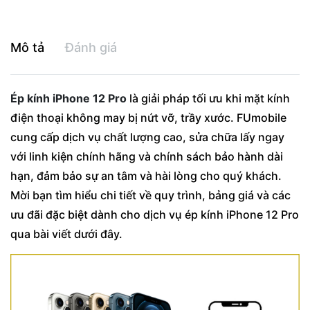
Mô tả
Đánh giá
Ép kính iPhone 12 Pro
là giải pháp tối ưu khi mặt kính
điện thoại không may bị nứt vỡ, trầy xước. FUmobile
cung cấp dịch vụ chất lượng cao, sửa chữa lấy ngay
với linh kiện chính hãng và chính sách bảo hành dài
hạn, đảm bảo sự an tâm và hài lòng cho quý khách.
Mời bạn tìm hiểu chi tiết về quy trình, bảng giá và các
ưu đãi đặc biệt dành cho dịch vụ ép kính iPhone 12 Pro
qua bài viết dưới đây.