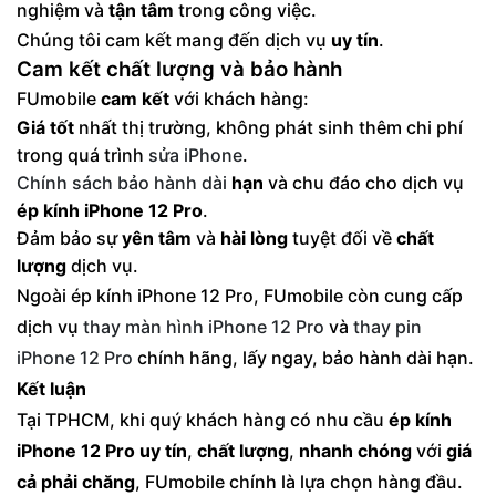
nghiệm và
tận tâm
trong công việc.
Chúng tôi cam kết mang đến dịch vụ
uy tín
.
Cam kết chất lượng và bảo hành
FUmobile
cam kết
với khách hàng:
Giá tốt
nhất thị trường, không phát sinh thêm chi phí
trong quá trình
sửa iPhone
.
Chính sách bảo hành dài
hạn
và chu đáo cho dịch vụ
ép kính iPhone 12 Pro
.
Đảm bảo sự
yên tâm
và
hài lòng
tuyệt đối về
chất
lượng
dịch vụ.
Ngoài ép kính iPhone 12 Pro, FUmobile còn cung cấp
dịch vụ
thay màn hình iPhone 12 Pro
và
thay pin
iPhone 12 Pro
chính hãng, lấy ngay, bảo hành dài hạn.
Kết luận
Tại TPHCM, khi quý khách hàng có nhu cầu
ép kính
iPhone 12 Pro
uy tín
,
chất lượng
,
nhanh chóng
với
giá
cả phải chăng
, FUmobile chính là lựa chọn hàng đầu.