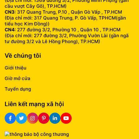
(Địa chỉ mới: 1369 đường 3/2, Phường Minh Phụng (gần
cầu vượt Cây Gõ), TP.HCM)
CN3
: 317 Quang Trung, P.10 , Quận Gò Vấp , TP.HCM
(Địa chỉ mới: 317 Quang Trung, P. Gò Vấp, TPHCM(gần
tiểu học Kim Đồng))
CN4
: 277 đường 3/2, Phường 10 , Quận 10 , TP.HCM
(Địa chỉ mới: 277 đường 3/2, Phường Vườn Lài (gần ngã
tư đường 3/2 và Lê Hồng Phong), TP.HCM)
Về chúng tôi
Giới thiệu
Giờ mở cửa
Tuyển dụng
Liên kết mạng xã hội