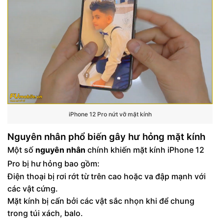
iPhone 12 Pro nứt vỡ mặt kính
Nguyên nhân phổ biến gây hư hỏng mặt kính
Một số
nguyên nhân
chính khiến mặt kính iPhone 12
Pro bị hư hỏng bao gồm:
Điện thoại bị rơi rớt từ trên cao hoặc va đập mạnh với
các vật cứng.
Mặt kính bị cấn bởi các vật sắc nhọn khi để chung
trong túi xách, balo.