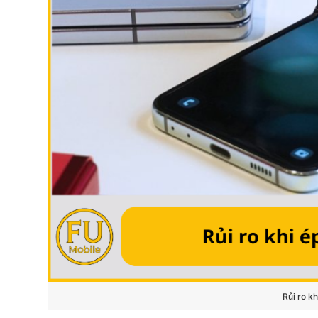
Rủi ro kh