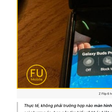
Z Flip 6 
Thực tế, không phải trường hợp nào
màn hình 