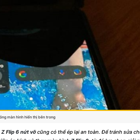
hỏng màn hình hiển thị bên trong
Z Flip 6 nứt vỡ
cũng có thể ép lại an toàn. Để tránh sửa c