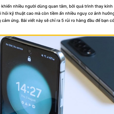
 khiến nhiều người dùng quan tâm, bởi quá trình thay kính
 hỏi kỹ thuật cao mà còn tiềm ẩn nhiều nguy cơ ảnh hưởn
 cảm ứng. Bài viết này sẽ chỉ ra 5 rủi ro hàng đầu để bạn có