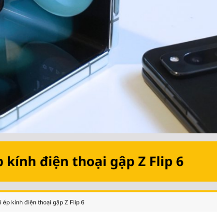
i ép kính điện thoại gập Z Flip 6