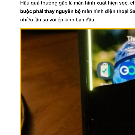
Hậu quả thường gặp là màn hình xuất hiện sọc, 
buộc phải thay nguyên bộ
màn hình điện thoại 
nhiều lần so với ép kính ban đầu.