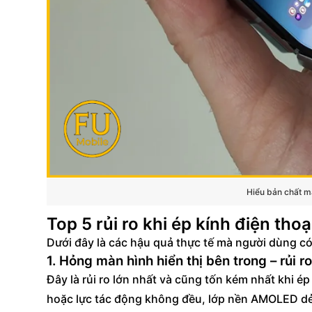
Hiểu bản chất mà
Top 5 rủi ro khi ép kính điện thoạ
Dưới đây là các hậu quả thực tế mà người dùng c
1. Hỏng màn hình hiển thị bên trong – rủi 
Đây là rủi ro lớn nhất và cũng tốn kém nhất khi ép
hoặc lực tác động không đều, lớp nền AMOLED dẻo