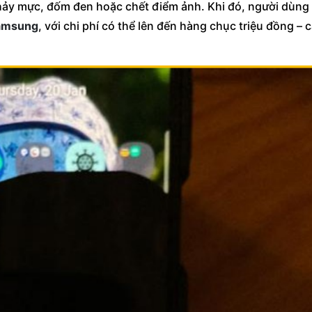
chảy mực, đốm đen hoặc chết điểm ảnh. Khi đó, người dùng
Samsung
, với chi phí có thể lên đến hàng chục triệu đồng – 