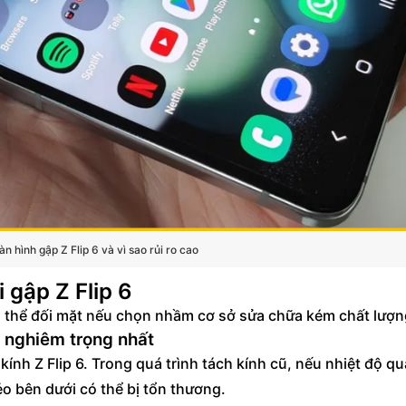
n hình gập Z Flip 6 và vì sao rủi ro cao
i gập Z Flip 6
ó thể đối mặt nếu chọn nhầm cơ sở sửa chữa kém chất lượn
ro nghiêm trọng nhất
 kính Z Flip 6. Trong quá trình tách kính cũ, nếu nhiệt độ q
 bên dưới có thể bị tổn thương.