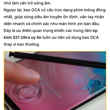
nhỏ làm cản trở sóng âm.
Ngược lại, keo OCA có cấu trúc dạng phim mỏng đồng
nhất, giúp sóng siêu âm truyền ổn định, vân tay nhận
diện nhanh và chính xác như màn hình zin ban đầu.
Đây là ưu điểm quan trọng khiến các trung tâm
ép
kính S21 Ultra uy tín
luôn ưu tiên sử dụng keo OCA
thay vì keo thường.