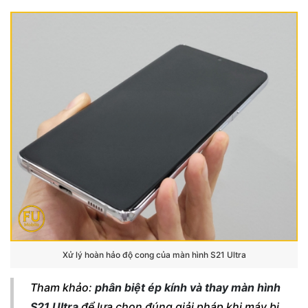
Xử lý hoàn hảo độ cong của màn hình S21 Ultra
Tham khảo:
phân biệt ép kính và thay màn hình
S21 Ultra
để lựa chọn đúng giải pháp khi máy bị