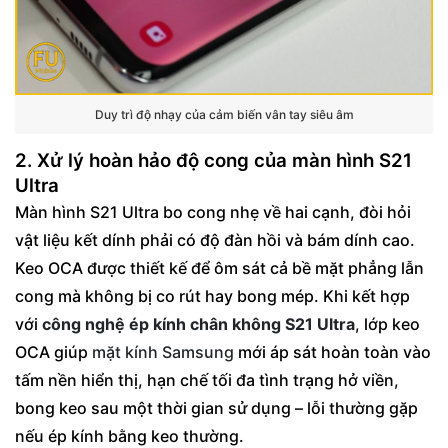
Duy trì độ nhạy của cảm biến vân tay siêu âm
2. Xử lý hoàn hảo độ cong của màn hình S21
Ultra
Màn hình S21 Ultra bo cong nhẹ về hai cạnh, đòi hỏi
vật liệu kết dính phải có độ đàn hồi và bám dính cao.
Keo OCA được thiết kế để ôm sát cả bề mặt phẳng lẫn
cong mà không bị co rút hay bong mép. Khi kết hợp
với
công nghệ ép kính chân không S21 Ultra
, lớp keo
OCA giúp
mặt kính Samsung
mới áp sát hoàn toàn vào
tấm nền hiển thị, hạn chế tối đa tình trạng hở viền,
bong keo sau một thời gian sử dụng – lỗi thường gặp
nếu ép kính bằng keo thường.