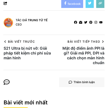
facebook
TÁC GIẢ
TRUNG TỬ TẾ
CEO
BÀI VIẾT TRƯỚC
BÀI VIẾT TIẾP THEO
S21 Ultra bị nứt vỡ: Giải
Mật độ điểm ảnh PPI là
pháp tiết kiệm chi phí sửa
gì? Giải mã PPI, DPI và
màn hình
cách chọn màn hình
chuẩn
Thêm bình luận
Bài viết mới nhất