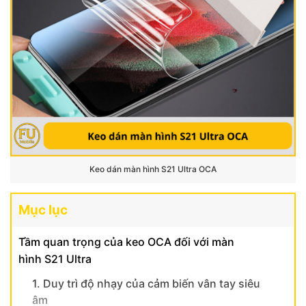
Keo dán màn hình S21 Ultra OCA
Mục lục
Tầm quan trọng của keo OCA đối với màn
hình S21 Ultra
1. Duy trì độ nhạy của cảm biến vân tay siêu
âm