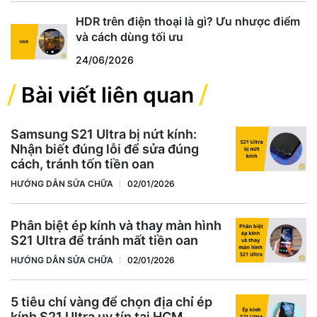
HDR trên điện thoại là gì? Ưu nhược điểm
và cách dùng tối ưu
24/06/2026
Bài viết liên quan
Samsung S21 Ultra bị nứt kính:
Nhận biết đúng lỗi để sửa đúng
cách, tránh tốn tiền oan
HƯỚNG DẪN SỬA CHỮA
02/01/2026
Phân biệt ép kính và thay màn hình
S21 Ultra để tránh mất tiền oan
HƯỚNG DẪN SỬA CHỮA
02/01/2026
5 tiêu chí vàng để chọn địa chỉ ép
kính S21 Ultra uy tín tại HCM