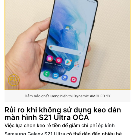
Đảm bảo chất lượng hiển thị Dynamic AMOLED 2X
Rủi ro khi không sử dụng keo dán
màn hình S21 Ultra OCA
Việc lựa chọn keo rẻ tiền để giảm chi phí
ép kính
Samsung Galaxy S21 Ultra
có thể dẫn đến nhiều hệ