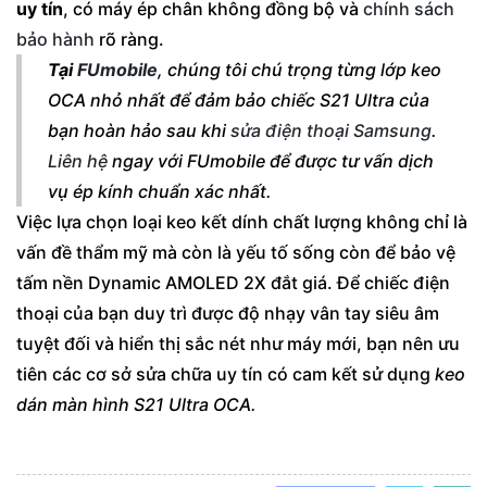
uy tín
, có máy ép chân không đồng bộ và
chính sách
bảo hành
rõ ràng.
Tại
FUmobile
, chúng tôi chú trọng từng lớp keo
OCA nhỏ nhất để đảm bảo chiếc S21 Ultra của
bạn hoàn hảo sau khi
sửa điện thoại Samsung
.
Liên hệ
ngay với FUmobile để được tư vấn dịch
vụ ép kính chuẩn xác nhất.
Việc lựa chọn loại keo kết dính chất lượng không chỉ là
vấn đề thẩm mỹ mà còn là yếu tố sống còn để bảo vệ
tấm nền Dynamic AMOLED 2X đắt giá. Để chiếc điện
thoại của bạn duy trì được độ nhạy vân tay siêu âm
tuyệt đối và hiển thị sắc nét như máy mới, bạn nên ưu
tiên các cơ sở sửa chữa uy tín có cam kết sử dụng
keo
dán màn hình S21 Ultra OCA
.