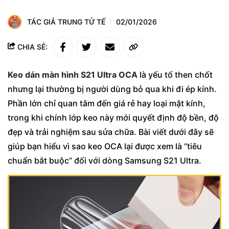
TÁC GIẢ
TRUNG TỬ TẾ
02/01/2026
CHIA SẺ:
Keo dán màn hình S21 Ultra OCA
là yếu tố then chốt
nhưng lại thường bị người dùng bỏ qua khi đi ép kính.
Phần lớn chỉ quan tâm đến giá rẻ hay loại mặt kính,
trong khi chính lớp keo này mới quyết định độ bền, độ
đẹp và trải nghiệm sau sửa chữa. Bài viết dưới đây sẽ
giúp bạn hiểu vì sao keo OCA lại được xem là “tiêu
chuẩn bắt buộc” đối với dòng Samsung S21 Ultra.