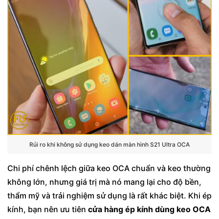
Rủi ro khi không sử dụng keo dán màn hình S21 Ultra OCA
Chi phí chênh lệch giữa keo OCA chuẩn và keo thường
không lớn, nhưng giá trị mà nó mang lại cho độ bền,
thẩm mỹ và trải nghiệm sử dụng là rất khác biệt. Khi ép
kính, bạn nên ưu tiên
cửa hàng ép kính dùng keo OCA