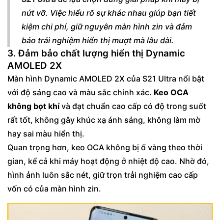
nứt vỡ. Việc hiểu rõ sự khác nhau giúp bạn tiết
kiệm chi phí, giữ nguyên màn hình zin và đảm
bảo trải nghiệm hiển thị mượt mà lâu dài.
3. Đảm bảo chất lượng hiển thị Dynamic
AMOLED 2X
Màn hình Dynamic AMOLED 2X của S21 Ultra nổi bật
với độ sáng cao và màu sắc chính xác.
Keo OCA
không bọt khí
và đạt chuẩn cao cấp có độ trong suốt
rất tốt, không gây khúc xạ ánh sáng, không làm mờ
hay sai màu hiển thị.
Quan trọng hơn, keo OCA không bị ố vàng theo thời
gian, kể cả khi máy hoạt động ở nhiệt độ cao. Nhờ đó,
hình ảnh luôn sắc nét, giữ trọn trải nghiệm cao cấp
vốn có của màn hình zin.