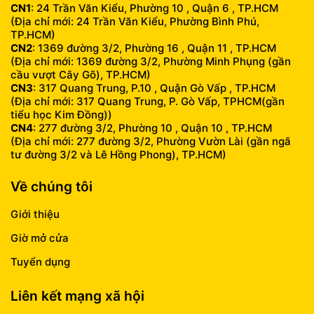
CN1
: 24 Trần Văn Kiểu, Phường 10 , Quận 6 , TP.HCM
(Địa chỉ mới: 24 Trần Văn Kiểu, Phường Bình Phú,
TP.HCM)
CN2
: 1369 đường 3/2, Phường 16 , Quận 11 , TP.HCM
(Địa chỉ mới: 1369 đường 3/2, Phường Minh Phụng (gần
cầu vượt Cây Gõ), TP.HCM)
CN3
: 317 Quang Trung, P.10 , Quận Gò Vấp , TP.HCM
(Địa chỉ mới: 317 Quang Trung, P. Gò Vấp, TPHCM(gần
tiểu học Kim Đồng))
CN4
: 277 đường 3/2, Phường 10 , Quận 10 , TP.HCM
(Địa chỉ mới: 277 đường 3/2, Phường Vườn Lài (gần ngã
tư đường 3/2 và Lê Hồng Phong), TP.HCM)
Về chúng tôi
Giới thiệu
Giờ mở cửa
Tuyển dụng
Liên kết mạng xã hội