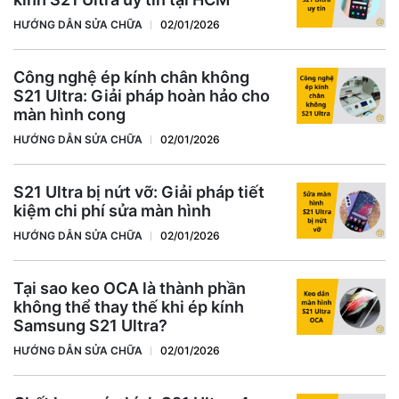
HƯỚNG DẪN SỬA CHỮA
02/01/2026
Công nghệ ép kính chân không
S21 Ultra: Giải pháp hoàn hảo cho
màn hình cong
HƯỚNG DẪN SỬA CHỮA
02/01/2026
S21 Ultra bị nứt vỡ: Giải pháp tiết
kiệm chi phí sửa màn hình
HƯỚNG DẪN SỬA CHỮA
02/01/2026
Tại sao keo OCA là thành phần
không thể thay thế khi ép kính
Samsung S21 Ultra?
HƯỚNG DẪN SỬA CHỮA
02/01/2026